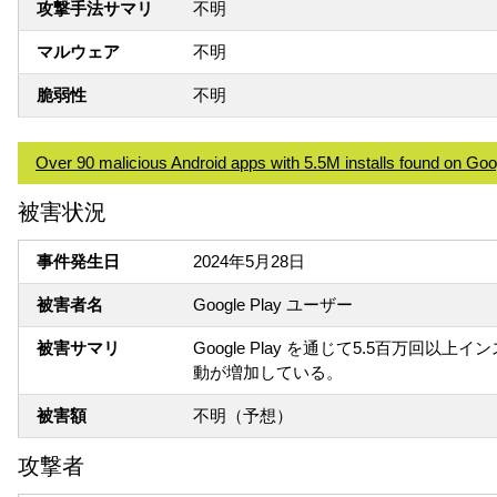
攻撃手法サマリ
不明
マルウェア
不明
脆弱性
不明
Over 90 malicious Android apps with 5.5M installs found on Goo
被害状況
事件発生日
2024年5月28日
被害者名
Google Play ユーザー
被害サマリ
Google Play を通じて5.5百万回
動が増加している。
被害額
不明（予想）
攻撃者