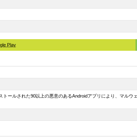
gle Play
以上インストールされた90以上の悪意のあるAndroidアプリにより、マ