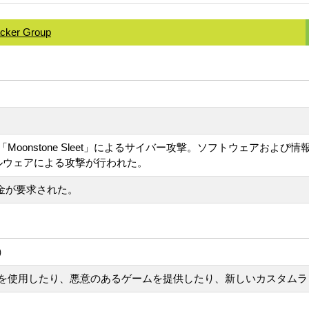
acker Group
oonstone Sleet」によるサイバー攻撃。ソフトウェアおよ
特製マルウェアによる攻撃が行われた。
の身代金が要求された。
）
を使用したり、悪意のあるゲームを提供したり、新しいカスタムラ