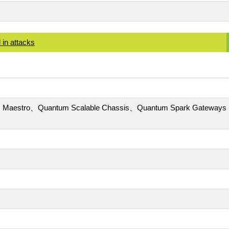
 in attacks
m Maestro、Quantum Scalable Chassis、Quantum Spark Gateways