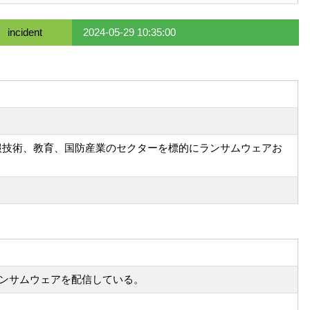
incident
2024-05-29 10:35:00
び情報技術、教育、国防産業のセクターを標的にランサムウェアお
ンサムウェアを配信している。