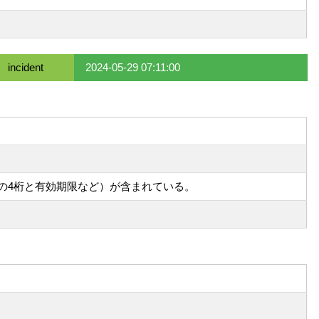
incident
2024-05-29 07:11:00
後の4桁と有効期限など）が含まれている。