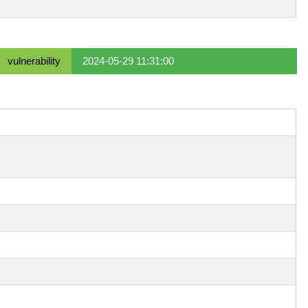
vulnerability
2024-05-29 11:31:00