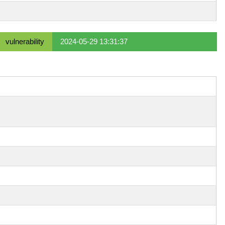
vulnerability
2024-05-29 13:31:37