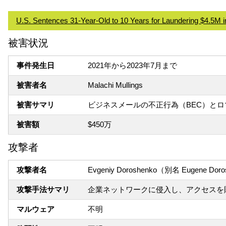
U.S. Sentences 31-Year-Old to 10 Years for Laundering $4.5M 
被害状況
事件発生日
2021年から2023年7月まで
被害者名
Malachi Mullings
被害サマリ
ビジネスメールの不正行為（BEC）とロ
被害額
$450万
攻撃者
攻撃者名
Evgeniy Doroshenko（別名 Eugene Dor
攻撃手法サマリ
企業ネットワークに侵入し、アクセスを
マルウェア
不明