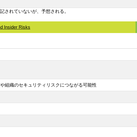
、記事には明記されていないが、予想される。
 Insider Risks
いや組織のセキュリティリスクにつながる可能性