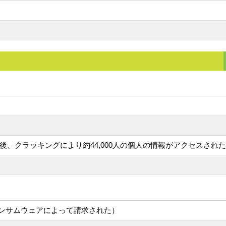
月後、クラッキングにより約44,000人の個人の情報がアクセスされた
ンサムウェアによって請求された）