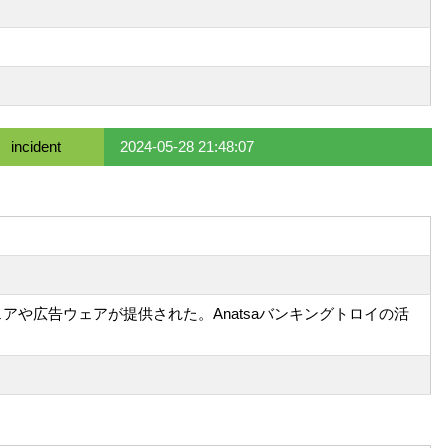
incident
2024-05-28 21:48:07
ルウェアや広告ウェアが提供された。Anatsaバンキングトロイの活