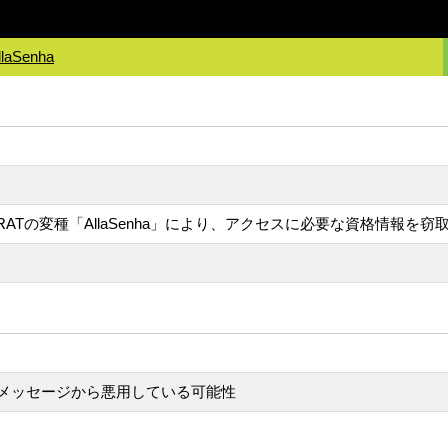
llaSenha
e RATの変種「AllaSenha」により、アクセスに必要な資格情
メッセージから悪用している可能性