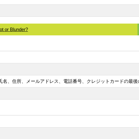
t or Blunder?
報（氏名、住所、メールアドレス、電話番号、クレジットカードの最