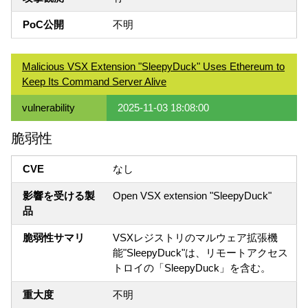
PoC公開
不明
Malicious VSX Extension "SleepyDuck" Uses Ethereum to
Keep Its Command Server Alive
vulnerability
2025-11-03 18:08:00
脆弱性
CVE
なし
影響を受ける製
Open VSX extension "SleepyDuck"
品
脆弱性サマリ
VSXレジストリのマルウェア拡張機
能"SleepyDuck"は、リモートアクセス
トロイの「SleepyDuck」を含む。
重大度
不明