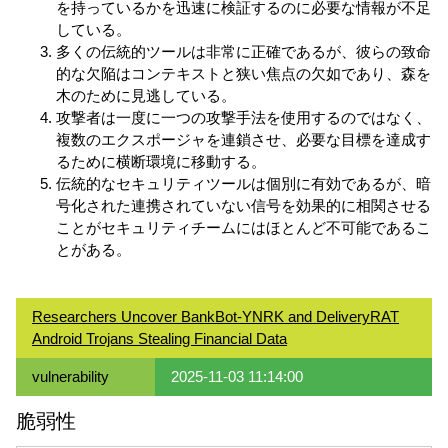
を持っているかを迅速に検証するのに必要な情報が不足
している。
多くの伝統的ツールは非常に正確であるが、彼らの致命
的な欠陥はコンテキストと狭い焦点の欠如であり、森を
木のために見逃している。
攻撃者は一度に一つの攻撃手法を使用するのではなく、
複数のエクスポージャを連鎖させ、必要な目標を達成す
るために横断環境に移動する。
伝統的なセキュリティツールは個別に有効であるが、暗
号化された連携されていない信号を効果的に相関させる
ことがセキュリティチームにはほとんど不可能であるこ
とがある。
Researchers Uncover BankBot-YNRK and DeliveryRAT
Android Trojans Stealing Financial Data
vulnerability
2025-11-03 11:14:00
脆弱性