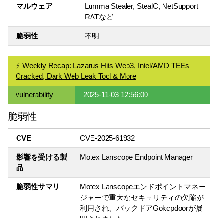
マルウェア
Lumma Stealer, StealC, NetSupport
RATなど
脆弱性
不明
⚡ Weekly Recap: Lazarus Hits Web3, Intel/AMD TEEs
Cracked, Dark Web Leak Tool & More
vulnerability
2025-11-03 12:56:00
脆弱性
CVE
CVE-2025-61932
影響を受ける製
Motex Lanscope Endpoint Manager
品
脆弱性サマリ
Motex Lanscopeエンドポイントマネー
ジャーで重大なセキュリティの欠陥が
利用され、バックドアGokcpdoorが展