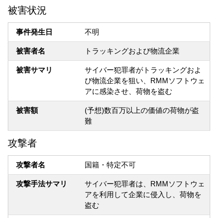
被害状況
事件発生日
不明
被害者名
トラッキングおよび物流企業
被害サマリ
サイバー犯罪者がトラッキングおよ
び物流企業を狙い、RMMソフトウェ
アに感染させ、荷物を盗む
被害額
(予想)数百万以上の価値の荷物が盗
難
攻撃者
攻撃者名
国籍・特定不可
攻撃手法サマリ
サイバー犯罪者は、RMMソフトウェ
アを利用して企業に侵入し、荷物を
盗む