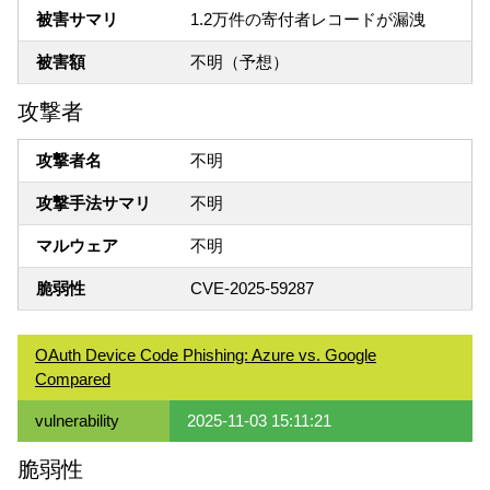
被害サマリ
1.2万件の寄付者レコードが漏洩
被害額
不明（予想）
攻撃者
攻撃者名
不明
攻撃手法サマリ
不明
マルウェア
不明
脆弱性
CVE-2025-59287
OAuth Device Code Phishing: Azure vs. Google
Compared
vulnerability
2025-11-03 15:11:21
脆弱性