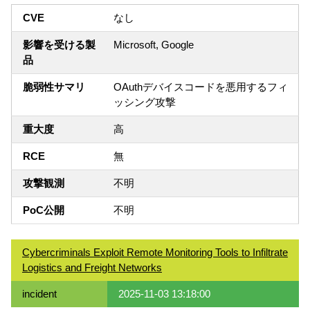
CVE
なし
影響を受ける製
Microsoft, Google
品
脆弱性サマリ
OAuthデバイスコードを悪用するフィ
ッシング攻撃
重大度
高
RCE
無
攻撃観測
不明
PoC公開
不明
Cybercriminals Exploit Remote Monitoring Tools to Infiltrate
Logistics and Freight Networks
incident
2025-11-03 13:18:00