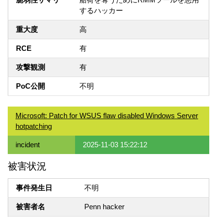
するハッカー
重大度
高
RCE
有
攻撃観測
有
PoC公開
不明
Microsoft: Patch for WSUS flaw disabled Windows Server
hotpatching
incident
2025-11-03 15:22:12
被害状況
事件発生日
不明
被害者名
Penn hacker