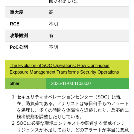
開されました。
重大度
高
RCE
不明
攻撃観測
有
PoC公開
不明
The Evolution of SOC Operations: How Continuous
Exposure Management Transforms Security Operations
other
2025-11-03 11:56:00
セキュリティオペレーションセンター（SOC）は現
在、過負荷である。アナリストは毎日何千ものアラート
を処理し、多くの時間を偽陽性を追跡したり、反応的に
検出規則を調整したりしている。
SOCに必要な環境コンテキストや関連する脅威インテ
リジェンスが不足しており、どのアラートが本当に悪意