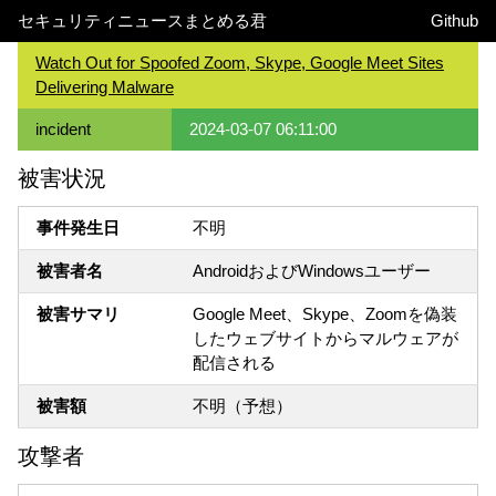
セキュリティニュースまとめる君
Github
Watch Out for Spoofed Zoom, Skype, Google Meet Sites
Delivering Malware
incident
2024-03-07 06:11:00
被害状況
事件発生日
不明
被害者名
AndroidおよびWindowsユーザー
被害サマリ
Google Meet、Skype、Zoomを偽装
したウェブサイトからマルウェアが
配信される
被害額
不明（予想）
攻撃者