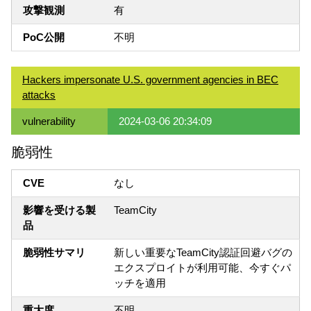
攻撃観測
有
PoC公開
不明
Hackers impersonate U.S. government agencies in BEC
attacks
vulnerability
2024-03-06 20:34:09
脆弱性
CVE
なし
影響を受ける製
TeamCity
品
脆弱性サマリ
新しい重要なTeamCity認証回避バグの
エクスプロイトが利用可能、今すぐパ
ッチを適用
重大度
不明