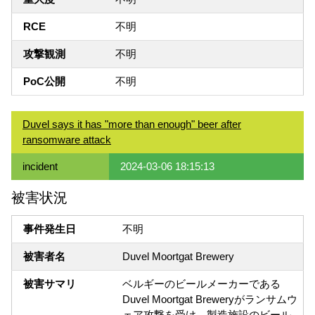
RCE
不明
攻撃観測
不明
PoC公開
不明
Duvel says it has "more than enough" beer after
ransomware attack
incident
2024-03-06 18:15:13
被害状況
事件発生日
不明
被害者名
Duvel Moortgat Brewery
被害サマリ
ベルギーのビールメーカーである
Duvel Moortgat Breweryがランサムウ
ェア攻撃を受け、製造施設のビール