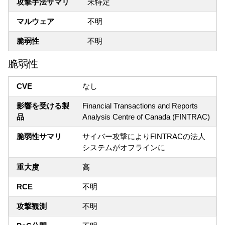
攻撃手法サマリ
未特定
マルウェア
不明
脆弱性
不明
脆弱性
CVE
なし
影響を受ける製
Financial Transactions and Reports
品
Analysis Centre of Canada (FINTRAC)
脆弱性サマリ
サイバー攻撃によりFINTRACの法人
システムがオフラインに
重大度
高
RCE
不明
攻撃観測
不明