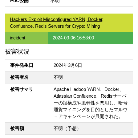
PoC公開
不明
Hackers Exploit Misconfigured YARN, Docker,
Confluence, Redis Servers for Crypto Mining
incident
2024-03-06 16:58:00
被害状況
事件発生日
2024年3月6日
被害者名
不明
被害サマリ
Apache Hadoop YARN、Docker、
Atlassian Confluence、Redisサーバ
ーの誤構成や脆弱性を悪用し、暗号
通貨マイニングを目的としたマルウ
ェアキャンペーンが展開された。
被害額
不明（予想）