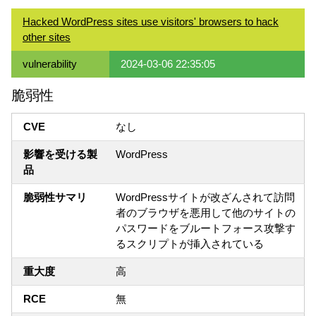
Hacked WordPress sites use visitors' browsers to hack
other sites
vulnerability
2024-03-06 22:35:05
脆弱性
CVE
なし
影響を受ける製
WordPress
品
脆弱性サマリ
WordPressサイトが改ざんされて訪問
者のブラウザを悪用して他のサイトの
パスワードをブルートフォース攻撃す
るスクリプトが挿入されている
重大度
高
RCE
無