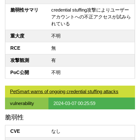
脆弱性サマリ
credential stuffing攻撃によりユーザー
アカウントへの不正アクセスが試みら
れている
重大度
不明
RCE
無
攻撃観測
有
PoC公開
不明
PetSmart warns of ongoing credential stuffing attacks
vulnerability
2024-03-07 00:25:59
脆弱性
CVE
なし