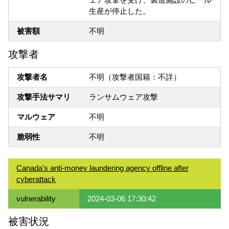
生産が停止した。
被害額
不明
攻撃者
攻撃者名
不明（攻撃者国籍：不詳）
攻撃手法サマリ
ランサムウェア攻撃
マルウェア
不明
脆弱性
不明
Canada's anti-money laundering agency offline after
cyberattack
vulnerability
2024-03-06 17:30:42
被害状況