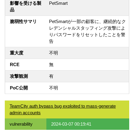
影響を受ける製
PetSmart
品
脆弱性サマリ
PetSmartが一部の顧客に、継続的なク
レデンシャルスタッフィング攻撃によ
りパスワードをリセットしたことを警
告
重大度
不明
RCE
無
攻撃観測
有
PoC公開
不明
TeamCity auth bypass bug exploited to mass-generate
admin accounts
vulnerability
2024-03-07 00:19:41