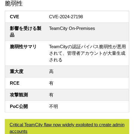
脆弱性
CVE
CVE-2024-27198
影響を受ける製
TeamCity On-Premises
品
脆弱性サマリ
TeamCityの認証バイパス脆弱性が悪用
されて、管理者アカウントが大量生成
される
重大度
高
RCE
有
攻撃観測
有
PoC公開
不明
Critical TeamCity flaw now widely exploited to create admin
accounts