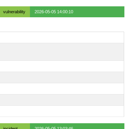
vulnerability
2026-05-05 14:00:10
incident
2026-05-05 13:03:46