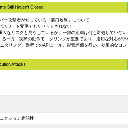
s Still Haven’t Closed
バー攻撃者が知っている「裏口攻撃」について
、パスワード変更でもリセットされない
トを重大なリスクと見なしているが、一部の組織は何も対処していない
対処する一方、実際の動作モニタリングが重要であり、適切な対応が求
ントは、行動モニタリング、過程でのAPIコール、影響評価を行い、効果的な
ution Attacks
ンジェクション脆弱性