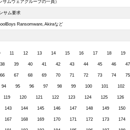
akurtランサムウェアグループの一員）
ンサム要求
SchoolBoys Ransomware, Akiraなど
0
11
12
13
14
15
16
17
18
19
38
39
40
41
42
43
44
45
46
47
66
67
68
69
70
71
72
73
74
75
94
95
96
97
98
99
100
101
102
119
120
121
122
123
124
125
126
143
144
145
146
147
148
149
150
167
168
169
170
171
172
173
174