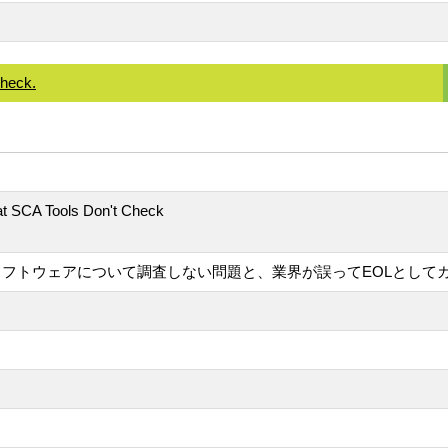
Check.
at SCA Tools Don't Check
Lソフトウェアについて調査しない問題と、業界が誤ってEOLとし