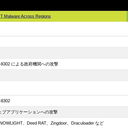
PT Malware Across Regions
8302 による政府機関への攻撃
302
ェブアプリケーションへの攻撃
、SNOWLIGHT、Deed RAT、Zingdoor、Draculoader など