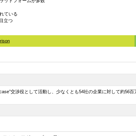
ラットフォームが多数
れている
目立つ
prison
cold case"交渉役として活動し、少なくとも54社の企業に対し