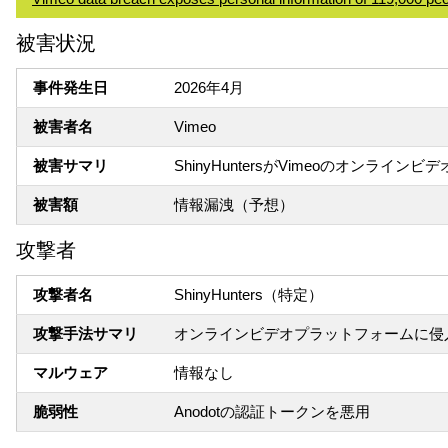
被害状況
事件発生日
2026年4月
被害者名
Vimeo
被害サマリ
ShinyHuntersがVimeoのオン
被害額
情報漏洩（予想）
攻撃者
攻撃者名
ShinyHunters（特定）
攻撃手法サマリ
オンラインビデオプラットフォームに侵入
マルウェア
情報なし
脆弱性
Anodotの認証トークンを悪用