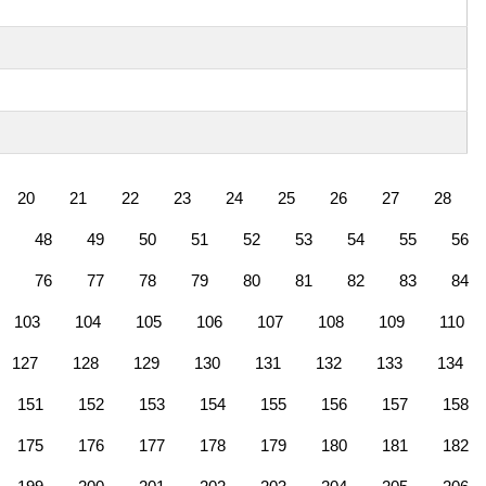
20
21
22
23
24
25
26
27
28
48
49
50
51
52
53
54
55
56
76
77
78
79
80
81
82
83
84
103
104
105
106
107
108
109
110
127
128
129
130
131
132
133
134
151
152
153
154
155
156
157
158
175
176
177
178
179
180
181
182