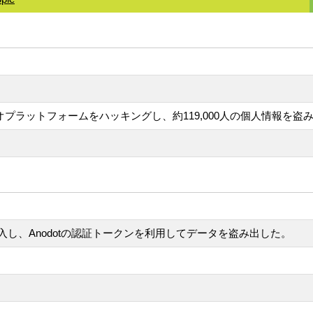
ラインビデオプラットフォームをハッキングし、約119,000人の個人情
し、Anodotの認証トークンを利用してデータを盗み出した。