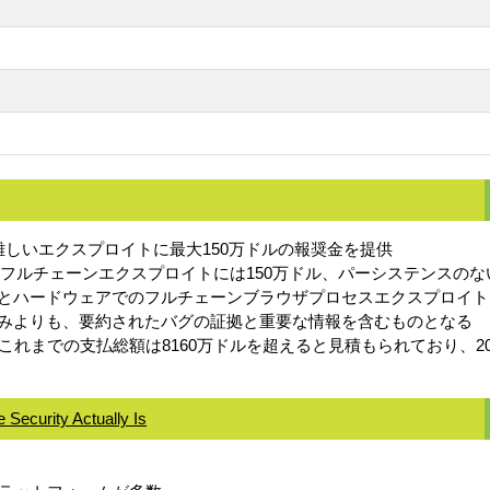
最も難しいエクスプロイトに最大150万ドルの報奨金を提供
クリックのフルチェーンエクスプロイトには150万ドル、パーシステンス
システムとハードウェアでのフルチェーンブラウザプロセスエクスプロイ
込みよりも、要約されたバグの証拠と重要な情報を含むものとなる
支払い、これまでの支払総額は8160万ドルを超えると見積もられており、
Security Actually Is