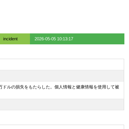
incident
2026-05-05 10:13:17
て約56百万ドルの損失をもたらした。個人情報と健康情報を使用して被