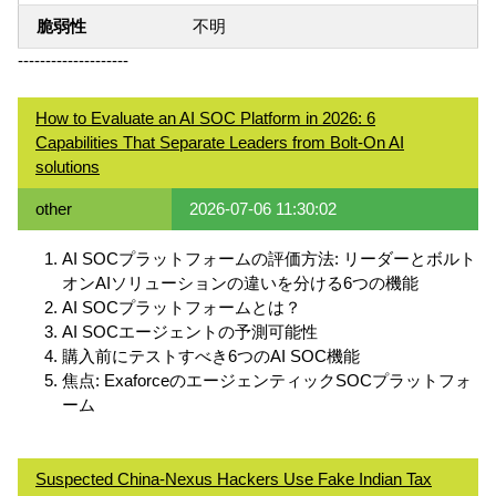
脆弱性
不明
--------------------
How to Evaluate an AI SOC Platform in 2026: 6
Capabilities That Separate Leaders from Bolt-On AI
solutions
other
2026-07-06 11:30:02
AI SOCプラットフォームの評価方法: リーダーとボルト
オンAIソリューションの違いを分ける6つの機能
AI SOCプラットフォームとは？
AI SOCエージェントの予測可能性
購入前にテストすべき6つのAI SOC機能
焦点: ExaforceのエージェンティックSOCプラットフォ
ーム
Suspected China-Nexus Hackers Use Fake Indian Tax