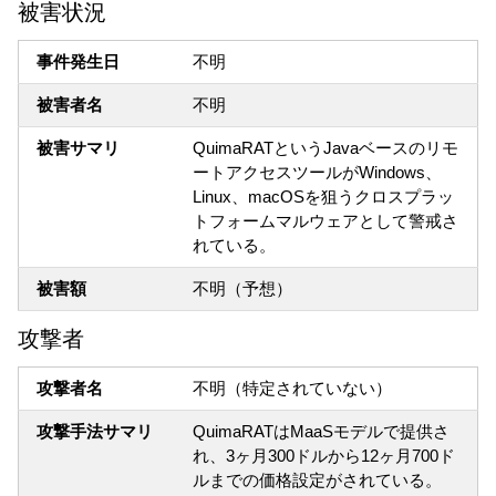
被害状況
事件発生日
不明
被害者名
不明
被害サマリ
QuimaRATというJavaベースのリモ
ートアクセスツールがWindows、
Linux、macOSを狙うクロスプラッ
トフォームマルウェアとして警戒さ
れている。
被害額
不明（予想）
攻撃者
攻撃者名
不明（特定されていない）
攻撃手法サマリ
QuimaRATはMaaSモデルで提供さ
れ、3ヶ月300ドルから12ヶ月700ド
ルまでの価格設定がされている。