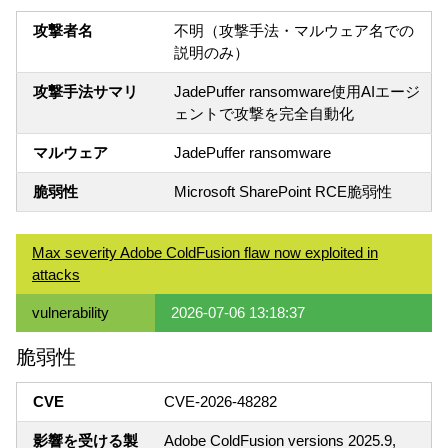
攻撃者名
不明（攻撃手法・マルウェア名での
説明のみ）
攻撃手法サマリ
JadePuffer ransomware使用AIエージ
ェントで攻撃を完全自動化
マルウェア
JadePuffer ransomware
脆弱性
Microsoft SharePoint RCE脆弱性
Max severity Adobe ColdFusion flaw now exploited in
attacks
vulnerability
2026-07-06 13:18:37
脆弱性
CVE
CVE-2026-48282
影響を受ける製
Adobe ColdFusion versions 2025.9,