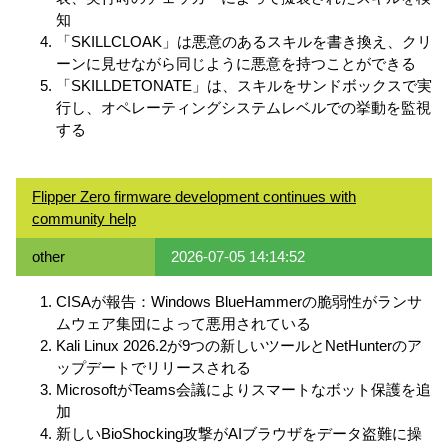
知
「SKILLCLOAK」は悪意のあるスキルを書き換え、クリ
ーンに見せながら同じように悪意を持つことができる
「SKILLDETONATE」は、スキルをサンドボックスで実
行し、オペレーティングシステムレベルでの挙動を監視
する
Flipper Zero firmware development continues with
community help
other
2026-07-05 14:14:52
CISAが報告：Windows BlueHammerの脆弱性がランサ
ムウェア集団によって悪用されている
Kali Linux 2026.2が9つの新しいツールとNetHunterのア
ップデートでリリースされる
MicrosoftがTeams会議によりスマートなボット保護を追
加
新しいBioShocking攻撃がAIブラウザをデータ盗難に操