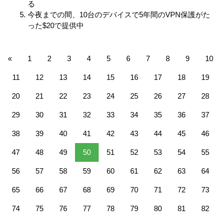
る
今夜までの間、10台のデバイスで5年間のVPN保護がた
った$20で提供中
«
1
2
3
4
5
6
7
8
9
10
11
12
13
14
15
16
17
18
19
20
21
22
23
24
25
26
27
28
29
30
31
32
33
34
35
36
37
38
39
40
41
42
43
44
45
46
47
48
49
50
51
52
53
54
55
56
57
58
59
60
61
62
63
64
65
66
67
68
69
70
71
72
73
74
75
76
77
78
79
80
81
82