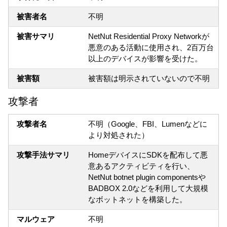
被害者名
不明
被害サマリ
NetNut Residential Proxy Networkが
悪意のある活動に使用され、2百万台
以上のデバイスが影響を受けた。
被害額
被害額は明示されていないので不明
攻撃者
攻撃者名
不明（Google、FBI、Lumenなどに
より対処された）
攻撃手法サマリ
HomeデバイスにSDKを配布して悪
意あるアクティビティを行い、
NetNut botnet plugin componentsや
BADBOX 2.0などを利用して大規模
なボットネットを構築した。
マルウェア
不明