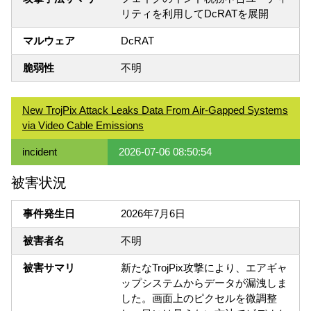
リティを利用してDcRATを展開
マルウェア
DcRAT
脆弱性
不明
New TrojPix Attack Leaks Data From Air-Gapped Systems
via Video Cable Emissions
incident
2026-07-06 08:50:54
被害状況
事件発生日
2026年7月6日
被害者名
不明
被害サマリ
新たなTrojPix攻撃により、エアギャ
ップシステムからデータが漏洩しま
した。画面上のピクセルを微調整