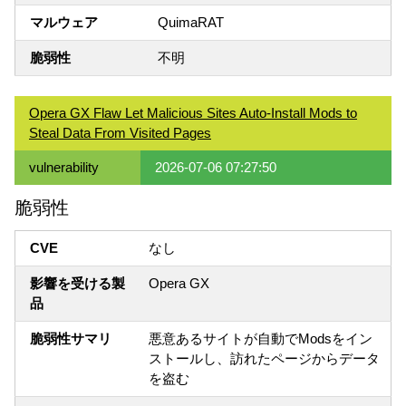
マルウェア
QuimaRAT
脆弱性
不明
Opera GX Flaw Let Malicious Sites Auto-Install Mods to
Steal Data From Visited Pages
vulnerability
2026-07-06 07:27:50
脆弱性
CVE
なし
影響を受ける製
Opera GX
品
脆弱性サマリ
悪意あるサイトが自動でModsをイン
ストールし、訪れたページからデータ
を盗む