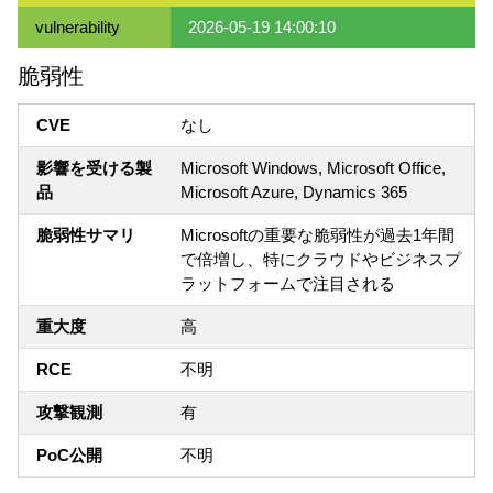
vulnerability
2026-05-19 14:00:10
脆弱性
CVE
なし
影響を受ける製
Microsoft Windows, Microsoft Office,
品
Microsoft Azure, Dynamics 365
脆弱性サマリ
Microsoftの重要な脆弱性が過去1年間
で倍増し、特にクラウドやビジネスプ
ラットフォームで注目される
重大度
高
RCE
不明
攻撃観測
有
PoC公開
不明