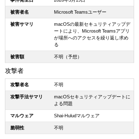
被害者名
Microsoft Teamsユーザー
被害サマリ
macOSの最新セキュリティアップデ
ートにより、Microsoft Teamsアプリ
が場所へのアクセスを繰り返し求め
る
被害額
不明（予想）
攻撃者
攻撃者名
不明
攻撃手法サマリ
macOSセキュリティアップデートに
よる問題
マルウェア
Shai-Huludマルウェア
脆弱性
不明