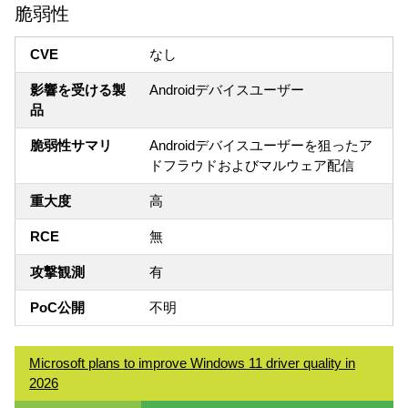
脆弱性
CVE
なし
影響を受ける製
Androidデバイスユーザー
品
脆弱性サマリ
Androidデバイスユーザーを狙ったア
ドフラウドおよびマルウェア配信
重大度
高
RCE
無
攻撃観測
有
PoC公開
不明
Microsoft plans to improve Windows 11 driver quality in
2026