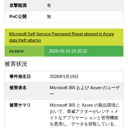
攻撃観測
有
PoC公開
無
Microsoft Self-Service Password Reset abused in Azure
data theft attacks
incident
2026-05-19 19:35:32
被害状況
事件発生日
2026年5月19日
被害者名
Microsoft 365 および Azure のユーザ
ー
被害サマリ
Microsoft 365 と Azure の製品環境に
おいて、脅威アクターがレジティメ
イトなアプリケーションと管理機能
を悪用し、データを窃取している。