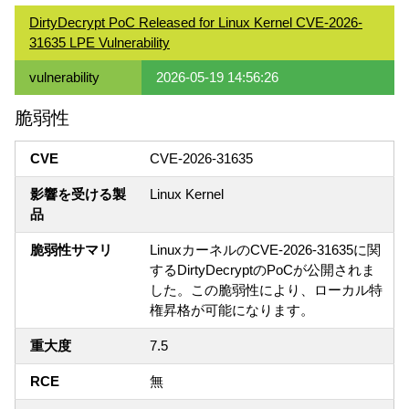
DirtyDecrypt PoC Released for Linux Kernel CVE-2026-
31635 LPE Vulnerability
vulnerability
2026-05-19 14:56:26
脆弱性
CVE
CVE-2026-31635
影響を受ける製
Linux Kernel
品
脆弱性サマリ
LinuxカーネルのCVE-2026-31635に関
するDirtyDecryptのPoCが公開されま
した。この脆弱性により、ローカル特
権昇格が可能になります。
重大度
7.5
RCE
無