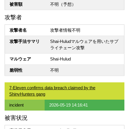
被害額
不明（予想）
攻撃者
攻撃者名
攻撃者情報不明
攻撃手法サマリ
Shai-Huludマルウェアを用いたサプ
ライチェーン攻撃
マルウェア
Shai-Hulud
脆弱性
不明
7-Eleven confirms data breach claimed by the
ShinyHunters gang
incident
2026-05-19 14:16:41
被害状況