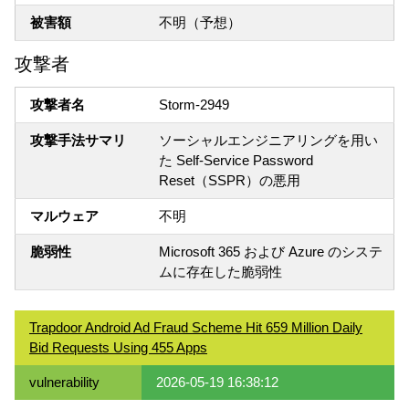
被害額
不明（予想）
攻撃者
攻撃者名
Storm-2949
攻撃手法サマリ
ソーシャルエンジニアリングを用い
た Self-Service Password
Reset（SSPR）の悪用
マルウェア
不明
脆弱性
Microsoft 365 および Azure のシステ
ムに存在した脆弱性
Trapdoor Android Ad Fraud Scheme Hit 659 Million Daily
Bid Requests Using 455 Apps
vulnerability
2026-05-19 16:38:12