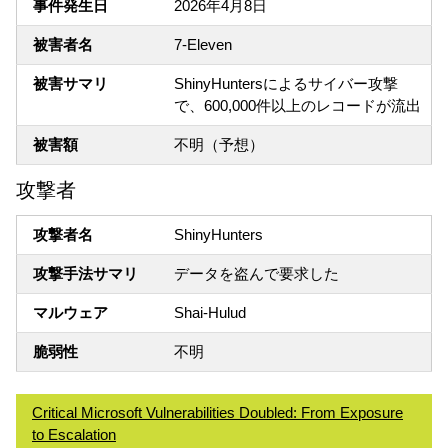
事件発生日
2026年4月8日
被害者名
7-Eleven
被害サマリ
ShinyHuntersによるサイバー攻撃
で、600,000件以上のレコードが流出
被害額
不明（予想）
攻撃者
攻撃者名
ShinyHunters
攻撃手法サマリ
データを盗んで要求した
マルウェア
Shai-Hulud
脆弱性
不明
Critical Microsoft Vulnerabilities Doubled: From Exposure
to Escalation