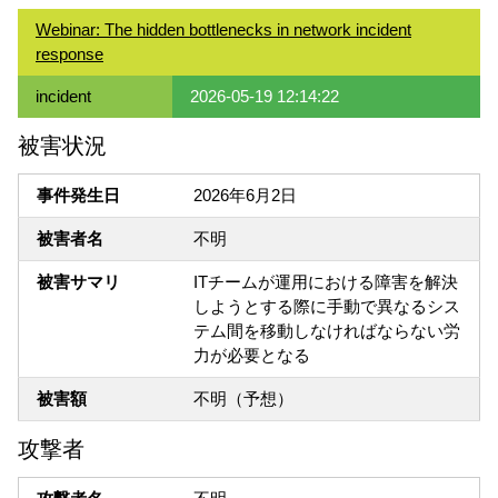
Webinar: The hidden bottlenecks in network incident
response
incident
2026-05-19 12:14:22
被害状況
事件発生日
2026年6月2日
被害者名
不明
被害サマリ
ITチームが運用における障害を解決
しようとする際に手動で異なるシス
テム間を移動しなければならない労
力が必要となる
被害額
不明（予想）
攻撃者