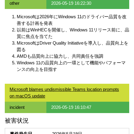
other
2026-05-19 16:22:30
Microsoftは2026年にWindows 11のドライバー品質を改
善する計画を発表
以前はWinHECを開催し、Windows 11リリース前に、品
質に焦点を当てた
MicrosoftはDriver Quality Initiativeを導入し、品質向上を
図る
AMDも品質向上に協力し、共同責任を強調
Windows 11の品質向上の一環として機能やパフォーマ
ンスの向上を目指す
Microsoft blames undismissible Teams location prompts
on macOS update
incident
2026-05-19 16:10:47
被害状況
事件発生日
2026年5月19日