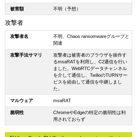
被害額
不明（予想）
攻撃者
攻撃者名
不明、Chaos ransomwareグループと
関連
攻撃手法サマリ
攻撃者は被害者のブラウザを操作す
るmsaRATを利用し、C2通信を行い
ました。WebRTCデータチャンネル
を介して通信し、TwilioのTURNサー
ビスを経由して通信を中継しまし
た。
マルウェア
msaRAT
脆弱性
ChromeやEdgeの特定の脆弱性は利
用されておらず