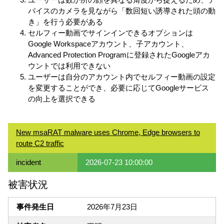
バイスのカメラを見ながら「数回短い誘導された頭の動
き」を行う必要がある
セルフィー動画でサインインできるオプションは
Google Workspaceアカウント、子アカウント、
Advanced Protection Programに登録されたGoogleアカ
ウントでは利用できない
ユーザーは自分のアカウント内でセルフィー動画の設定
を変更することができ、必要に応じてGoogleサービス
の向上を選択できる
New msaRAT malware uses Chrome, Edge browsers to
route C2 traffic
incident
2026-07-23 10:00:00
被害状況
事件発生日
2026年7月23日