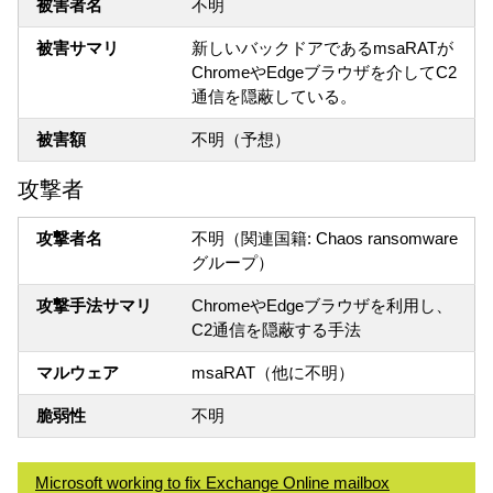
被害者名
不明
被害サマリ
新しいバックドアであるmsaRATが
ChromeやEdgeブラウザを介してC2
通信を隠蔽している。
被害額
不明（予想）
攻撃者
攻撃者名
不明（関連国籍: Chaos ransomware
グループ）
攻撃手法サマリ
ChromeやEdgeブラウザを利用し、
C2通信を隠蔽する手法
マルウェア
msaRAT（他に不明）
脆弱性
不明
Microsoft working to fix Exchange Online mailbox