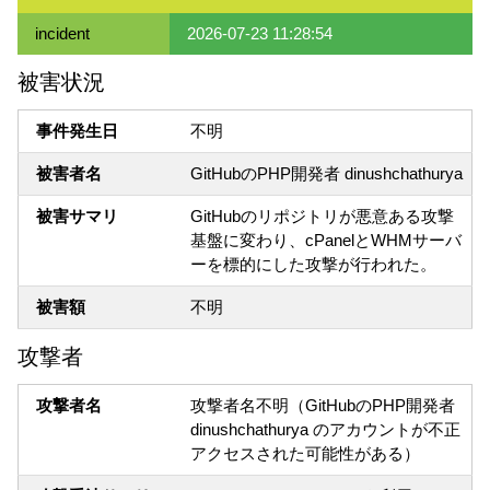
incident
2026-07-23 11:28:54
被害状況
事件発生日
不明
被害者名
GitHubのPHP開発者 dinushchathurya
被害サマリ
GitHubのリポジトリが悪意ある攻撃
基盤に変わり、cPanelとWHMサーバ
ーを標的にした攻撃が行われた。
被害額
不明
攻撃者
攻撃者名
攻撃者名不明（GitHubのPHP開発者
dinushchathurya のアカウントが不正
アクセスされた可能性がある）