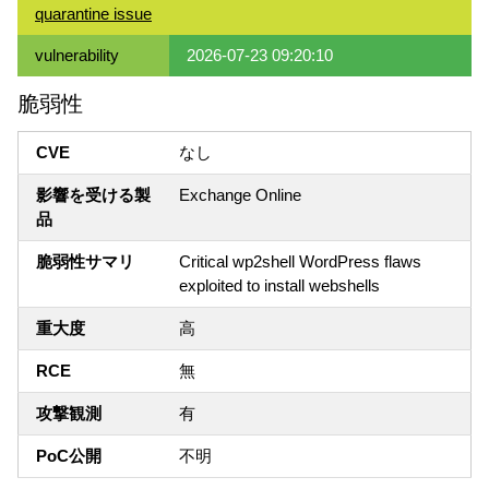
quarantine issue
vulnerability
2026-07-23 09:20:10
脆弱性
CVE
なし
影響を受ける製
Exchange Online
品
脆弱性サマリ
Critical wp2shell WordPress flaws
exploited to install webshells
重大度
高
RCE
無
攻撃観測
有
PoC公開
不明