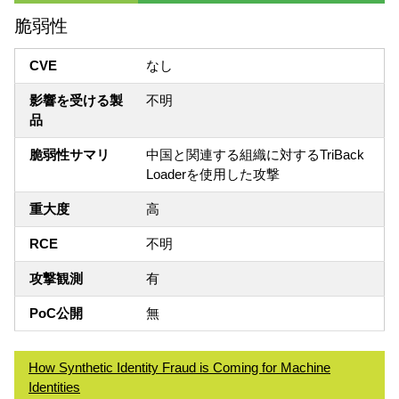
脆弱性
CVE
なし
影響を受ける製
不明
品
脆弱性サマリ
中国と関連する組織に対するTriBack
Loaderを使用した攻撃
重大度
高
RCE
不明
攻撃観測
有
PoC公開
無
How Synthetic Identity Fraud is Coming for Machine
Identities