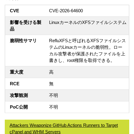
CVE
CVE-2026-64600
影響を受ける製
LinuxカーネルのXFSファイルシステム
品
脆弱性サマリ
RefluXFSと呼ばれるXFSファイルシス
テムのLinuxカーネルの脆弱性。ロー
カル攻撃者が保護されたファイルを上
書きし、root権限を取得できる。
重大度
高
RCE
無
攻撃観測
不明
PoC公開
不明
Attackers Weaponize GitHub Actions Runners to Target
cPanel and WHM Servers