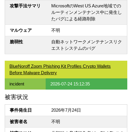
攻撃手法サマリ
MicrosoftのWest US Azure地域での
ルーティンメンテナンス中に発生し
たバグによる経路削除
マルウェア
不明
脆弱性
自動ネットワークメンテナンスリク
エストシステムのバグ
BlueNoroff Zoom Phishing Kit Profiles Crypto Wallets
Before Malware Delivery
incident
2026-07-24 15:12:35
被害状況
事件発生日
2026年7月24日
被害者名
不明