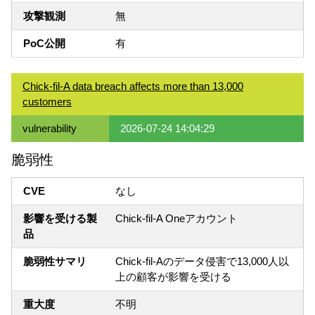
攻撃観測
無
PoC公開
有
Chick-fil-A data breach affects more than 13,000
customers
vulnerability
2026-07-24 14:04:29
脆弱性
CVE
なし
影響を受ける製
Chick-fil-A Oneアカウント
品
脆弱性サマリ
Chick-fil-Aのデータ侵害で13,000人以
上の顧客が影響を受ける
重大度
不明