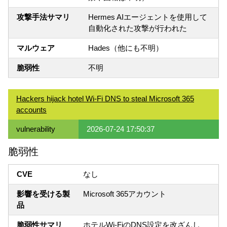
攻撃手法サマリ
Hermes AIエージェントを使用して
自動化された攻撃が行われた
マルウェア
Hades（他にも不明）
脆弱性
不明
Hackers hijack hotel Wi-Fi DNS to steal Microsoft 365
accounts
vulnerability
2026-07-24 17:50:37
脆弱性
CVE
なし
影響を受ける製
Microsoft 365アカウント
品
脆弱性サマリ
ホテルWi-FiのDNS設定を改ざんし