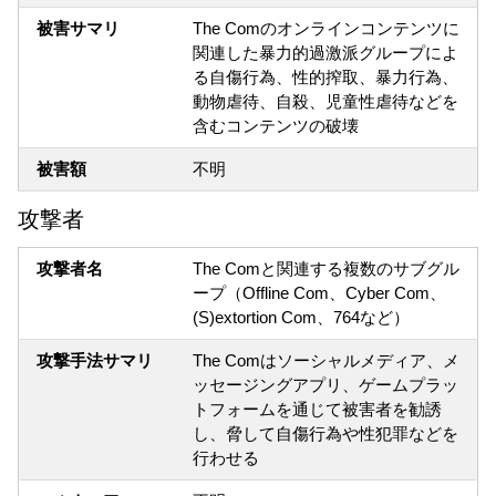
被害サマリ
The Comのオンラインコンテンツに
関連した暴力的過激派グループによ
る自傷行為、性的搾取、暴力行為、
動物虐待、自殺、児童性虐待などを
含むコンテンツの破壊
被害額
不明
攻撃者
攻撃者名
The Comと関連する複数のサブグル
ープ（Offline Com、Cyber Com、
(S)extortion Com、764など）
攻撃手法サマリ
The Comはソーシャルメディア、メ
ッセージングアプリ、ゲームプラッ
トフォームを通じて被害者を勧誘
し、脅して自傷行為や性犯罪などを
行わせる