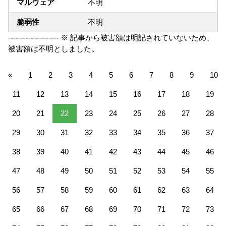
マルウェア
不明
脆弱性
不明
-------------------- ※ 記事から被害額は明記されていないため、
被害額は不明としました。
«
1
2
3
4
5
6
7
8
9
10
11
12
13
14
15
16
17
18
19
20
21
22
23
24
25
26
27
28
29
30
31
32
33
34
35
36
37
38
39
40
41
42
43
44
45
46
47
48
49
50
51
52
53
54
55
56
57
58
59
60
61
62
63
64
65
66
67
68
69
70
71
72
73