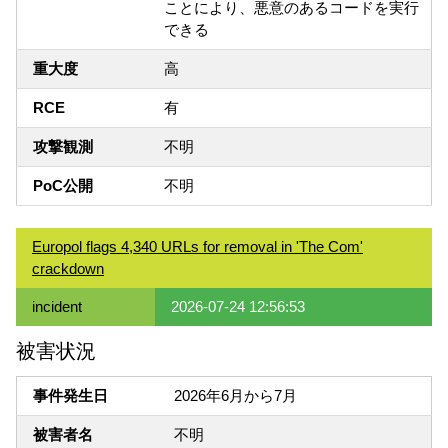
ことにより、悪意のあるコードを実行
できる
重大度
高
RCE
有
攻撃観測
不明
PoC公開
不明
Europol flags 4,340 URLs for removal in 'The Com'
crackdown
incident
2026-07-24 12:56:53
被害状況
事件発生日
2026年6月から7月
被害者名
不明