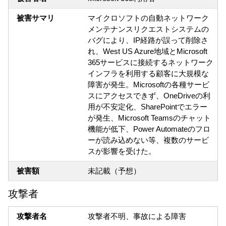
被害サマリ
マイクロソフトの自動ネットワーク
メンテナンスリクエストシステムの
バグにより、IP経路が誤って削除さ
れ、West US Azure地域とMicrosoft
365サービスに接続するネットワーク
インフラを利用する顧客に大規模な
障害が発生。Microsoftの各種サービ
スにアクセスできず、OneDriveの利
用が不安定化、SharePointでエラー
が発生、Microsoft Teamsのチャット
機能が低下、Power Automateのフロ
ーが読み込めない等、複数のサービ
スが影響を受けた。
被害額
未記載（予想）
攻撃者
攻撃者名
攻撃者不明、事故による障害