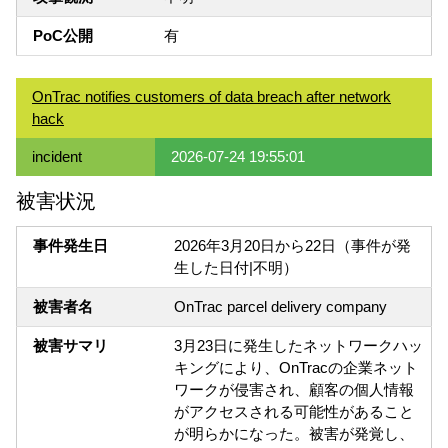
PoC公開
有
OnTrac notifies customers of data breach after network
hack
incident
2026-07-24 19:55:01
被害状況
事件発生日
2026年3月20日から22日（事件が発
生した日付|不明）
被害者名
OnTrac parcel delivery company
被害サマリ
3月23日に発生したネットワークハッ
キングにより、OnTracの企業ネット
ワークが侵害され、顧客の個人情報
がアクセスされる可能性があること
が明らかになった。被害が発覚し、