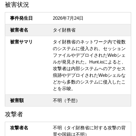
被害状況
事件発生日
2026年7月24日
被害者名
タイ財務省
被害サマリ
タイ財務省のネットワーク内で複数
のシステムに侵入され、セッション
ファイルやデプロイされたWebシェ
ルが発見された。Hunt.ioによると、
攻撃者は内部システムへのアクセス
痕跡やデプロイされたWebシェルな
どから多数のシステムに侵入したこ
とを示唆。
被害額
不明（予想）
攻撃者
攻撃者名
不明（タイ財務省に対する攻撃の背
景や国籍は不明）