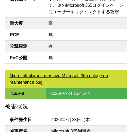
て、偽のMicrosoft 365ログインページ
にユーザーをリダイレクトする攻撃
重大度
高
RCE
無
攻撃観測
有
PoC公開
無
Microsoft blames massive Microsoft 365 outage on
maintenance bug
incident
2026-07-24 15:41:44
被害状況
事件発生日
2026年7月23日（木）
被害者名
Microsoft 365利用者