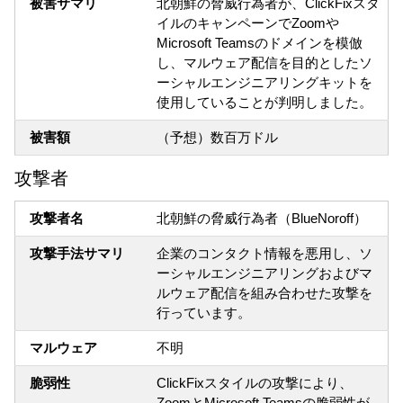
被害サマリ
北朝鮮の脅威行為者が、ClickFixスタ
イルのキャンペーンでZoomや
Microsoft Teamsのドメインを模倣
し、マルウェア配信を目的としたソ
ーシャルエンジニアリングキットを
使用していることが判明しました。
被害額
（予想）数百万ドル
攻撃者
攻撃者名
北朝鮮の脅威行為者（BlueNoroff）
攻撃手法サマリ
企業のコンタクト情報を悪用し、ソ
ーシャルエンジニアリングおよびマ
ルウェア配信を組み合わせた攻撃を
行っています。
マルウェア
不明
脆弱性
ClickFixスタイルの攻撃により、
ZoomとMicrosoft Teamsの脆弱性が