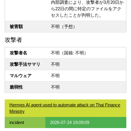
内部調査により、攻撃者が3月20日か
ら22日の間に特定のファイルをアク
セスしたことが判明した。
被害額
不明（予想）
攻撃者
攻撃者名
不明（国籍: 不明）
攻撃手法サマリ
不明
マルウェア
不明
脆弱性
不明
Hermes AI agent used to automate attack on Thai Finance
Ministry
incident
2026-07-24 19:09:09