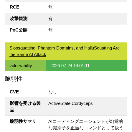
RCE
無
攻撃観測
有
PoC公開
無
Slopsquatting, Phantom Domains, and HalluSquatting Are
the Same AI Attack
vulnerability
2026-07-24 14:01:11
脆弱性
CVE
なし
影響を受ける製
ActiveState Cordyceps
品
脆弱性サマリ
AIコーディングエージェントが幻覚的
な識別子を正当なコマンドとして扱う