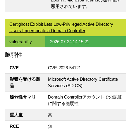
悪用されています。
Certighost Exploit Lets Low-Privileged Active Directory
Users Impersonate a Domain Controller
vulnerability
2026-07-24 14:15:21
脆弱性
CVE
CVE-2026-54121
影響を受ける製
Microsoft Active Directory Certificate
品
Services (AD CS)
脆弱性サマリ
Domain Controllerアカウントでの認証
に関する脆弱性
重大度
高
RCE
無