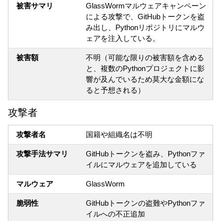
被害サマリ
GlassWormマルウェアキャンペーン
による攻撃で、GitHubトークンを盗
み出し、Pythonリポジトリにマルウ
ェアを注入している。
被害額
不明（可能な限りの被害額を含める
と、複数のPythonプロジェクトに影
響が及んでいるため莫大な金額にな
ると予想される）
攻撃者
攻撃者名
国籍や組織名は不明
攻撃手法サマリ
GitHubトークンを盗み、Pythonファ
イルにマルウェアを追加している
マルウェア
GlassWorm
脆弱性
GitHubトークンの盗難やPythonファ
イルへの不正追加