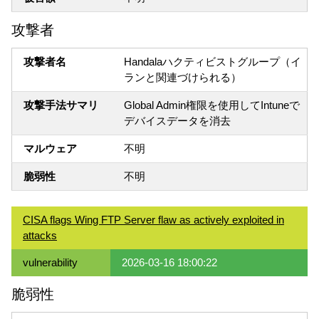
攻撃者
攻撃者名
Handalaハクティビストグループ（イ
ランと関連づけられる）
攻撃手法サマリ
Global Admin権限を使用してIntuneで
デバイスデータを消去
マルウェア
不明
脆弱性
不明
CISA flags Wing FTP Server flaw as actively exploited in
attacks
vulnerability
2026-03-16 18:00:22
脆弱性