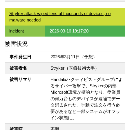
Stryker attack wiped tens of thousands of devices, no
malware needed
incident
2026-03-16 19:17:20
被害状況
事件発生日
2026年3月11日（予想）
被害者名
Stryker（医療技術大手）
被害サマリ
Handalaハクティビストグループによ
るサイバー攻撃で、Strykerの内部
Microsoft環境が標的となり、従業員
の何万台ものデバイスが遠隔でデー
タ消去された。手動で注文を行う必
要があるなど一部システムがオフラ
イン状態に。
被害額
不明