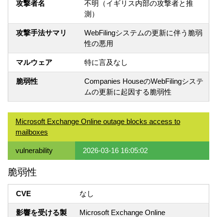
攻撃者名
不明（イギリス内部の攻撃者と推
測）
攻撃手法サマリ
WebFilingシステムの更新に伴う脆弱
性の悪用
マルウェア
特に言及なし
脆弱性
Companies HouseのWebFilingシステ
ムの更新に起因する脆弱性
Microsoft Exchange Online outage blocks access to
mailboxes
vulnerability
2026-03-16 16:05:02
脆弱性
CVE
なし
影響を受ける製
Microsoft Exchange Online