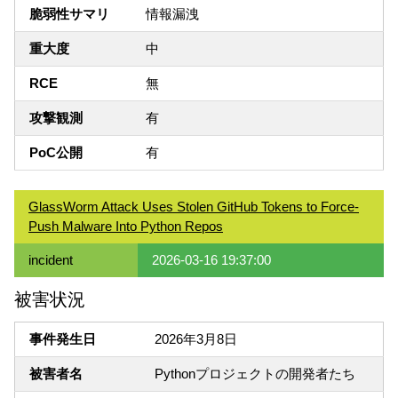
脆弱性サマリ
情報漏洩
重大度
中
RCE
無
攻撃観測
有
PoC公開
有
GlassWorm Attack Uses Stolen GitHub Tokens to Force-
Push Malware Into Python Repos
incident
2026-03-16 19:37:00
被害状況
事件発生日
2026年3月8日
被害者名
Pythonプロジェクトの開発者たち