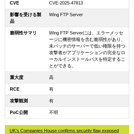
CVE
CVE-2025-47813
影響を受ける製
Wing FTP Server
品
脆弱性サマリ
Wing FTP Serverには、エラーメッセ
ージに機密情報を含む脆弱性があり、
未パッチのサーバーで低い権限を持つ
攻撃者がアプリケーションの完全なロ
ーカルインストールパスを特定するこ
とができる。
重大度
高
RCE
有
攻撃観測
有
PoC公開
不明
UK’s Companies House confirms security flaw exposed