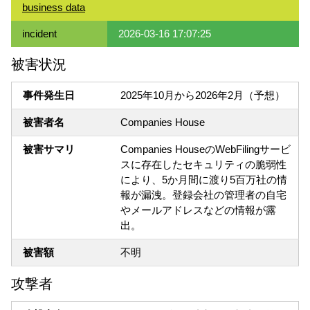
business data
incident
2026-03-16 17:07:25
被害状況
事件発生日
2025年10月から2026年2月（予想）
被害者名
Companies House
被害サマリ
Companies HouseのWebFilingサービ
スに存在したセキュリティの脆弱性
により、5か月間に渡り5百万社の情
報が漏洩。登録会社の管理者の自宅
やメールアドレスなどの情報が露
出。
被害額
不明
攻撃者