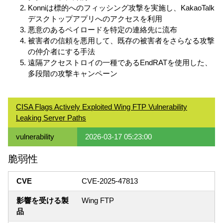
Konniは標的へのフィッシング攻撃を実施し、KakaoTalk
デスクトップアプリへのアクセスを利用
悪意のあるペイロードを特定の連絡先に流布
被害者の信頼を悪用して、既存の被害者をさらなる攻撃
の仲介者にする手法
遠隔アクセストロイの一種であるEndRATを使用した、
多段階の攻撃キャンペーン
CISA Flags Actively Exploited Wing FTP Vulnerability
Leaking Server Paths
vulnerability
2026-03-17 05:23:00
脆弱性
CVE
CVE-2025-47813
影響を受ける製
Wing FTP
品