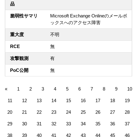
品
脆弱性サマリ
Microsoft Exchange Onlineのメールボ
ックスへのアクセス障害
重大度
不明
RCE
無
攻撃観測
有
PoC公開
無
«
1
2
3
4
5
6
7
8
9
10
11
12
13
14
15
16
17
18
19
20
21
22
23
24
25
26
27
28
29
30
31
32
33
34
35
36
37
38
39
40
41
42
43
44
45
46