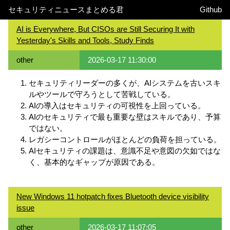
セキュリティニュースまとめる君
Github
AI is Everywhere, But CISOs are Still Securing It with
Yesterday's Skills and Tools, Study Finds
other
2026-03-17 11:30:00
セキュリティリーダーの多くが、AIシステムを古いスキ
ルやツールで守ろうとして苦戦している。
AIの導入はセキュリティの可視性を上回っている。
AIのセキュリティで最も重要な壁はスキルであり、予算
ではない。
レガシーコントロールがほとんどの負荷を担っている。
AIセキュリティの課題は、意識不足や意図の欠如ではな
く、基本的なギャップが原因である。
New Windows 11 hotpatch fixes Bluetooth device visibility
issue
other
2026-03-17 11:07:05