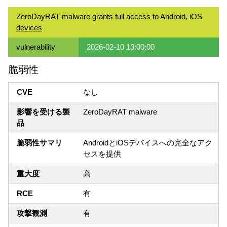
ZeroDayRAT malware grants full access to Android, iOS
devices
vulnerability
2026-02-10 13:00:00
脆弱性
CVE
なし
影響を受ける製
ZeroDayRAT malware
品
脆弱性サマリ
AndroidとiOSデバイスへの完全なアク
セスを提供
重大度
高
RCE
有
攻撃観測
有