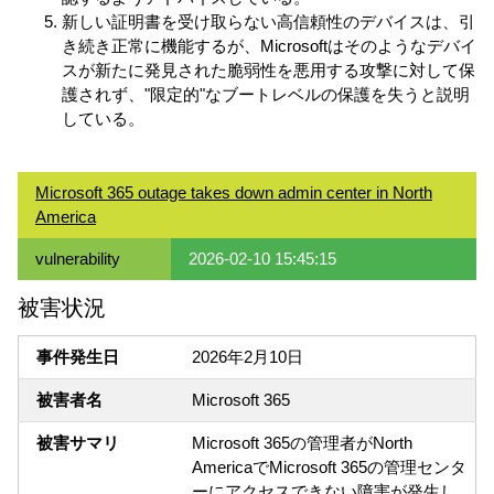
新しい証明書を受け取らない高信頼性のデバイスは、引
き続き正常に機能するが、Microsoftはそのようなデバイ
スが新たに発見された脆弱性を悪用する攻撃に対して保
護されず、"限定的"なブートレベルの保護を失うと説明
している。
Microsoft 365 outage takes down admin center in North
America
vulnerability
2026-02-10 15:45:15
被害状況
事件発生日
2026年2月10日
被害者名
Microsoft 365
被害サマリ
Microsoft 365の管理者がNorth
AmericaでMicrosoft 365の管理センタ
ーにアクセスできない障害が発生し