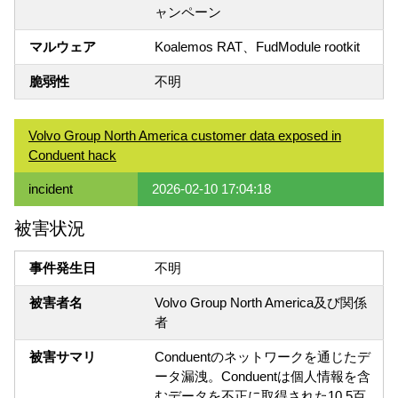
ャンペーン
マルウェア
Koalemos RAT、FudModule rootkit
脆弱性
不明
Volvo Group North America customer data exposed in
Conduent hack
incident
2026-02-10 17:04:18
被害状況
事件発生日
不明
被害者名
Volvo Group North America及び関係
者
被害サマリ
Conduentのネットワークを通じたデ
ータ漏洩。Conduentは個人情報を含
むデータを不正に取得された10.5百