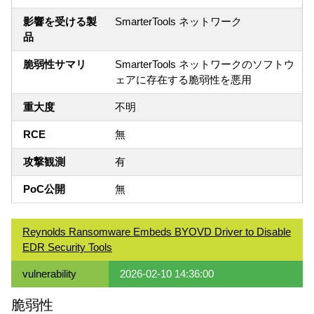
影響を受ける製
SmarterTools ネットワーク
品
脆弱性サマリ
SmarterTools ネットワークのソフトウ
ェアに存在する脆弱性を悪用
重大度
不明
RCE
無
攻撃観測
有
PoC公開
無
Reynolds Ransomware Embeds BYOVD Driver to Disable
EDR Security Tools
vulnerability
2026-02-10 14:36:00
脆弱性