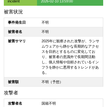
incident
2026-02-10 13:59:00
被害状況
事件発生日
不明
被害者名
不明
被害サマリ
2025年に観察された攻撃が、ランサ
ムウェアから静かな長期的なアクセ
スを目的とするものに変化してお
り、被害者の意識外で長期間活動
し、個人情報や信頼されているイン
フラを静かに悪用するトレンドがあ
る。
被害額
不明（予想）
攻撃者
攻撃者名
国籍不明