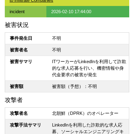
to Infiltrate Companies
incident
2026-02-10 17:44:00
被害状況
事件発生日
不明
被害者名
不明
被害サマリ
ITワーカーがLinkedInを利用して詐欺
的な求人応募を行い、機密情報や身
代金要求の被害が発生
被害額
被害額（予想）：不明
攻撃者
攻撃者名
北朝鮮（DPRK）のオペレーター
攻撃手法サマリ
LinkedInを利用した詐欺的な求人応
募、ソーシャルエンジニアリングキ