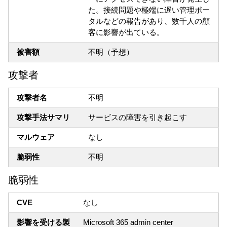
た。接続問題や極端に遅い管理ポー
タルなどの報告があり、数千人の顧
客に影響が出ている。
被害額
不明（予想）
攻撃者
攻撃者名
不明
攻撃手法サマリ
サービスの障害を引き起こす
マルウェア
なし
脆弱性
不明
脆弱性
CVE
なし
影響を受ける製
Microsoft 365 admin center