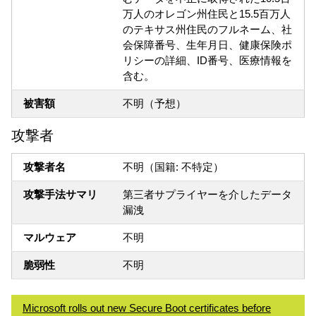
万人のオレゴン州住民と15.5百万人
のテキサス州住民のフルネーム、社
会保障番号、生年月日、健康保険ポ
リシーの詳細、ID番号、医療情報を
含む。
被害額
不明（予想）
攻撃者
攻撃者名
不明（国籍: 不特定）
攻撃手法サマリ
第三者サプライヤーを介したデータ
漏洩
マルウェア
不明
脆弱性
不明
Microsoft rolls out new Secure Boot certificates before