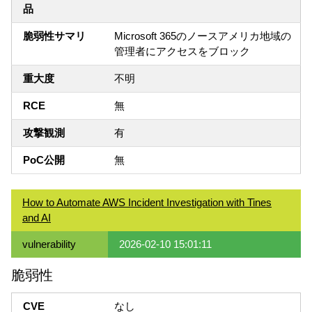
品
脆弱性サマリ
Microsoft 365のノースアメリカ地域の
管理者にアクセスをブロック
重大度
不明
RCE
無
攻撃観測
有
PoC公開
無
How to Automate AWS Incident Investigation with Tines
and AI
vulnerability
2026-02-10 15:01:11
脆弱性
CVE
なし