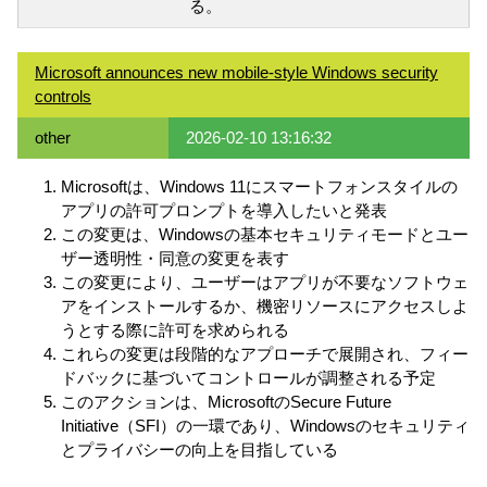
る。
Microsoft announces new mobile-style Windows security
controls
other
2026-02-10 13:16:32
Microsoftは、Windows 11にスマートフォンスタイルの
アプリの許可プロンプトを導入したいと発表
この変更は、Windowsの基本セキュリティモードとユー
ザー透明性・同意の変更を表す
この変更により、ユーザーはアプリが不要なソフトウェ
アをインストールするか、機密リソースにアクセスしよ
うとする際に許可を求められる
これらの変更は段階的なアプローチで展開され、フィー
ドバックに基づいてコントロールが調整される予定
このアクションは、MicrosoftのSecure Future
Initiative（SFI）の一環であり、Windowsのセキュリティ
とプライバシーの向上を目指している