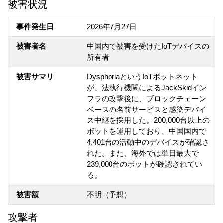
被害状況
事件発生日
2026年7月27日
被害者名
中国内で被害を受けたIoTデバイスの
所有者
被害サマリ
DysphoriaというIoTボットネット
が、法執行機関によるJackSkidイン
フラの攻撃後に、ブロックチェーン
ベースの名前サービスと感染デバイ
ス中継を採用した。200,000台以上の
ボットを運用しており、中国国内で
4,401台の活動中のデバイスが確認さ
れた。また、海外では単日最大で
239,000台のボットが確認されてい
る。
被害額
不明（予想）
攻撃者