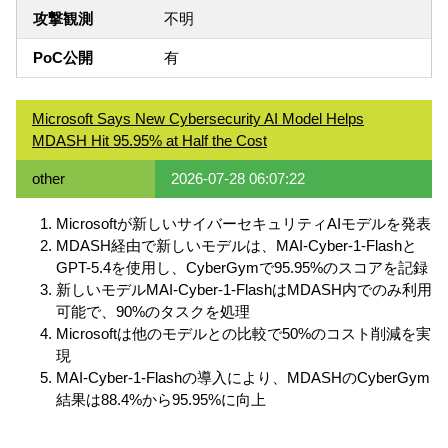
攻撃観測
不明
PoC公開
有
Microsoft Says New Cybersecurity AI Model Helps
MDASH Hit 95.95% at Half the Cost
other
2026-07-28 06:07:22
Microsoftが新しいサイバーセキュリティAIモデルを発表
MDASH経由で新しいモデルは、MAI-Cyber-1-Flashと
GPT-5.4を使用し、CyberGymで95.95%のスコアを記録
新しいモデルMAI-Cyber-1-FlashはMDASH内でのみ利用
可能で、90%のタスクを処理
Microsoftは他のモデルとの比較で50%のコスト削減を実
現
MAI-Cyber-1-Flashの導入により、MDASHのCyberGym
結果は88.4%から95.95%に向上