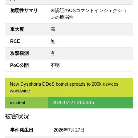
脆弱性サマリ
未認証のOSコマンドインジェクショ
ンの脆弱性
重大度
高
RCE
無
攻撃観測
有
PoC公開
不明
New Dysphoria DDoS botnet spreads to 200k devices
worldwide
incident
2026-07-27 21:08:15
被害状況
事件発生日
2026年7月27日