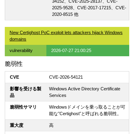
34152、CVE-2025-28137、CVE-
2025-9528、CVE-2017-17215、CVE-
2020-8515 他
New Certighost PoC exploit lets attackers hijack Windows
domains
vulnerability
2026-07-27 21:00:25
脆弱性
CVE
CVE-2026-54121
影響を受ける製
Windows Active Directory Certificate
品
Services
脆弱性サマリ
Windowsドメインを乗っ取ることが可
能な"Certighost"と呼ばれる脆弱性。
重大度
高