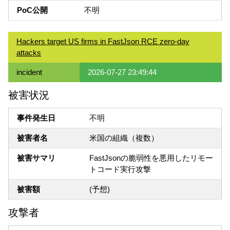
PoC公開
不明
Hackers target US firms in FastJson RCE zero-day
attacks
incident
2026-07-27 23:49:44
被害状況
事件発生日
不明
被害者名
米国の組織（複数）
被害サマリ
FastJsonの脆弱性を悪用したリモー
トコード実行攻撃
被害額
(予想)
攻撃者