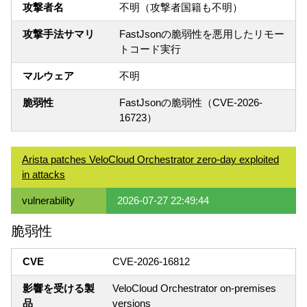
攻撃者名
不明（攻撃者国籍も不明）
攻撃手法サマリ
FastJsonの脆弱性を悪用したリモー
トコード実行
マルウェア
不明
脆弱性
FastJsonの脆弱性（CVE-2026-
16723）
Arista patches VeloCloud Orchestrator zero-day exploited
in attacks
vulnerability
2026-07-27 22:49:44
脆弱性
CVE
CVE-2026-16812
影響を受ける製
VeloCloud Orchestrator on-premises
品
versions