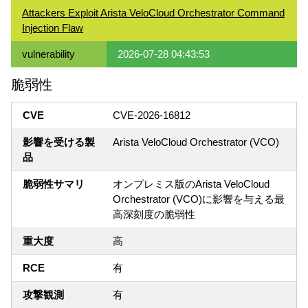
Attackers Exploit Arista VeloCloud Orchestrator Command
Injection Flaw
vulnerability
2026-07-28 04:43:53
脆弱性
CVE
CVE-2026-16812
影響を受ける製
Arista VeloCloud Orchestrator (VCO)
品
脆弱性サマリ
オンプレミス版のArista VeloCloud
Orchestrator (VCO)に影響を与える最
高深刻度の脆弱性
重大度
高
RCE
有
攻撃観測
有