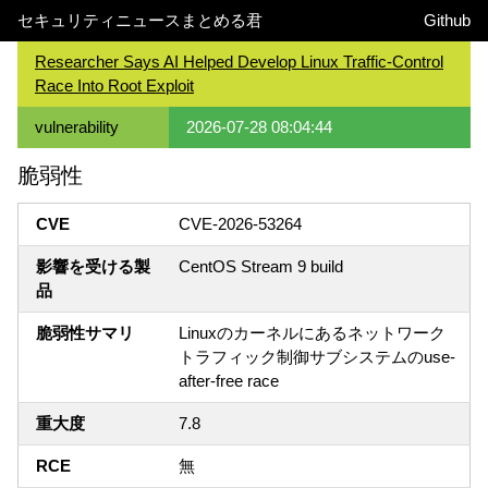
セキュリティニュースまとめる君
Github
Researcher Says AI Helped Develop Linux Traffic-Control
Race Into Root Exploit
vulnerability
2026-07-28 08:04:44
脆弱性
CVE
CVE-2026-53264
影響を受ける製
CentOS Stream 9 build
品
脆弱性サマリ
Linuxのカーネルにあるネットワーク
トラフィック制御サブシステムのuse-
after-free race
重大度
7.8
RCE
無