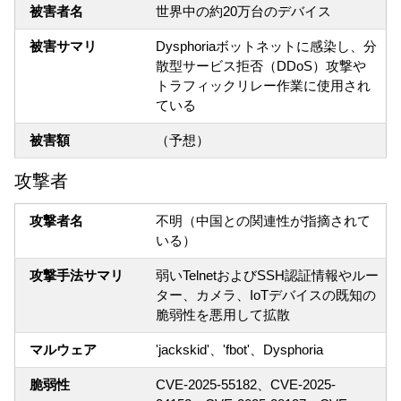
被害者名
世界中の約20万台のデバイス
被害サマリ
Dysphoriaボットネットに感染し、分
散型サービス拒否（DDoS）攻撃や
トラフィックリレー作業に使用され
ている
被害額
（予想）
攻撃者
攻撃者名
不明（中国との関連性が指摘されて
いる）
攻撃手法サマリ
弱いTelnetおよびSSH認証情報やルー
ター、カメラ、IoTデバイスの既知の
脆弱性を悪用して拡散
マルウェア
'jackskid'、'fbot'、Dysphoria
脆弱性
CVE-2025-55182、CVE-2025-