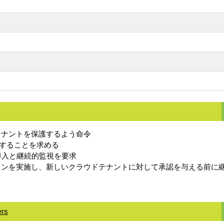
65テナントを保護するよう命令
することを求める
導入と継続的監視を要求
ラインを実施し、新しいクラウドテナントに対して承認を与える前に
ers