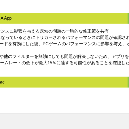
IA App
ーマンスに影響を与える既知の問題の一時的な修正策を共有
有効になっているときにトリガーされるパフォーマンスの問題が確認
ードを有効にした後、PCゲームのパフォーマンスに影響を与え、
や他のフィルターを無効にしても問題が解決しないため、アプリを
い、フレームレートの低下が最大15％に達する可能性があることを確認し
are