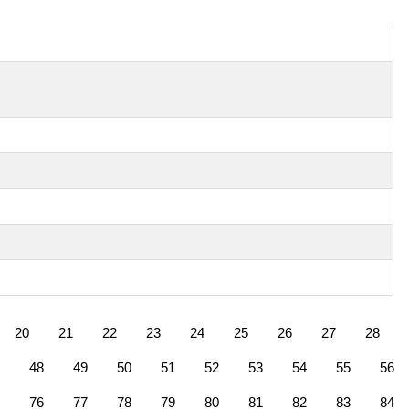
20
21
22
23
24
25
26
27
28
48
49
50
51
52
53
54
55
56
76
77
78
79
80
81
82
83
84