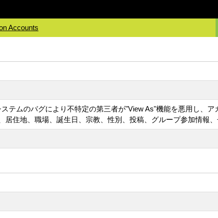
ion Accounts
ookシステムのバグにより不特定の第三者が"View As"機能を悪
、居住地、職場、誕生日、宗教、性別、投稿、グループ参加情報、