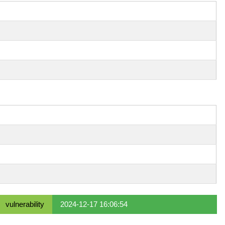
vulnerability
2024-12-17 16:06:54