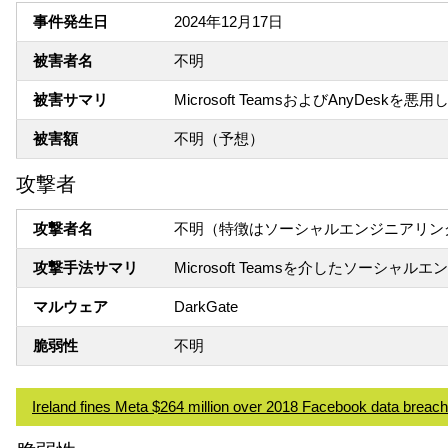
事件発生日
2024年12月17日
被害者名
不明
被害サマリ
Microsoft TeamsおよびAnyDeskを
被害額
不明（予想）
攻撃者
攻撃者名
不明（特徴はソーシャルエンジニアリン
攻撃手法サマリ
Microsoft Teamsを介したソーシャ
マルウェア
DarkGate
脆弱性
不明
Ireland fines Meta $264 million over 2018 Facebook data breach