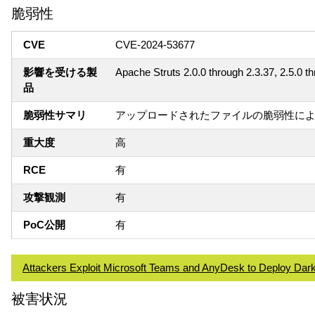
脆弱性
CVE
CVE-2024-53677
影響を受ける製
Apache Struts 2.0.0 through 2.3.37, 2.5.0 th
品
脆弱性サマリ
アップロードされたファイルの脆弱性に
重大度
高
RCE
有
攻撃観測
有
PoC公開
有
Attackers Exploit Microsoft Teams and AnyDesk to Deploy Da
被害状況