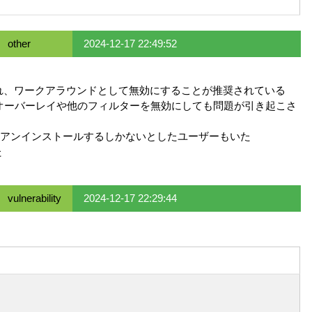
other
2024-12-17 22:49:52
され、ワークアラウンドとして無効にすることが推奨されている
オーバーレイや他のフィルターを無効にしても問題が引き起こさ
アンインストールするしかないとしたユーザーもいた
た
vulnerability
2024-12-17 22:29:44