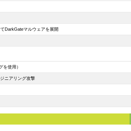
悪用してDarkGateマルウェアを展開
グを使用）
ルエンジニアリング攻撃