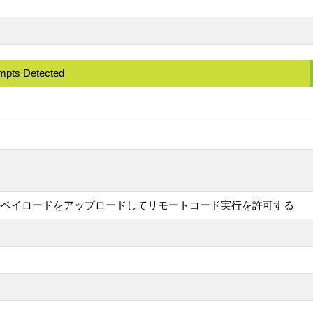
tempts Detected
のペイロードをアップロードしてリモートコード実行を許可する