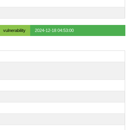
vulnerability
2024-12-18 04:53:00