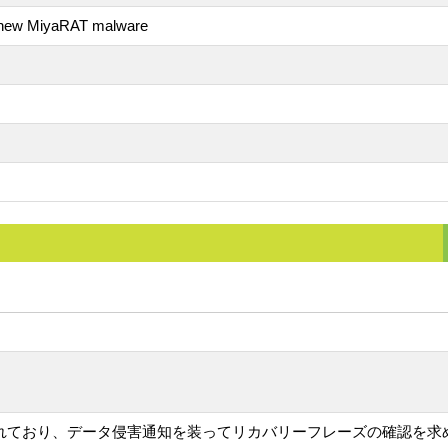
th new MiyaRAT malware
paignが展開されており、データ侵害通知を装ってリカバリーフレーズ