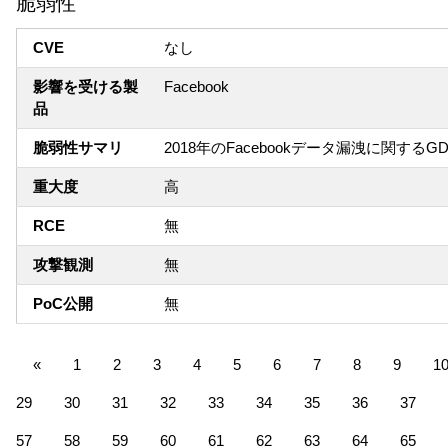
脆弱性
CVE
なし
影響を受ける製
Facebook
品
脆弱性サマリ
2018年のFacebookデータ漏洩に関するG
重大度
高
RCE
無
攻撃観測
無
PoC公開
無
«
1
2
3
4
5
6
7
8
9
1
29
30
31
32
33
34
35
36
37
57
58
59
60
61
62
63
64
65