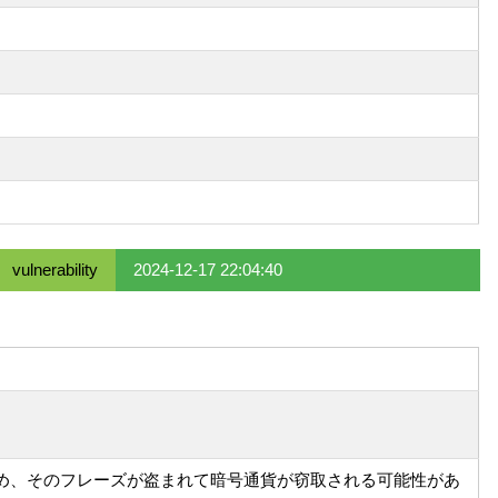
vulnerability
2024-12-17 22:04:40
の確認を求め、そのフレーズが盗まれて暗号通貨が窃取される可能性があ