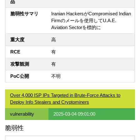
品
脆弱性サマリ
Iranian HackersがCompromised Indian
Firmのメールを使用してU.A.E.
Aviation Sectorを標的に
重大度
高
RCE
有
攻撃観測
有
PoC公開
不明
Over 4,000 ISP IPs Targeted in Brute-Force Attacks to
Deploy Info Stealers and Cryptominers
vulnerability
2025-03-04 09:01:00
脆弱性