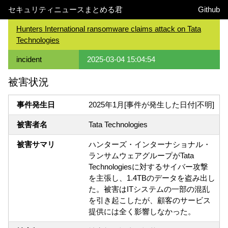
セキュリティニュースまとめる君
Github
Hunters International ransomware claims attack on Tata
Technologies
incident
2025-03-04 15:04:54
被害状況
事件発生日
2025年1月[事件が発生した日付|不明]
被害者名
Tata Technologies
被害サマリ
ハンターズ・インターナショナル・
ランサムウェアグループがTata
Technologiesに対するサイバー攻撃
を主張し、1.4TBのデータを盗み出し
た。被害はITシステムの一部の混乱
を引き起こしたが、顧客のサービス
提供には全く影響しなかった。