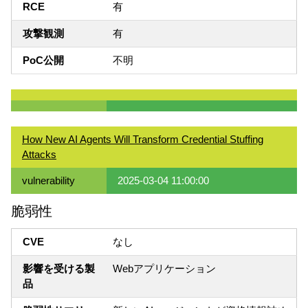
RCE
有
攻撃観測
有
PoC公開
不明
How New AI Agents Will Transform Credential Stuffing
Attacks
vulnerability
2025-03-04 11:00:00
脆弱性
CVE
なし
影響を受ける製
Webアプリケーション
品