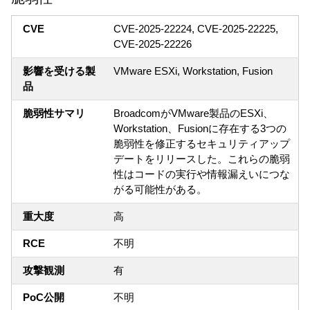
CVE
CVE-2025-22224, CVE-2025-22225,
CVE-2025-22226
影響を受ける製
VMware ESXi, Workstation, Fusion
品
脆弱性サマリ
BroadcomがVMware製品のESXi、
Workstation、Fusionに存在する3つの
脆弱性を修正するセキュリティアップ
デートをリリースした。これらの脆弱
性はコードの実行や情報漏えいにつな
がる可能性がある。
重大度
高
RCE
不明
攻撃観測
有
PoC公開
不明