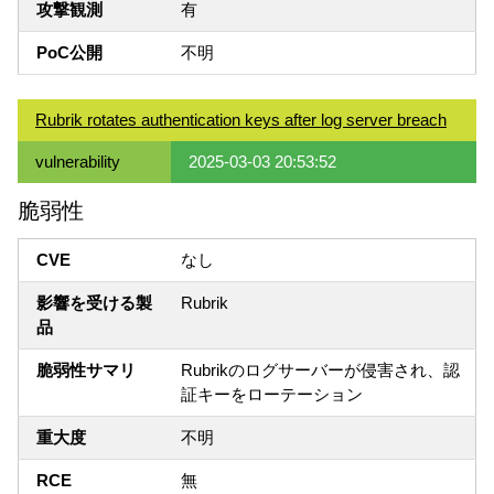
攻撃観測
有
PoC公開
不明
Rubrik rotates authentication keys after log server breach
vulnerability
2025-03-03 20:53:52
脆弱性
CVE
なし
影響を受ける製
Rubrik
品
脆弱性サマリ
Rubrikのログサーバーが侵害され、認
証キーをローテーション
重大度
不明
RCE
無