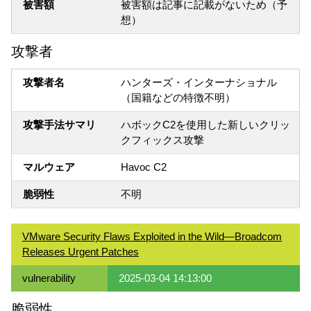
被害額
被害額は記事に記載がないため（予
想）
攻撃者
攻撃者名
ハンターズ・インターナショナル
（国籍などの特徴不明）
攻撃手法サマリ
ハボックC2を使用した新しいクリッ
クフィックス攻撃
マルウェア
Havoc C2
脆弱性
不明
VMware Security Flaws Exploited in the Wild—Broadcom
Releases Urgent Patches
vulnerability
2025-03-04 14:13:00
脆弱性