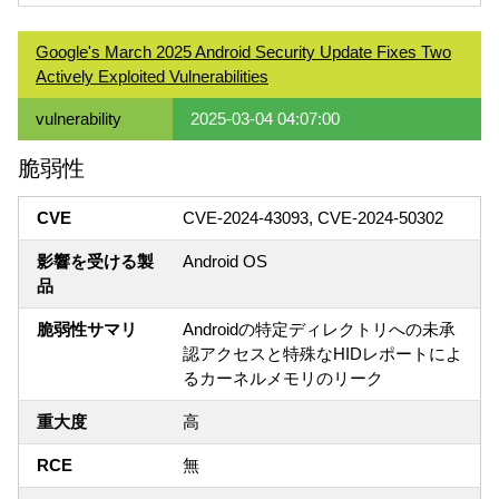
Google's March 2025 Android Security Update Fixes Two
Actively Exploited Vulnerabilities
vulnerability
2025-03-04 04:07:00
脆弱性
CVE
CVE-2024-43093, CVE-2024-50302
影響を受ける製
Android OS
品
脆弱性サマリ
Androidの特定ディレクトリへの未承
認アクセスと特殊なHIDレポートによ
るカーネルメモリのリーク
重大度
高
RCE
無