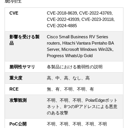
脆弱性
CVE
CVE-2018-8639, CVE-2022-43769,
CVE-2022-43939, CVE-2023-20118,
CVE-2024-4885
影響を受ける製
Cisco Small Business RV Series
品
routers, Hitachi Vantara Pentaho BA
Server, Microsoft Windows Win32k,
Progress WhatsUp Gold
脆弱性サマリ
各製品における脆弱性の説明
重大度
高、中、高、なし、高
RCE
無、有、不明、不明、有
攻撃観測
不明、不明、不明、PolarEdgeボット
ネット、8つのIPアドレスによる悪意
のある攻撃
PoC公開
不明、不明、不明、不明、不明