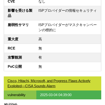
CVE
なし
影響を受ける製
ISPプロバイダーの情報セキュリティ
品
脆弱性サマリ
ISPプロバイダーがマスクキャンペー
ンの標的に
重大度
高
RCE
無
攻撃観測
有
PoC公開
無
Cisco, Hitachi, Microsoft, and Progress Flaws Actively
Exploited—CISA Sounds Alarm
vulnerability
2025-03-04 04:39:00