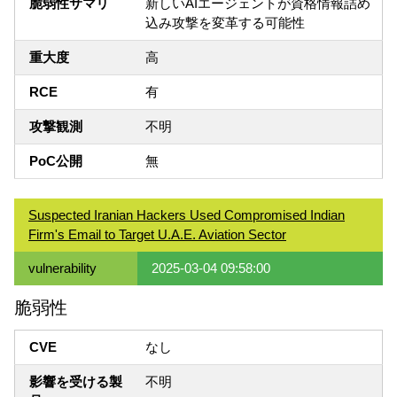
脆弱性サマリ
新しいAIエージェントが資格情報詰め
込み攻撃を変革する可能性
重大度
高
RCE
有
攻撃観測
不明
PoC公開
無
Suspected Iranian Hackers Used Compromised Indian
Firm's Email to Target U.A.E. Aviation Sector
vulnerability
2025-03-04 09:58:00
脆弱性
CVE
なし
影響を受ける製
不明