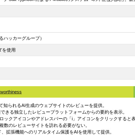
とされるハッカーグループ）
R'を使用
tworthiness
ews」として知られるAI生成のウェブサイトのレビューを提供。
visorなどの信頼できる独立したレビュープラットフォームからの要約を表示。
ロックアイコンやアドレスバーの「i」アイコンをクリックすると
複数のレビューサイトを訪れる必要がない。
ード、拡張機能へのリアルタイム保護をAIを使用して提供。