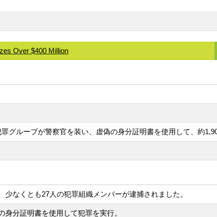
es Over $400 Million
E-犯罪グループが警察官を装い、虚偽の身分証明書を使用して、約1
、少なくとも27人の犯罪組織メンバーが逮捕されました。
の身分証明書を使用して犯罪を実行。