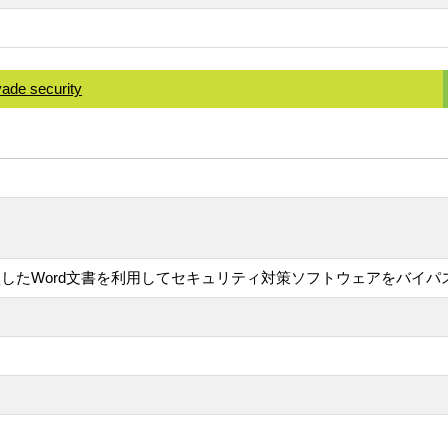
ade security
したWord文書を利用してセキュリティ対策ソフトウェアをバイパ