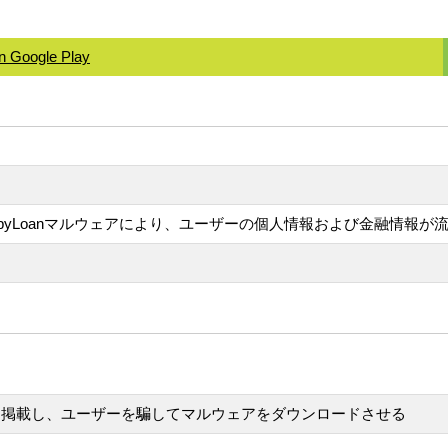
on Google Play
したSpyLoanマルウェアにより、ユーザーの個人情報および金融情報が
アプリを掲載し、ユーザーを騙してマルウェアをダウンロードさせる