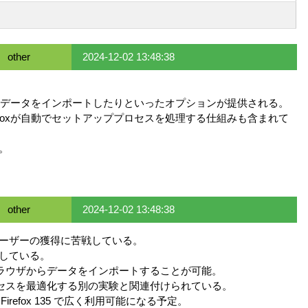
other
2024-12-02 13:48:38
からデータをインポートしたりといったオプションが提供される。
efoxが自動でセットアッププロセスを処理する仕組みも含まれて
定。
other
2024-12-02 13:48:38
 は新規ユーザーの獲得に苦戦している。
トしている。
他のブラウザからデータをインポートすることが可能。
プロセスを最適化する別の実験と関連付けられている。
 Firefox 135 で広く利用可能になる予定。