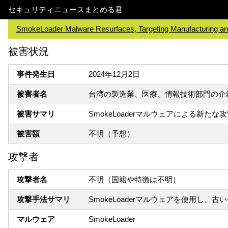
セキュリティニュースまとめる君
SmokeLoader Malware Resurfaces, Targeting Manufacturing and
被害状況
事件発生日
2024年12月2日
被害者名
台湾の製造業、医療、情報技術部門の企
被害サマリ
SmokeLoaderマルウェアによる新
被害額
不明（予想）
攻撃者
攻撃者名
不明（国籍や特徴は不明）
攻撃手法サマリ
SmokeLoaderマルウェアを使用し
マルウェア
SmokeLoader