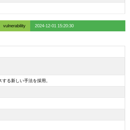
vulnerability
2024-12-01 15:20:30
スする新しい手法を採用。