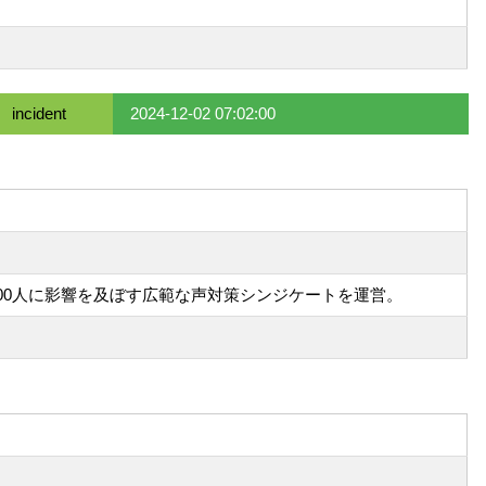
incident
2024-12-02 07:02:00
,900人に影響を及ぼす広範な声対策シンジケートを運営。