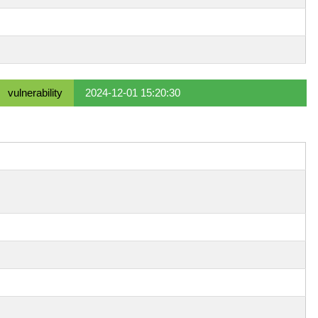
vulnerability
2024-12-01 15:20:30