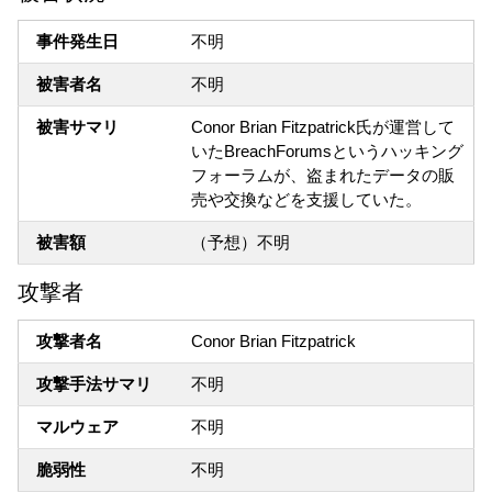
事件発生日
不明
被害者名
不明
被害サマリ
Conor Brian Fitzpatrick氏が運営して
いたBreachForumsというハッキング
フォーラムが、盗まれたデータの販
売や交換などを支援していた。
被害額
（予想）不明
攻撃者
攻撃者名
Conor Brian Fitzpatrick
攻撃手法サマリ
不明
マルウェア
不明
脆弱性
不明