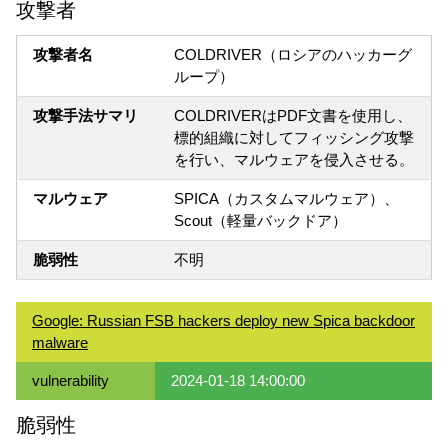
攻撃者
攻撃者名
COLDRIVER（ロシアのハッカーグ
ループ）
攻撃手法サマリ
COLDRIVERはPDF文書を使用し、
標的組織に対してフィッシング攻撃
を行い、マルウェアを侵入させる。
マルウェア
SPICA（カスタムマルウェア）、
Scout（軽量バックドア）
脆弱性
不明
Google: Russian FSB hackers deploy new Spica backdoor
malware
vulnerability
2024-01-18 14:00:00
脆弱性