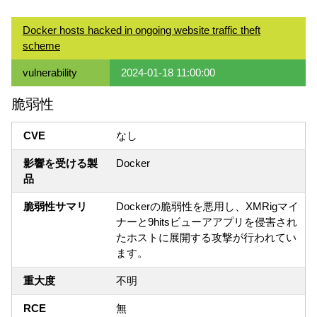
Docker hosts hacked in ongoing website traffic theft
scheme
vulnerability
2024-01-18 11:00:00
脆弱性
CVE
なし
影響を受ける製
Docker
品
脆弱性サマリ
Dockerの脆弱性を悪用し、XMRigマイ
ナーと9hitsビューアアプリを侵害され
たホストに展開する攻撃が行われてい
ます。
重大度
不明
RCE
無