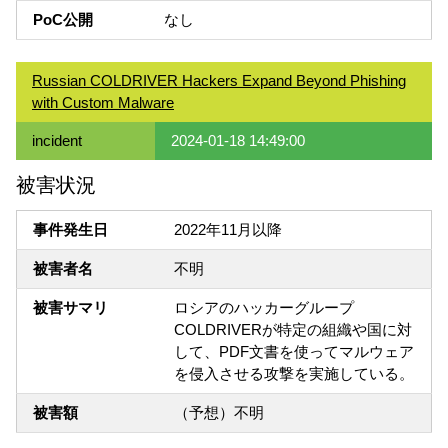
PoC公開
なし
Russian COLDRIVER Hackers Expand Beyond Phishing
with Custom Malware
incident
2024-01-18 14:49:00
被害状況
事件発生日
2022年11月以降
被害者名
不明
被害サマリ
ロシアのハッカーグループ
COLDRIVERが特定の組織や国に対
して、PDF文書を使ってマルウェア
を侵入させる攻撃を実施している。
被害額
（予想）不明