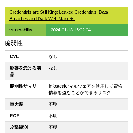
Credentials are Still King: Leaked Credentials, Data
Breaches and Dark Web Markets
vulnerability
2024-01-18 15:02:04
脆弱性
CVE
なし
影響を受ける製
なし
品
脆弱性サマリ
Infostealerマルウェアを使用して資格
情報を盗むことができるリスク
重大度
不明
RCE
不明
攻撃観測
不明