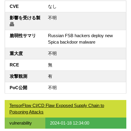
CVE
なし
影響を受ける製
不明
品
脆弱性サマリ
Russian FSB hackers deploy new
Spica backdoor malware
重大度
不明
RCE
無
攻撃観測
有
PoC公開
不明
TensorFlow CI/CD Flaw Exposed Supply Chain to
Poisoning Attacks
vulnerability
2024-01-18 12:34:00