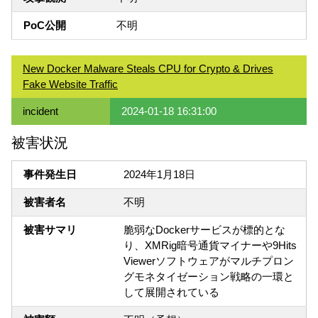
PoC公開
不明
New Docker Malware Steals CPU for Crypto & Drives
Fake Website Traffic
incident
2024-01-18 16:31:00
被害状況
事件発生日
2024年1月18日
被害者名
不明
被害サマリ
脆弱なDockerサービスが標的とな
り、XMRig暗号通貨マイナーや9Hits
Viewerソフトウェアがマルチプロン
グモネタイゼーション戦略の一環と
して展開されている