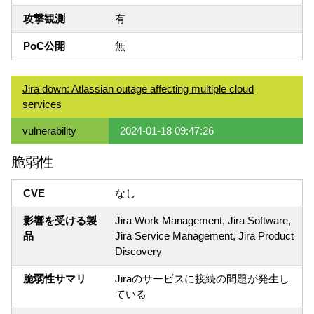
攻撃観測
有
PoC公開
無
Jira down: Atlassian outage affecting multiple cloud
services
vulnerability
2024-01-18 09:47:26
脆弱性
CVE
なし
影響を受ける製
Jira Work Management, Jira Software,
品
Jira Service Management, Jira Product
Discovery
脆弱性サマリ
Jiraのサービスに接続の問題が発生し
ている