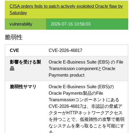
CISA orders feds to patch actively exploited Oracle flaw by
Saturday
vulnerability
2026-07-16 10:56:03
脆弱性
CVE
CVE-2026-46817
影響を受ける製
Oracle E-Business Suite (EBS) の File
品
Transmission componentとOracle
Payments product
脆弱性サマリ
Oracle E-Business Suite (EBS)の
Oracle Payments製品のFile
Transmissionコンポーネントにある
CVE-2026-46817は、非認証の脅威ア
クターがHTTPネットワークアクセス
を持つことで、低複雑性の攻撃で脆弱
なシステムを乗っ取ることを可能にす
る。