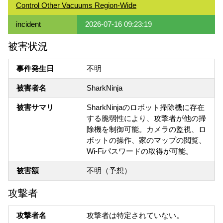
Control Other Vacuums Region-Wide
incident
2026-07-16 09:23:19
被害状況
事件発生日
不明
被害者名
SharkNinja
被害サマリ
SharkNinjaのロボット掃除機に存在
する脆弱性により、攻撃者が他の掃
除機を制御可能。カメラの監視、ロ
ボットの操作、家のマップの閲覧、
Wi-Fiパスワードの取得が可能。
被害額
不明（予想）
攻撃者
攻撃者名
攻撃者は特定されていない。