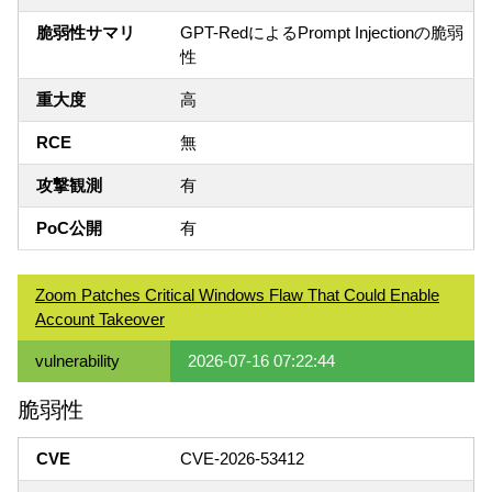
脆弱性サマリ
GPT-RedによるPrompt Injectionの脆弱
性
重大度
高
RCE
無
攻撃観測
有
PoC公開
有
Zoom Patches Critical Windows Flaw That Could Enable
Account Takeover
vulnerability
2026-07-16 07:22:44
脆弱性
CVE
CVE-2026-53412