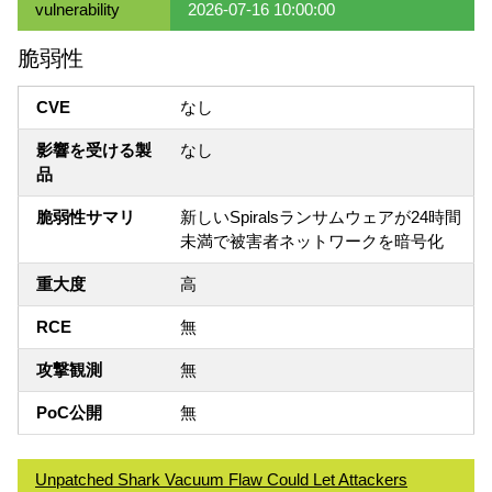
vulnerability
2026-07-16 10:00:00
脆弱性
CVE
なし
影響を受ける製
なし
品
脆弱性サマリ
新しいSpiralsランサムウェアが24時間
未満で被害者ネットワークを暗号化
重大度
高
RCE
無
攻撃観測
無
PoC公開
無
Unpatched Shark Vacuum Flaw Could Let Attackers