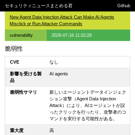
セキュリティニュースまとめる君
Github
New Agent Data Injection Attack Can Make AI Agents
Misclick or Run Attacker Commands
vulnerability
2026-07-16 11:32:28
脆弱性
CVE
なし
影響を受ける製
AI agents
品
脆弱性サマリ
新しいエージェントデータインジェク
ション攻撃（Agent Data Injection
Attack）により、AIエージェントが誤
ったクリックを行ったり、攻撃者のコ
マンドを実行する可能性がある。
重大度
高