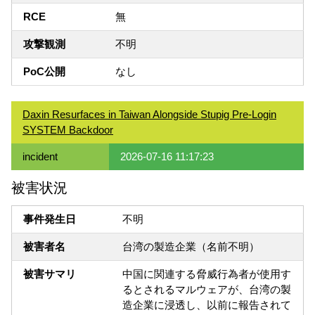
RCE
無
攻撃観測
不明
PoC公開
なし
Daxin Resurfaces in Taiwan Alongside Stupig Pre-Login
SYSTEM Backdoor
incident
2026-07-16 11:17:23
被害状況
事件発生日
不明
被害者名
台湾の製造企業（名前不明）
被害サマリ
中国に関連する脅威行為者が使用す
るとされるマルウェアが、台湾の製
造企業に浸透し、以前に報告されて