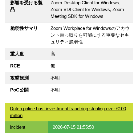
影響を受ける製
Zoom Desktop Client for Windows,
品
Zoom VDI Client for Windows, Zoom
Meeting SDK for Windows
脆弱性サマリ
Zoom Workplace for Windowsのアカウ
ント乗っ取りを可能にする重要なセキ
ュリティ脆弱性
重大度
高
RCE
無
攻撃観測
不明
PoC公開
不明
Dutch police bust investment fraud ring stealing over €100
million
incident
2026-07-15 21:55:50