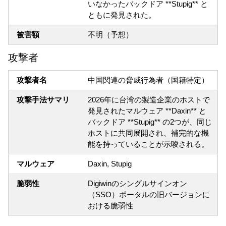
いなかったバックドア **Stupig** と
ともに発見された。
被害額
不明（予想）
攻撃者
攻撃者名
中国関連の脅威行為者（国籍特定）
攻撃手法サマリ
2026年に台湾の製造企業のホストで
発見されたマルウェア **Daxin** と
バックドア **Stupig** の2つが、同じ
ホストに共同展開され、補完的な機
能を持っていることが示唆される。
マルウェア
Daxin, Stupig
脆弱性
Digiwinのシングルサインオン
（SSO）ポータルの旧バージョンに
おける脆弱性