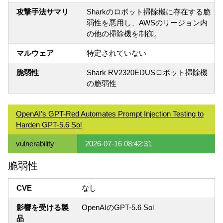
攻撃手法サマリ
Sharkのロボット掃除機に存在する脆
弱性を悪用し、AWSのリージョン内
の他の掃除機を制御。
マルウェア
特定されていない
脆弱性
Shark RV2320EDUSロボット掃除機
の脆弱性
OpenAI’s GPT-Red Automates Prompt Injection Testing to
Harden GPT-5.6 Sol
vulnerability
2026-07-16 08:42:31
脆弱性
CVE
なし
影響を受ける製
OpenAIのGPT-5.6 Sol
品