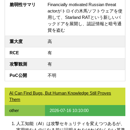
脆弱性サマリ
Financially motivated Russian threat
actorがトロイの木馬ソフトウェアを使
用して、Starland RATという新しいバ
ックドアを展開し、認証情報と暗号通
貨を盗む
重大度
高
RCE
有
攻撃観測
有
PoC公開
不明
AI Can Find Bugs, But Human Knowledge Still Proves
Them
other
2026-07-16 10:10:00
人工知能（AI）は攻撃セキュリティを変えつつあるが、
実用的なものになる前に証明されなければならない基準