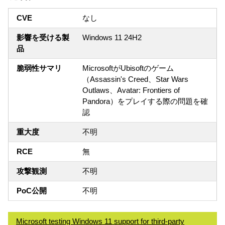
CVE
なし
影響を受ける製
Windows 11 24H2
品
脆弱性サマリ
MicrosoftがUbisoftのゲーム
（Assassin's Creed、Star Wars
Outlaws、Avatar: Frontiers of
Pandora）をプレイする際の問題を確
認
重大度
不明
RCE
無
攻撃観測
不明
PoC公開
不明
Microsoft testing Windows 11 support for third-party