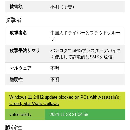
被害額
不明（予想）
攻撃者
攻撃者名
中国人ドライバーとフラウドグルー
プ
攻撃手法サマリ
バンコクでSMSブラスターデバイス
を使用して詐欺的なSMSを送信
マルウェア
不明
脆弱性
不明
Windows 11 24H2 update blocked on PCs with Assassin's
Creed, Star Wars Outlaws
vulnerability
2024-11-23 21:04:58
脆弱性