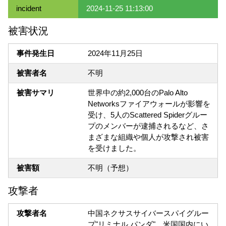
incident
2024-11-25 11:13:00
被害状況
事件発生日
2024年11月25日
被害者名
不明
被害サマリ
世界中の約2,000台のPalo Alto
Networksファイアウォールが影響を
受け、5人のScattered Spiderグルー
プのメンバーが逮捕されるなど、さ
まざまな組織や個人が攻撃され被害
を受けました。
被害額
不明（予想）
攻撃者
攻撃者名
中国ネクサスサイバースパイグルー
プ"リミナル パンダ"、米国国内にい