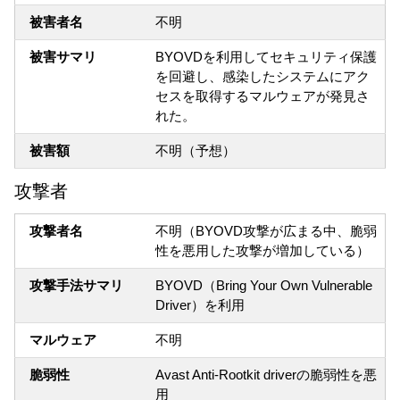
被害者名
不明
被害サマリ
BYOVDを利用してセキュリティ保護
を回避し、感染したシステムにアク
セスを取得するマルウェアが発見さ
れた。
被害額
不明（予想）
攻撃者
攻撃者名
不明（BYOVD攻撃が広まる中、脆弱
性を悪用した攻撃が増加している）
攻撃手法サマリ
BYOVD（Bring Your Own Vulnerable
Driver）を利用
マルウェア
不明
脆弱性
Avast Anti-Rootkit driverの脆弱性を悪
用