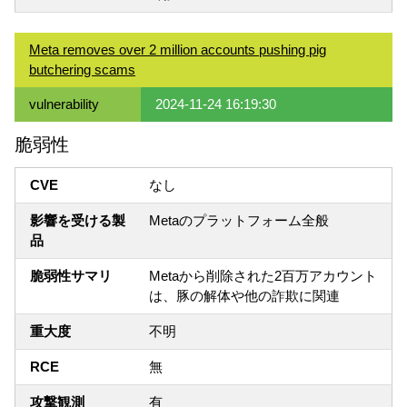
Meta removes over 2 million accounts pushing pig
butchering scams
vulnerability
2024-11-24 16:19:30
脆弱性
CVE
なし
影響を受ける製
Metaのプラットフォーム全般
品
脆弱性サマリ
Metaから削除された2百万アカウント
は、豚の解体や他の詐欺に関連
重大度
不明
RCE
無
攻撃観測
有