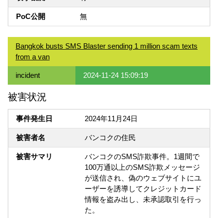
PoC公開
無
Bangkok busts SMS Blaster sending 1 million scam texts
from a van
incident
2024-11-24 15:09:19
被害状況
事件発生日
2024年11月24日
被害者名
バンコクの住民
被害サマリ
バンコクのSMS詐欺事件。1週間で
100万通以上のSMS詐欺メッセージ
が送信され、偽のウェブサイトにユ
ーザーを誘導してクレジットカード
情報を盗み出し、未承認取引を行っ
た。