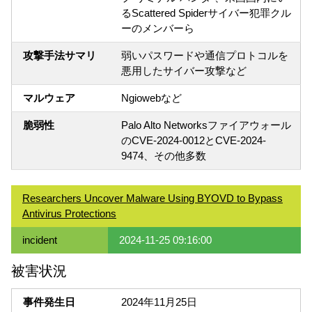
るScattered Spiderサイバー犯罪クル
ーのメンバーら
攻撃手法サマリ
弱いパスワードや通信プロトコルを
悪用したサイバー攻撃など
マルウェア
Ngiowebなど
脆弱性
Palo Alto Networksファイアウォール
のCVE-2024-0012とCVE-2024-
9474、その他多数
Researchers Uncover Malware Using BYOVD to Bypass
Antivirus Protections
incident
2024-11-25 09:16:00
被害状況
事件発生日
2024年11月25日