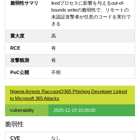
脆弱性サマリ
ikedプロセスに影響を与えるout-of-
bounds writeの脆弱性で、リモートの
未認証攻撃者が任意のコードを実行で
きる
重大度
高
RCE
有
攻撃観測
有
PoC公開
不明
Nigeria Arrests RaccoonO365 Phishing Developer Linked
to Microsoft 365 Attacks
vulnerability
2025-12-19 10:26:00
脆弱性
CVE
なし