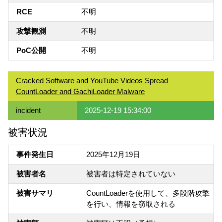
RCE
不明
攻撃観測
不明
PoC公開
不明
Cracked Software and YouTube Videos Spread
CountLoader and GachiLoader Malware
incident
2025-12-19 15:34:00
被害状況
事件発生日
2025年12月19日
被害者名
被害者は特定されていない
被害サマリ
CountLoaderを使用して、多段階攻撃
を行い、情報を窃取される