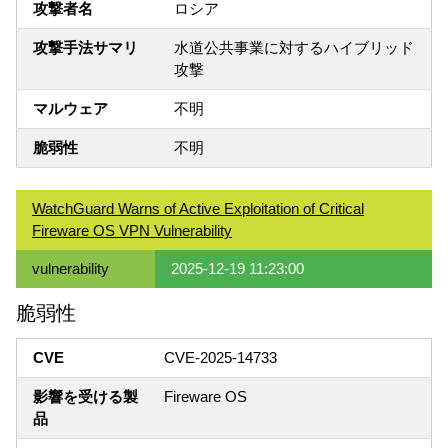
攻撃者名
ロシア
攻撃手法サマリ
水道公共事業に対するハイブリッド
攻撃
マルウェア
不明
脆弱性
不明
WatchGuard Warns of Active Exploitation of Critical
Fireware OS VPN Vulnerability
vulnerability
2025-12-19 11:23:00
脆弱性
CVE
CVE-2025-14733
影響を受ける製
Fireware OS
品