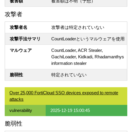
被害額
被害額は不明（予想）
攻撃者
攻撃者名
攻撃者は特定されていない
攻撃手法サマリ
CountLoaderというマルウェアを使用
マルウェア
CountLoader, ACR Stealer,
GachiLoader, Kidkadi, Rhadamanthys
information stealer
脆弱性
特定されていない
Over 25,000 FortiCloud SSO devices exposed to remote
attacks
vulnerability
2025-12-19 15:00:45
脆弱性