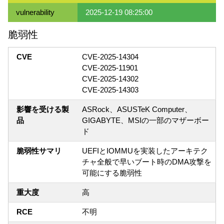
vulnerability
2025-12-19 08:25:00
脆弱性
CVE
CVE-2025-14304
CVE-2025-11901
CVE-2025-14302
CVE-2025-14303
影響を受ける製
ASRock、ASUSTeK Computer、
品
GIGABYTE、MSIの一部のマザーボー
ド
脆弱性サマリ
UEFIとIOMMUを実装したアーキテク
チャ全般で早いブート時のDMA攻撃を
可能にする脆弱性
重大度
高
RCE
不明