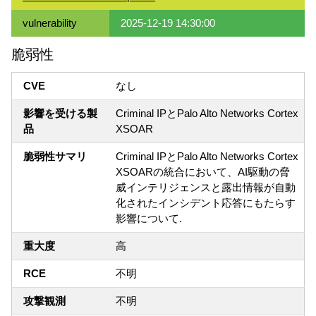
vulnerability
2025-12-19 14:30:00
脆弱性
CVE
なし
影響を受ける製
Criminal IPとPalo Alto Networks Cortex
品
XSOAR
脆弱性サマリ
Criminal IPとPalo Alto Networks Cortex
XSOARの統合において、AI駆動の脅
威インテリジェンスと露出情報が自動
化されたインシデント応答にもたらす
影響について.
重大度
高
RCE
不明
攻撃観測
不明