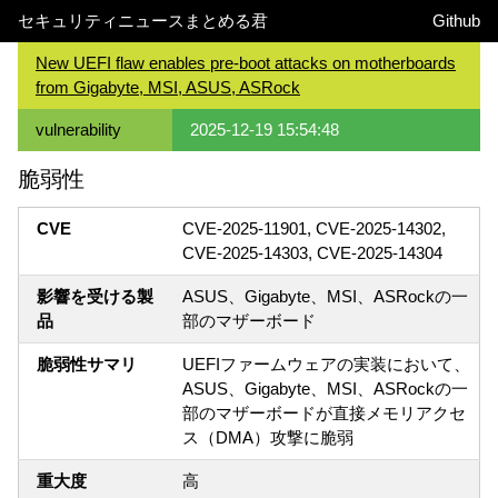
セキュリティニュースまとめる君
Github
New UEFI flaw enables pre-boot attacks on motherboards
from Gigabyte, MSI, ASUS, ASRock
vulnerability
2025-12-19 15:54:48
脆弱性
CVE
CVE-2025-11901, CVE-2025-14302,
CVE-2025-14303, CVE-2025-14304
影響を受ける製
ASUS、Gigabyte、MSI、ASRockの一
品
部のマザーボード
脆弱性サマリ
UEFIファームウェアの実装において、
ASUS、Gigabyte、MSI、ASRockの一
部のマザーボードが直接メモリアクセ
ス（DMA）攻撃に脆弱
重大度
高