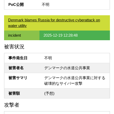
PoC公開
不明
Denmark blames Russia for destructive cyberattack on
water utility
incident
2025-12-19 12:28:48
被害状況
事件発生日
不明
被害者名
デンマークの水道公共事業
被害サマリ
デンマークの水道公共事業に対する
破壊的なサイバー攻撃
被害額
(予想)
攻撃者