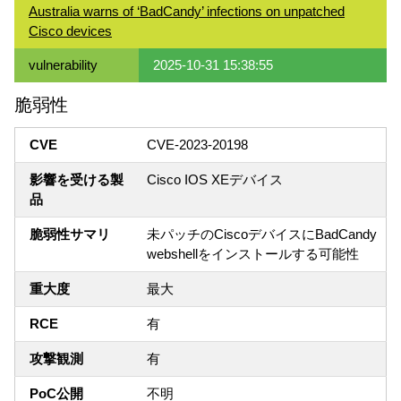
Australia warns of ‘BadCandy’ infections on unpatched
Cisco devices
vulnerability
2025-10-31 15:38:55
脆弱性
CVE
CVE-2023-20198
影響を受ける製
Cisco IOS XEデバイス
品
脆弱性サマリ
未パッチのCiscoデバイスにBadCandy
webshellをインストールする可能性
重大度
最大
RCE
有
攻撃観測
有
PoC公開
不明