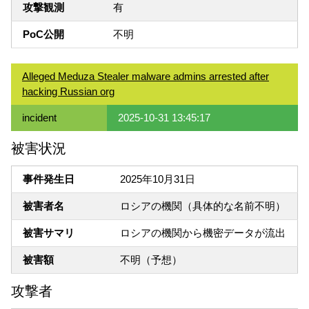
攻撃観測
有
PoC公開
不明
Alleged Meduza Stealer malware admins arrested after
hacking Russian org
incident
2025-10-31 13:45:17
被害状況
事件発生日
2025年10月31日
被害者名
ロシアの機関（具体的な名前不明）
被害サマリ
ロシアの機関から機密データが流出
被害額
不明（予想）
攻撃者