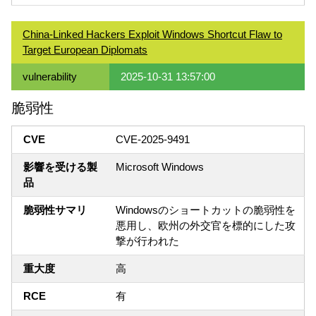
China-Linked Hackers Exploit Windows Shortcut Flaw to
Target European Diplomats
vulnerability
2025-10-31 13:57:00
脆弱性
CVE
CVE-2025-9491
影響を受ける製
Microsoft Windows
品
脆弱性サマリ
Windowsのショートカットの脆弱性を
悪用し、欧州の外交官を標的にした攻
撃が行われた
重大度
高
RCE
有