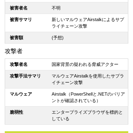
被害者名
不明
被害サマリ
新しいマルウェアAirstalkによるサプ
ライチェーン攻撃
被害額
(予想)
攻撃者
攻撃者名
国家背景の疑われる脅威アクター
攻撃手法サマリ
マルウェアAirstalkを使用したサプラ
イチェーン攻撃
マルウェア
Airstalk（PowerShellと.NETのバリア
ントが確認されている）
脆弱性
エンタープライズブラウザを標的と
している