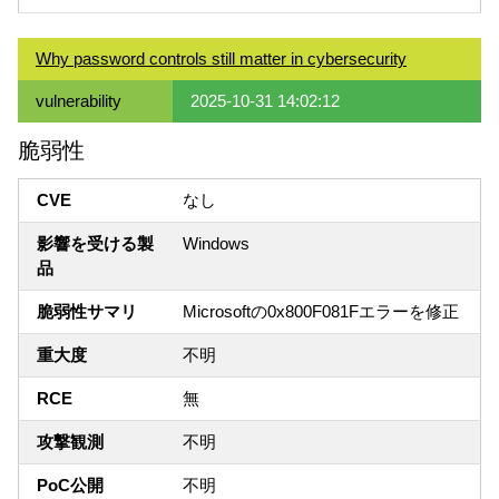
Why password controls still matter in cybersecurity
vulnerability
2025-10-31 14:02:12
脆弱性
CVE
なし
影響を受ける製
Windows
品
脆弱性サマリ
Microsoftの0x800F081Fエラーを修正
重大度
不明
RCE
無
攻撃観測
不明
PoC公開
不明