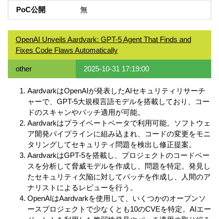
PoC公開
無
OpenAI Unveils Aardvark: GPT-5 Agent That Finds and
Fixes Code Flaws Automatically
other
2025-10-31 17:19:00
AardvarkはOpenAIが発表したAIセキュリティリサーチ
ャーで、GPT-5大規模言語モデルを搭載しており、コー
ドのスキャンやパッチ適用が可能。
Aardvarkはプライベートベータで利用可能。ソフトウェ
ア開発パイプラインに組み込まれ、コードの変更をモニ
タリングしてセキュリティ問題を検出し修正提案。
AardvarkはGPT-5を搭載し、プロジェクトのコードベー
スを分析して脅威モデルを作成し、問題を特定。発見し
たセキュリティ欠陥に対してパッチを作成し、人間のア
ナリストによるレビューを行う。
OpenAIはAardvarkを使用して、いくつかのオープンソ
ースプロジェクトで少なくとも10のCVEを特定。AIエー