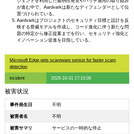
ジェントを利用した脆弱性発見やパッチ適用の取り組み
が進む中で、Aardvarkは新たなディフェンダーとして位
置づけられている。
Aardvarkはプロジェクトのセキュリティ目標と設計を反
映する脅威モデルを作成し、コード進化に伴う新たな問
題の特定から修正提案までを行い、セキュリティ強化と
イノベーション促進を目指している。
Microsoft Edge gets scareware sensor for faster scam
detection
incident
2025-10-31 17:15:06
被害状況
事件発生日
不明
被害者名
不明
被害サマリ
サービスの一時的な停止