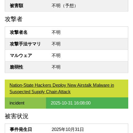
被害額
不明（予想）
攻撃者
攻撃者名
不明
攻撃手法サマリ
不明
マルウェア
不明
脆弱性
不明
Nation-State Hackers Deploy New Airstalk Malware in
Suspected Supply Chain Attack
incident
2025-10-31 16:08:00
被害状況
事件発生日
2025年10月31日