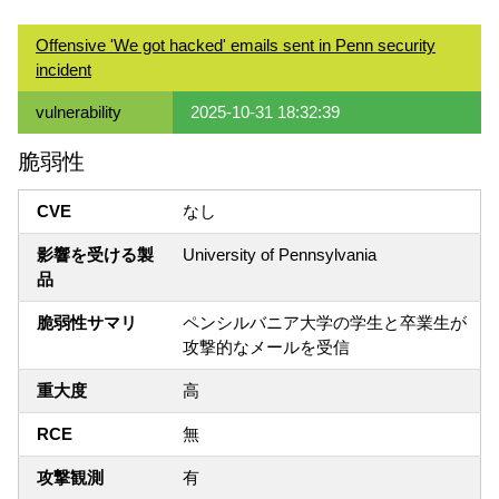
Offensive 'We got hacked' emails sent in Penn security
incident
vulnerability
2025-10-31 18:32:39
脆弱性
CVE
なし
影響を受ける製
University of Pennsylvania
品
脆弱性サマリ
ペンシルバニア大学の学生と卒業生が
攻撃的なメールを受信
重大度
高
RCE
無
攻撃観測
有