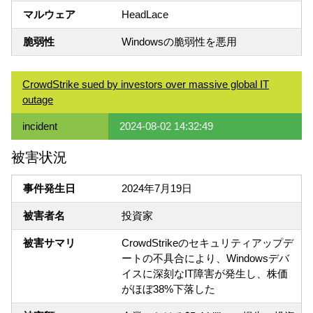
マルウェア
HeadLace
脆弱性
Windowsの脆弱性を悪用
CrowdStrike sued by investors over massive global IT
outage
incident
2024-08-02 14:32:49
被害状況
事件発生日
2024年7月19日
被害者名
投資家
被害サマリ
CrowdStrikeのセキュリティアップデ
ートの不具合により、Windowsデバ
イスに深刻なIT障害が発生し、株価
がほぼ38%下落した