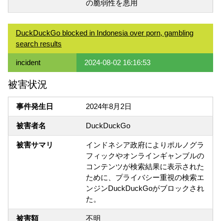
の脆弱性を悪用
DuckDuckGo blocked in Indonesia over porn, gambling
search results
incident
2024-08-02 16:16:53
被害状況
事件発生日
2024年8月2日
被害者名
DuckDuckGo
被害サマリ
インドネシア政府によりポルノグラ
フィックやオンラインギャンブルの
コンテンツが検索結果に表示された
ために、プライバシー重視の検索エ
ンジンDuckDuckGoがブロックされ
た。
被害額
不明