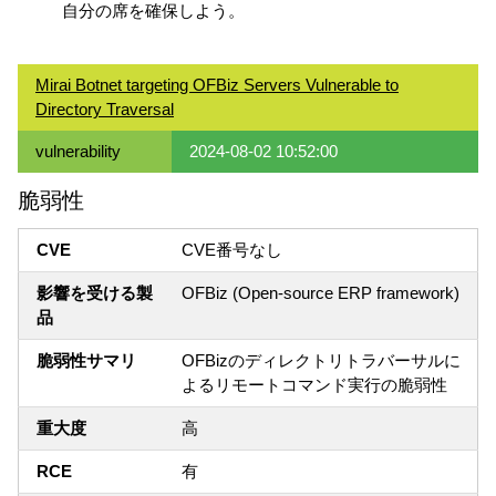
自分の席を確保しよう。
Mirai Botnet targeting OFBiz Servers Vulnerable to
Directory Traversal
vulnerability
2024-08-02 10:52:00
脆弱性
CVE
CVE番号なし
影響を受ける製
OFBiz (Open-source ERP framework)
品
脆弱性サマリ
OFBizのディレクトリトラバーサルに
よるリモートコマンド実行の脆弱性
重大度
高
RCE
有