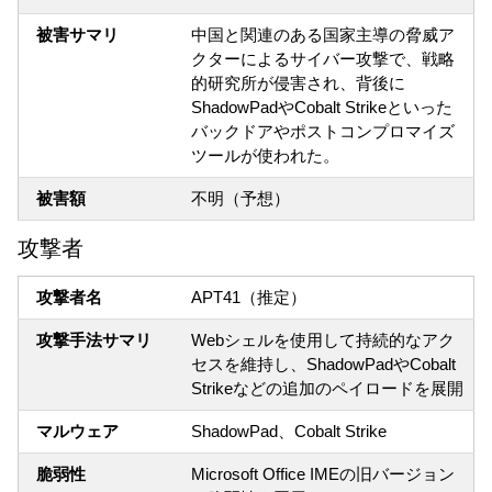
被害サマリ
中国と関連のある国家主導の脅威ア
クターによるサイバー攻撃で、戦略
的研究所が侵害され、背後に
ShadowPadやCobalt Strikeといった
バックドアやポストコンプロマイズ
ツールが使われた。
被害額
不明（予想）
攻撃者
攻撃者名
APT41（推定）
攻撃手法サマリ
Webシェルを使用して持続的なアク
セスを維持し、ShadowPadやCobalt
Strikeなどの追加のペイロードを展開
マルウェア
ShadowPad、Cobalt Strike
脆弱性
Microsoft Office IMEの旧バージョン