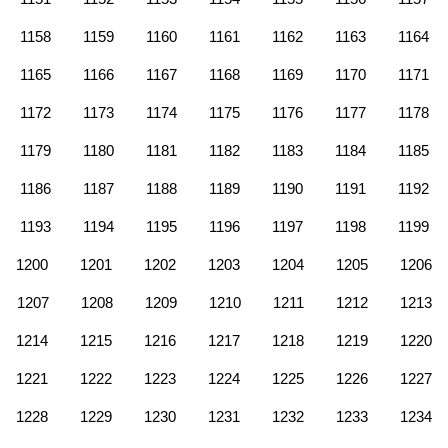
1158
1159
1160
1161
1162
1163
1164
1165
1166
1167
1168
1169
1170
1171
1172
1173
1174
1175
1176
1177
1178
1179
1180
1181
1182
1183
1184
1185
1186
1187
1188
1189
1190
1191
1192
1193
1194
1195
1196
1197
1198
1199
1200
1201
1202
1203
1204
1205
1206
1207
1208
1209
1210
1211
1212
1213
1214
1215
1216
1217
1218
1219
1220
1221
1222
1223
1224
1225
1226
1227
1228
1229
1230
1231
1232
1233
1234