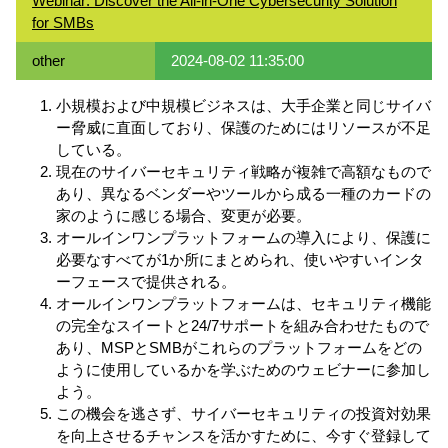
Webinar: Discover the All-in-One Cybersecurity Solution
for SMBs
other
2024-08-02 11:35:00
小規模および中規模ビジネスは、大手企業と同じサイバ
ー脅威に直面しており、保護のためにはリソースが不足
している。
現在のサイバーセキュリティ戦略が複雑で高額なもので
あり、異なるベンダーやツールから成る一種のカードの
家のように感じる場合、変更が必要。
オールインワンプラットフォームの導入により、保護に
必要なすべてが1か所にまとめられ、使いやすいインタ
ーフェースで提供される。
オールインワンプラットフォームは、セキュリティ機能
の完全なスイートと24/7サポートを組み合わせたもので
あり、MSPとSMBがこれらのプラットフォームをどの
ように使用しているかを学ぶためのウェビナーに参加し
よう。
この機会を逃さず、サイバーセキュリティの投資対効果
を向上させるチャンスを活かすために、今すぐ登録して