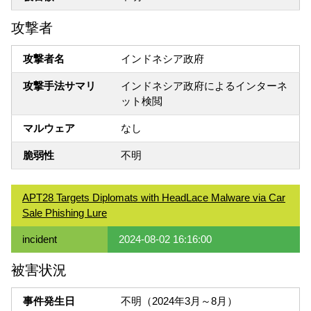
攻撃者
攻撃者名
インドネシア政府
攻撃手法サマリ
インドネシア政府によるインターネ
ット検閲
マルウェア
なし
脆弱性
不明
APT28 Targets Diplomats with HeadLace Malware via Car
Sale Phishing Lure
incident
2024-08-02 16:16:00
被害状況
事件発生日
不明（2024年3月～8月）