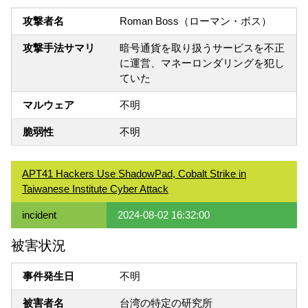
攻撃者名
Roman Boss（ローマン・ボス）
攻撃手法サマリ
暗号通貨を取り扱うサービスを不正
に運営、マネーロンダリングを犯し
ていた
マルウェア
不明
脆弱性
不明
APT41 Hackers Use ShadowPad, Cobalt Strike in
Taiwanese Institute Cyber Attack
incident
2024-08-02 16:32:00
被害状況
事件発生日
不明
被害者名
台湾の特定の研究所