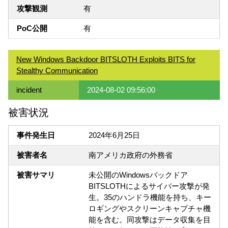
攻撃観測
有
PoC公開
有
New Windows Backdoor BITSLOTH Exploits BITS for
Stealthy Communication
incident
2024-08-02 09:56:00
被害状況
事件発生日
2024年6月25日
被害者名
南アメリカ政府の外務省
被害サマリ
未公開のWindowsバックドア
BITSLOTHによるサイバー攻撃が発
生。35のハンドラ機能を持ち、キー
ロギングやスクリーンキャプチャ機
能を含む。同攻撃はデータ収集を目