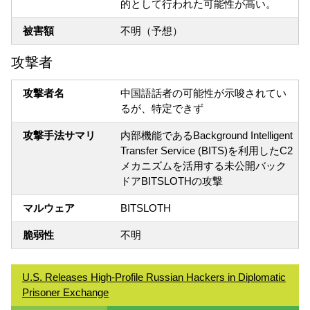
的として行われた可能性が高い。
被害額
不明（予想）
攻撃者
攻撃者名
中国語話者の可能性が示唆されてい
るが、特定できず
攻撃手法サマリ
内部機能であるBackground Intelligent
Transfer Service (BITS)を利用したC2
メカニズムを活用する未公開バック
ドアBITSLOTHの攻撃
マルウェア
BITSLOTH
脆弱性
不明
U.S. Releases High-Profile Russian Hackers in Diplomatic
Prisoner Exchange