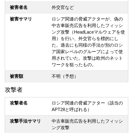
被害者名
外交官など
被害サマリ
ロシア関連の脅威アクターが、偽の
中古車販売広告を利用したフィッシ
ング攻撃（HeadLaceマルウェアを使
用）を行い、外交官らを標的にし
た。過去にも同様の手法が別のロシ
ア国家レベルのグループによって使
用されていた。攻撃は欧州のネット
ワークを狙ったもの。
被害額
不明（予想）
攻撃者
攻撃者名
ロシア関連の脅威アクター（該当の
APT28と呼ばれる）
攻撃手法サマリ
中古車販売広告を利用したフィッシ
ング攻撃