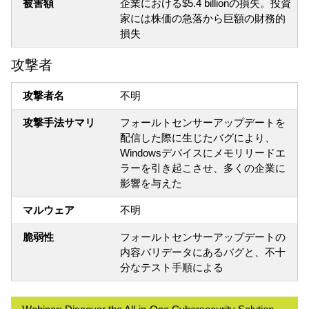
被害額
企業における$5.4 billionの損失。投資
家には株価の急落から巨額の財務的
損失
攻撃者
攻撃者名
不明
攻撃手法サマリ
フォールトセンサーアップデートを
配信した際に生じたバグにより、
Windowsデバイスにメモリリードエ
ラーを引き起こさせ、多くの企業に
影響を与えた
マルウェア
不明
脆弱性
フォールトセンサーアップデートの
内容バリデータにあるバグと、不十
分なテスト手順による