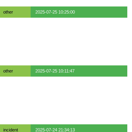
other
2025-07-25 10:25:00
other
2025-07-25 10:11:47
incident
2025-07-24 21:34:13