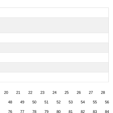
20
21
22
23
24
25
26
27
28
48
49
50
51
52
53
54
55
56
76
77
78
79
80
81
82
83
84