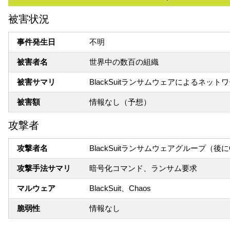
被害状況
事件発生日
不明
被害者名
世界中の数百の組織
被害サマリ
BlackSuitランサムウェアによるネット
被害額
情報なし（予想）
攻撃者
攻撃者名
BlackSuitランサムウェアグループ（
攻撃手法サマリ
暗号化コマンド、ランサム要求
マルウェア
BlackSuit、Chaos
脆弱性
情報なし