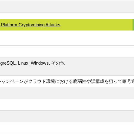
Platform Cryptomining Attacks
ostgreSQL, Linux, Windows, その他
ルウェアキャンペーンがクラウド環境における脆弱性や誤構成を狙って暗