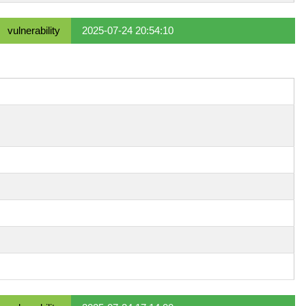
vulnerability
2025-07-24 20:54:10