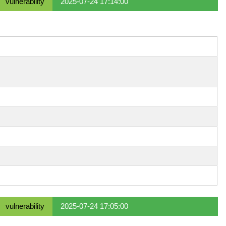
vulnerability
2025-07-24 17:14:00
vulnerability
2025-07-24 17:05:00