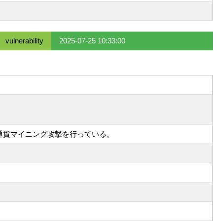
vulnerability
2025-07-25 10:33:00
号通貨マイニング攻撃を行っている。