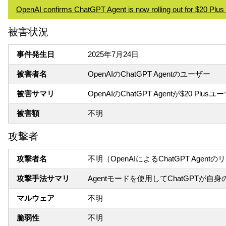
OpenAI confirms ChatGPT Agent is now rolling out for $20 Plus
被害状況
事件発生日
2025年7月24日
被害者名
OpenAIのChatGPT Agentのユーザー
被害サマリ
OpenAIのChatGPT Agentが$
被害額
不明
攻撃者
攻撃者名
不明（OpenAIによるChatGPT Age
攻撃手法サマリ
Agentモードを使用してChatGPT
マルウェア
不明
脆弱性
不明