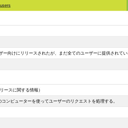
 users
20 Plusユーザー向けにリリースされたが、まだ全てのユーザーに提供されて
ntのリリースに関する情報）
が自身のコンピューターを使ってユーザーのリクエストを処理する。