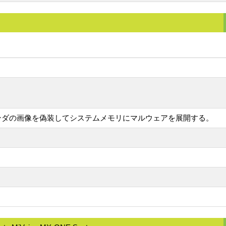
しいパンダの画像を偽装してシステムメモリにマルウェアを展開する。