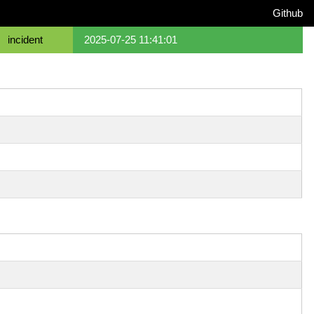
Github
incident
2025-07-25 11:41:01