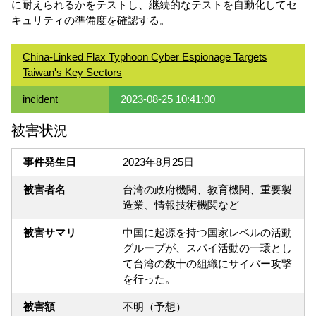
に耐えられるかをテストし、継続的なテストを自動化してセ
キュリティの準備度を確認する。
China-Linked Flax Typhoon Cyber Espionage Targets
Taiwan's Key Sectors
incident
2023-08-25 10:41:00
被害状況
事件発生日
2023年8月25日
被害者名
台湾の政府機関、教育機関、重要製
造業、情報技術機関など
被害サマリ
中国に起源を持つ国家レベルの活動
グループが、スパイ活動の一環とし
て台湾の数十の組織にサイバー攻撃
を行った。
被害額
不明（予想）