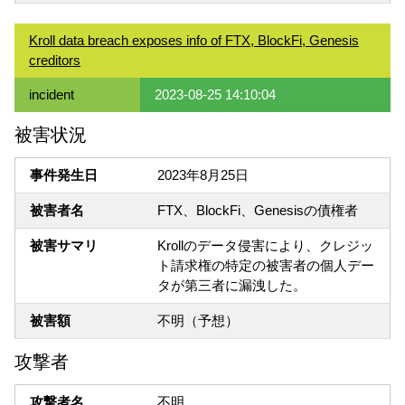
Kroll data breach exposes info of FTX, BlockFi, Genesis
creditors
incident
2023-08-25 14:10:04
被害状況
事件発生日
2023年8月25日
被害者名
FTX、BlockFi、Genesisの債権者
被害サマリ
Krollのデータ侵害により、クレジッ
ト請求権の特定の被害者の個人デー
タが第三者に漏洩した。
被害額
不明（予想）
攻撃者
攻撃者名
不明