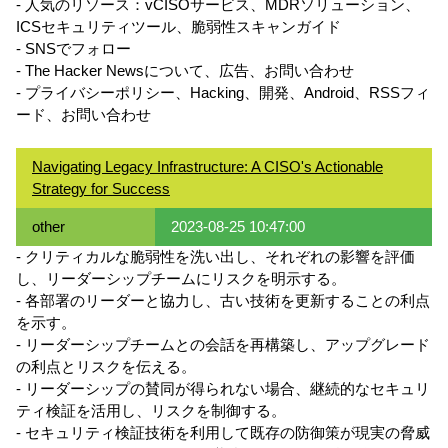
- 人気のリソース：vCISOサービス、MDRソリューション、
ICSセキュリティツール、脆弱性スキャンガイド
- SNSでフォロー
- The Hacker Newsについて、広告、お問い合わせ
- プライバシーポリシー、Hacking、開発、Android、RSSフィ
ード、お問い合わせ
Navigating Legacy Infrastructure: A CISO's Actionable
Strategy for Success
other
2023-08-25 10:47:00
- クリティカルな脆弱性を洗い出し、それぞれの影響を評価
し、リーダーシップチームにリスクを明示する。
- 各部署のリーダーと協力し、古い技術を更新することの利点
を示す。
- リーダーシップチームとの会話を再構築し、アップグレード
の利点とリスクを伝える。
- リーダーシップの賛同が得られない場合、継続的なセキュリ
ティ検証を活用し、リスクを制御する。
- セキュリティ検証技術を利用して既存の防御策が現実の脅威