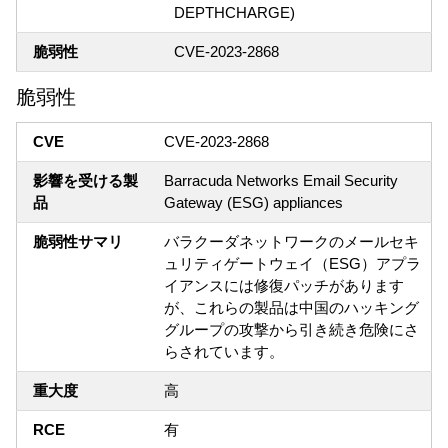
DEPTHCHARGE)
脆弱性
CVE-2023-2868
脆弱性
CVE
CVE-2023-2868
影響を受ける製
Barracuda Networks Email Security
品
Gateway (ESG) appliances
脆弱性サマリ
バラクーダネットワークのメールセキ
ュリティゲートウェイ（ESG）アプラ
イアンスには修復パッチがあります
が、これらの製品は中国のハッキング
グループの攻撃から引き続き危険にさ
らされています。
重大度
高
RCE
有