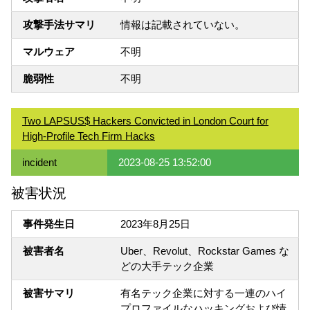
攻撃手法サマリ
情報は記載されていない。
マルウェア
不明
脆弱性
不明
Two LAPSUS$ Hackers Convicted in London Court for
High-Profile Tech Firm Hacks
incident
2023-08-25 13:52:00
被害状況
事件発生日
2023年8月25日
被害者名
Uber、Revolut、Rockstar Games な
どの大手テック企業
被害サマリ
有名テック企業に対する一連のハイ
プロファイルなハッキングおよび情