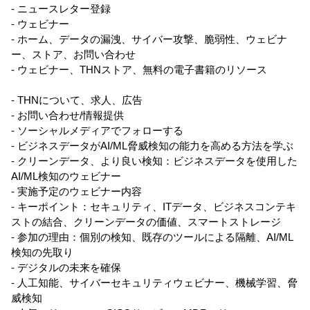
- ニュースレター登録
- ウェビナー
- ホーム、データの漏洩、サイバー攻撃、脆弱性、ウェビナ
ー、ストア、お問い合わせ
- ウェビナー、THNストア、無料の電子書籍のリソース
- THNについて、求人、広告
- お問い合わせ/情報提供
- ソーシャルメディアでフォローする
- ビジネスデータがAI/ML脅威検知の能力を高める方法を学ぶ
- クリーンデータ、より良い検知：ビジネスデータを使用した
AI/ML検知のウェビナー
- 実施予定のウェビナー内容
- キーポイント：セキュリティ、ITデータ、ビジネスコンテキ
ストの結合、クリーンデータの価値、スマートストレージ
- 参加の理由：個別の検知、既存のツールによる隔離、AI/ML
検知の先取り
- デジタルの未来を確保
- 人工知能、サイバーセキュリティウェビナー、機械学習、脅
威検知