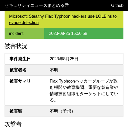
セキュリティニュースまとめる君
Github
Microsoft: Stealthy Flax Typhoon hackers use LOLBins to
evade detection
incident
2023-08-25 15:56:58
被害状況
事件発生日
2023年8月25日
被害者名
不明
被害サマリ
Flax Typhoonハッカーグループが政
府機関や教育機関、重要な製造業や
情報技術組織をターゲットにしてい
る。
被害額
不明（予想）
攻撃者