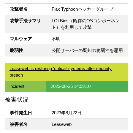
攻撃者名
Flax Typhoonハッカーグループ
攻撃手法サマリ
LOLBins（既存のOSコンポーネン
ト）を利用して攻撃
マルウェア
不明
脆弱性
公開サーバーの既知の脆弱性を悪用
Leaseweb is restoring ‘critical’ systems after security
breach
incident
2023-08-25 14:59:10
被害状況
事件発生日
2023年8月22日
被害者名
Leaseweb