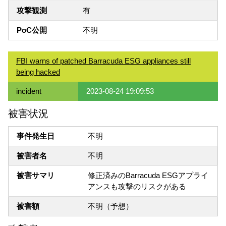
攻撃観測
有
PoC公開
不明
FBI warns of patched Barracuda ESG appliances still
being hacked
incident
2023-08-24 19:09:53
被害状況
事件発生日
不明
被害者名
不明
被害サマリ
修正済みのBarracuda ESGアプライ
アンスも攻撃のリスクがある
被害額
不明（予想）