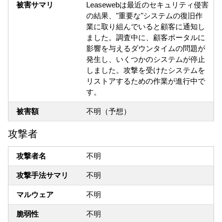
被害サマリ
Leasewebは最近のセキュリティ侵害
の結果、"重要な"システムの復旧作
業に取り組んでいると顧客に通知し
ました。調査中に、顧客ポータルに
影響を与えるダウンタイムの問題が
発生し、いくつかのシステムが停止
しました。攻撃を受けたシステムを
リストアするための作業が進行中で
す。
被害額
不明（予想）
攻撃者
攻撃者名
不明
攻撃手法サマリ
不明
マルウェア
不明
脆弱性
不明