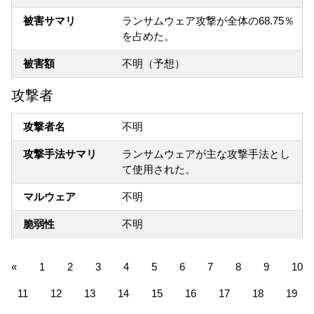
被害サマリ
ランサムウェア攻撃が全体の68.75％
を占めた。
被害額
不明（予想）
攻撃者
攻撃者名
不明
攻撃手法サマリ
ランサムウェアが主な攻撃手法とし
て使用された。
マルウェア
不明
脆弱性
不明
«
1
2
3
4
5
6
7
8
9
10
11
12
13
14
15
16
17
18
19