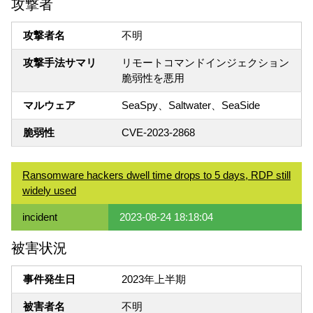
攻撃者
攻撃者名
不明
攻撃手法サマリ
リモートコマンドインジェクション
脆弱性を悪用
マルウェア
SeaSpy、Saltwater、SeaSide
脆弱性
CVE-2023-2868
Ransomware hackers dwell time drops to 5 days, RDP still
widely used
incident
2023-08-24 18:18:04
被害状況
事件発生日
2023年上半期
被害者名
不明