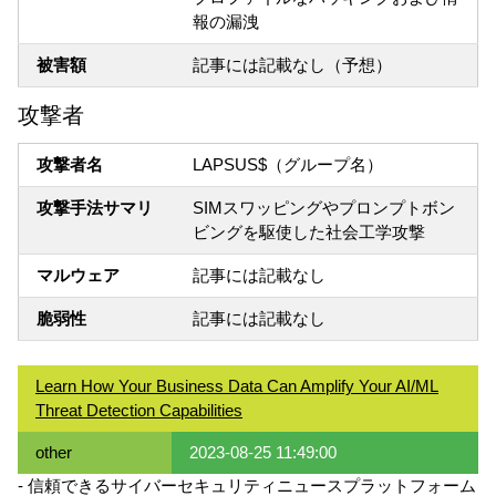
報の漏洩
被害額
記事には記載なし（予想）
攻撃者
攻撃者名
LAPSUS$（グループ名）
攻撃手法サマリ
SIMスワッピングやプロンプトボン
ビングを駆使した社会工学攻撃
マルウェア
記事には記載なし
脆弱性
記事には記載なし
Learn How Your Business Data Can Amplify Your AI/ML
Threat Detection Capabilities
other
2023-08-25 11:49:00
- 信頼できるサイバーセキュリティニュースプラットフォーム