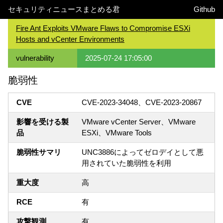
セキュリティニュースまとめる君
Github
Fire Ant Exploits VMware Flaws to Compromise ESXi
Hosts and vCenter Environments
vulnerability
2025-07-24 17:05:00
脆弱性
CVE
CVE-2023-34048、CVE-2023-20867
影響を受ける製
VMware vCenter Server、VMware
品
ESXi、VMware Tools
脆弱性サマリ
UNC3886によってゼロデイとして悪
用されていた脆弱性を利用
重大度
高
RCE
有
攻撃観測
有