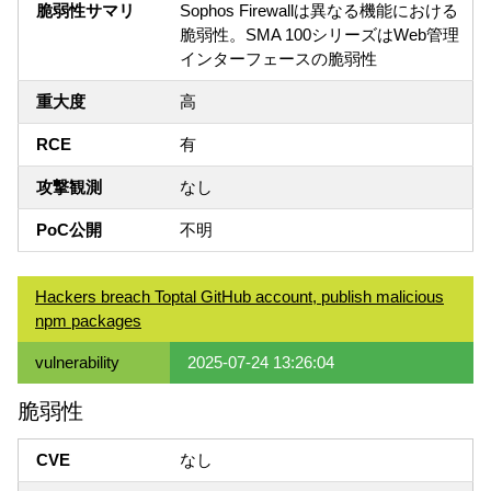
脆弱性サマリ
Sophos Firewallは異なる機能における
脆弱性。SMA 100シリーズはWeb管理
インターフェースの脆弱性
重大度
高
RCE
有
攻撃観測
なし
PoC公開
不明
Hackers breach Toptal GitHub account, publish malicious
npm packages
vulnerability
2025-07-24 13:26:04
脆弱性
CVE
なし