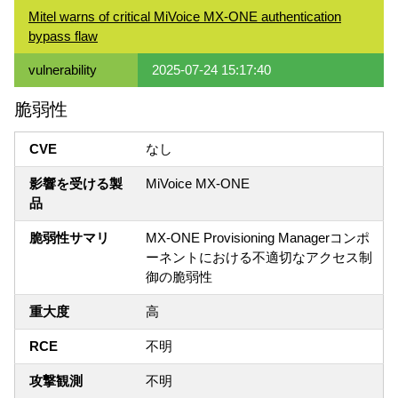
Mitel warns of critical MiVoice MX-ONE authentication
bypass flaw
vulnerability
2025-07-24 15:17:40
脆弱性
CVE
なし
影響を受ける製
MiVoice MX-ONE
品
脆弱性サマリ
MX-ONE Provisioning Managerコンポ
ーネントにおける不適切なアクセス制
御の脆弱性
重大度
高
RCE
不明
攻撃観測
不明