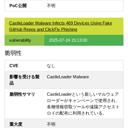
PoC公開
不明
CastleLoader Malware Infects 469 Devices Using Fake
GitHub Repos and ClickFix Phishing
vulnerability
2025-07-24 15:13:00
脆弱性
CVE
なし
影響を受ける製
CastleLoader Malware
品
脆弱性サマリ
CastleLoaderという新しいマルウェア
ローダーがキャンペーンで使用され、
各種情報窃取ツールや遠隔アクセスト
ロイの配布に利用されている。
重大度
不明