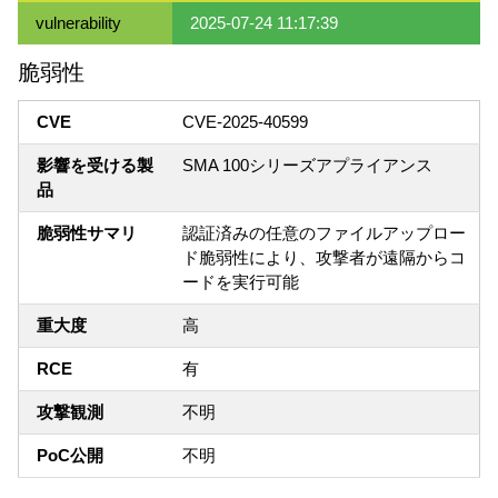
vulnerability
2025-07-24 11:17:39
脆弱性
CVE
CVE-2025-40599
影響を受ける製
SMA 100シリーズアプライアンス
品
脆弱性サマリ
認証済みの任意のファイルアップロー
ド脆弱性により、攻撃者が遠隔からコ
ードを実行可能
重大度
高
RCE
有
攻撃観測
不明
PoC公開
不明