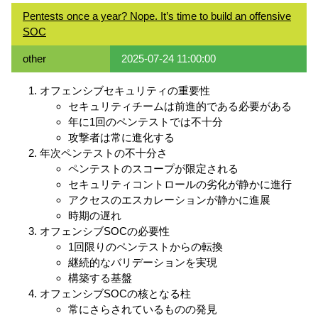
Pentests once a year? Nope. It’s time to build an offensive
SOC
other
2025-07-24 11:00:00
オフェンシブセキュリティの重要性
セキュリティチームは前進的である必要がある
年に1回のペンテストでは不十分
攻撃者は常に進化する
年次ペンテストの不十分さ
ペンテストのスコープが限定される
セキュリティコントロールの劣化が静かに進行
アクセスのエスカレーションが静かに進展
時期の遅れ
オフェンシブSOCの必要性
1回限りのペンテストからの転換
継続的なバリデーションを実現
構築する基盤
オフェンシブSOCの核となる柱
常にさらされているものの発見