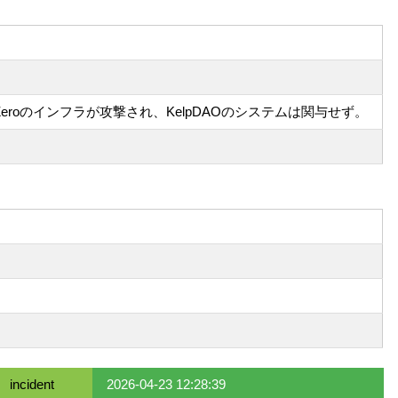
Zeroのインフラが攻撃され、KelpDAOのシステムは関与せず。
incident
2026-04-23 12:28:39