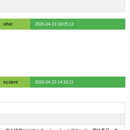
other
2026-04-23 16:05:12
incident
2026-04-23 14:16:21