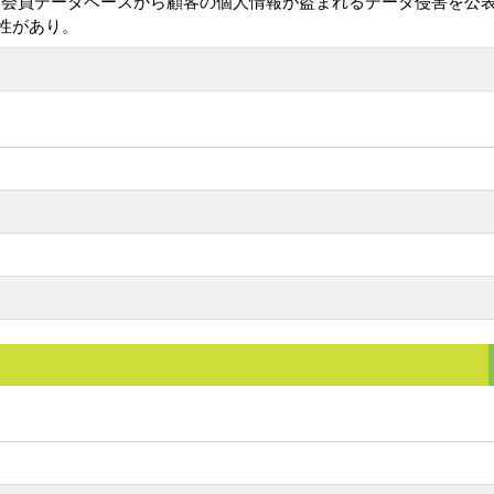
 Rituals"会員データベースから顧客の個人情報が盗まれるデータ
性があり。