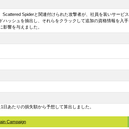
Scattered Spiderと関連付けられた攻撃者が、社員を装いサ
パスワードハッシュを抽出し、それらをクラックして追加の資格情報を
に影響を与えました。
1日あたりの損失額から予想して算出しました。
hain Campaign