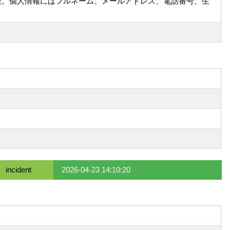
侵害を公表。個人情報にはフルネーム、メールアドレス、電話番号、生
incident
2026-04-23 14:10:20