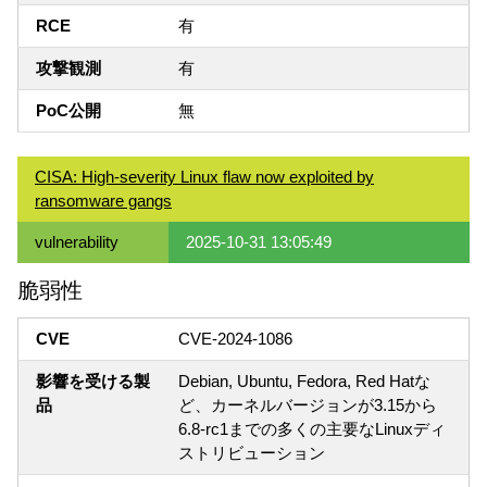
RCE
有
攻撃観測
有
PoC公開
無
CISA: High-severity Linux flaw now exploited by
ransomware gangs
vulnerability
2025-10-31 13:05:49
脆弱性
CVE
CVE-2024-1086
影響を受ける製
Debian, Ubuntu, Fedora, Red Hatな
品
ど、カーネルバージョンが3.15から
6.8-rc1までの多くの主要なLinuxディ
ストリビューション