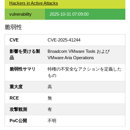
Hackers in Active Attacks
vulnerability
2025-10-31 07:09:00
脆弱性
CVE
CVE-2025-41244
影響を受ける製
Broadcom VMware Tools および
品
VMware Aria Operations
脆弱性サマリ
特権の不安全なアクションを定義した
もの
重大度
高
RCE
無
攻撃観測
有
PoC公開
不明