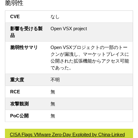
脆弱性
CVE
なし
影響を受ける製
Open VSX project
品
脆弱性サマリ
Open VSXプロジェクトの一部のトー
クンが漏洩し、マーケットプレイスに
公開された拡張機能からアクセス可能
であった。
重大度
不明
RCE
無
攻撃観測
無
PoC公開
無
CISA Flags VMware Zero-Day Exploited by China-Linked