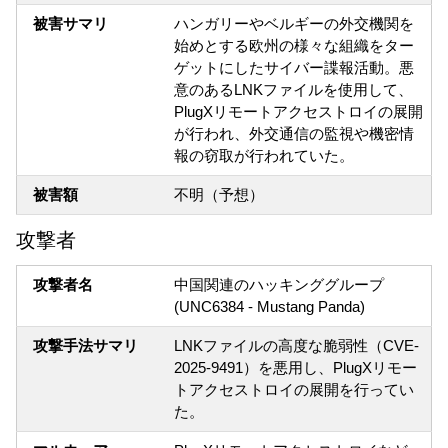
被害サマリ
ハンガリーやベルギーの外交機関を
始めとする欧州の様々な組織をター
ゲットにしたサイバー諜報活動。悪
意のあるLNKファイルを使用して、
PlugXリモートアクセストロイの展開
が行われ、外交通信の監視や機密情
報の窃取が行われていた。
被害額
不明（予想）
攻撃者
攻撃者名
中国関連のハッキンググループ
(UNC6384 - Mustang Panda)
攻撃手法サマリ
LNKファイルの高度な脆弱性（CVE-
2025-9491）を悪用し、PlugXリモー
トアクセストロイの展開を行ってい
た。