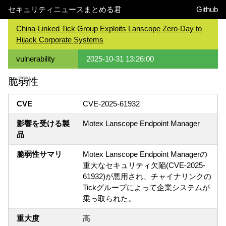
セキュリティニュースまとめる君
Github
China-Linked Tick Group Exploits Lanscope Zero-Day to
Hijack Corporate Systems
vulnerability
2025-10-31 13:26:00
脆弱性
CVE
CVE-2025-61932
影響を受ける製
Motex Lanscope Endpoint Manager
品
脆弱性サマリ
Motex Lanscope Endpoint Managerの
重大なセキュリティ欠陥(CVE-2025-
61932)が悪用され、チャイナリンクの
Tickグループによって企業システムが
乗っ取られた。
重大度
高