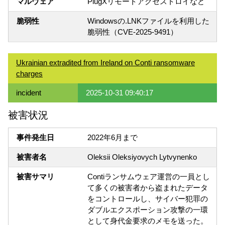
マルウェア
PlugXリモートアクセストロイなど
脆弱性
Windowsの.LNKファイルを利用した
脆弱性（CVE-2025-9491）
Ukrainian extradited from Ireland on Conti ransomware
charges
incident
2025-10-31 09:40:17
被害状況
事件発生日
2022年6月まで
被害者名
Oleksii Oleksiyovych Lytvynenko
被害サマリ
Contiランサムウェア運営の一員とし
て多くの被害者から盗まれたデータ
をコントロールし、サイバー犯罪の
ダブルエクスポーション攻撃の一環
として身代金要求のメモを送った。