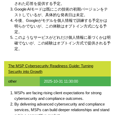
された応答を提供する予定。
Google AIモードは既にこの技術の初期バージョンをテ
ストしているが、具体的な発表日は未定。
今後、Googleがモデルを個人情報で訓練する予定かは
明らかでないが、この体験はオプトイン方式になる予
定。
このようなサービスがどれだけ個人情報に基づくかは明
確でないが、この経験はオプトイン方式で提供される予
定。
The MSP Cybersecurity Readiness Guide: Turning
Security into Growth
other
2025-10-31 11:30:00
MSPs are facing rising client expectations for strong
cybersecurity and compliance outcomes.
By delivering advanced cybersecurity and compliance
services, MSPs can build deeper relationships and stand