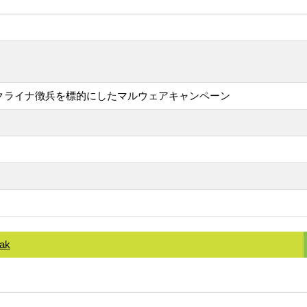
ウクライナ徴兵を標的にしたマルウェアキャンペーン
eak