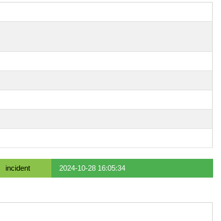
incident
2024-10-28 16:05:34