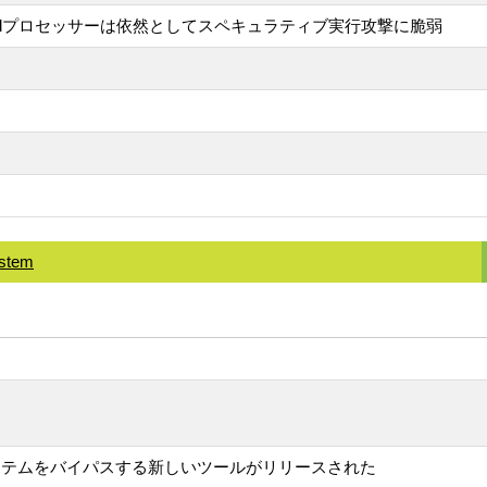
telプロセッサーは依然としてスペキュラティブ実行攻撃に脆弱
ystem
e暗号化システムをバイパスする新しいツールがリリースされた