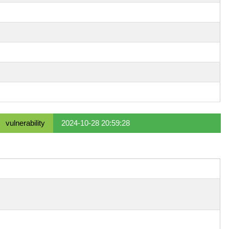
vulnerability
2024-10-28 20:59:28