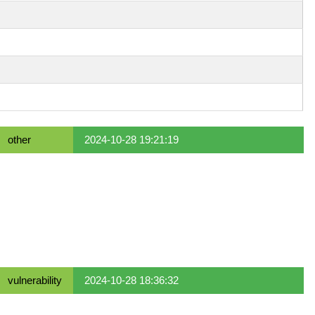
other
2024-10-28 19:21:19
vulnerability
2024-10-28 18:36:32