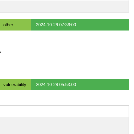
other
2024-10-29 07:36:00
る
vulnerability
2024-10-29 05:53:00