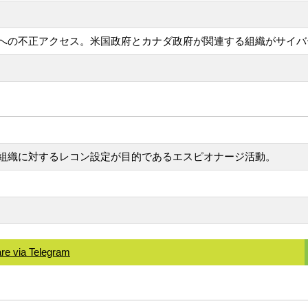
への不正アクセス。米国政府とカナダ政府が関連する組織がサイバ
組織に対するレコン設定が目的であるエスピオナージ活動。
re via Telegram