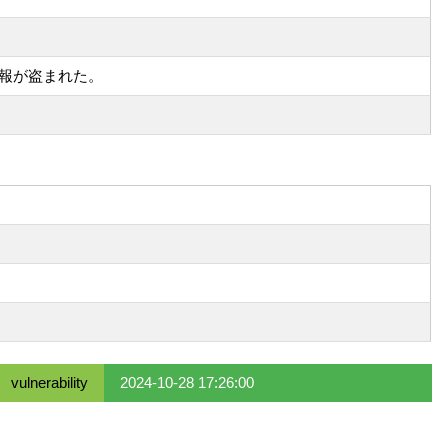
情報が盗まれた。
vulnerability
2024-10-28 17:26:00