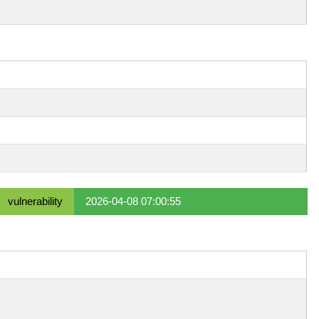
。
vulnerability
2026-04-08 07:00:55