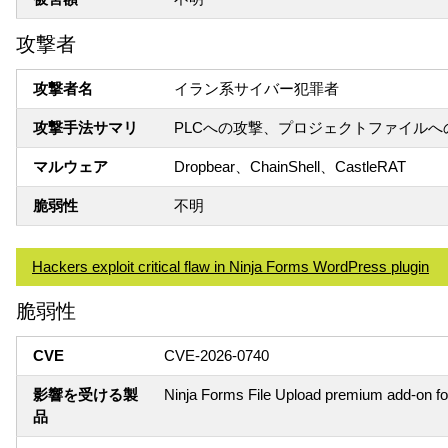
攻撃者
攻撃者名
イラン系サイバー犯罪者
攻撃手法サマリ
PLCへの攻撃、プロジェクトファイル
マルウェア
Dropbear、ChainShell、CastleRAT
脆弱性
不明
Hackers exploit critical flaw in Ninja Forms WordPress plugin
脆弱性
CVE
CVE-2026-0740
影響を受ける製
Ninja Forms File Upload premium add-on f
品