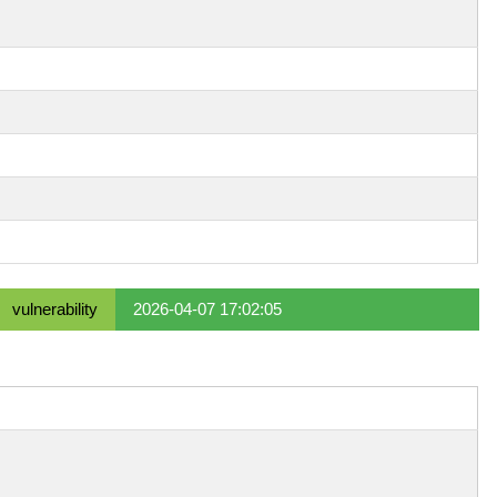
vulnerability
2026-04-07 17:02:05