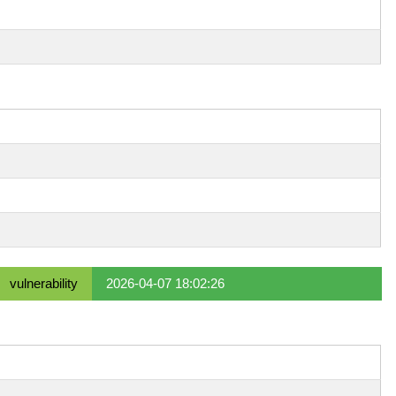
vulnerability
2026-04-07 18:02:26