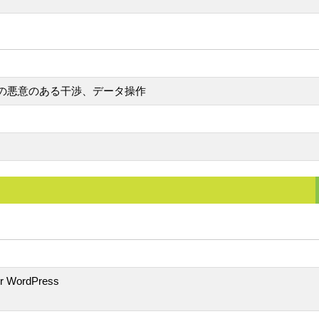
への悪意のある干渉、データ操作
or WordPress