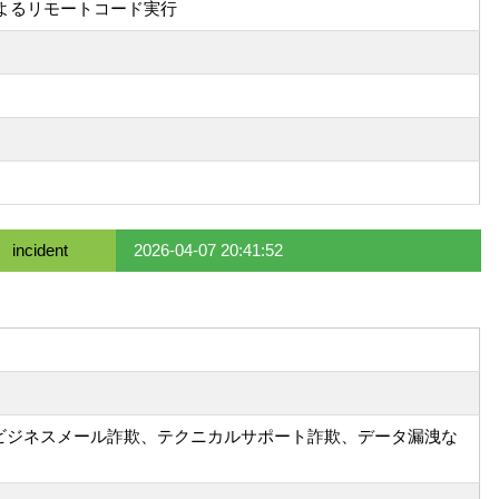
ードによるリモートコード実行
incident
2026-04-07 20:41:52
、ビジネスメール詐欺、テクニカルサポート詐欺、データ漏洩な