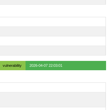
vulnerability
2026-04-07 22:03:01