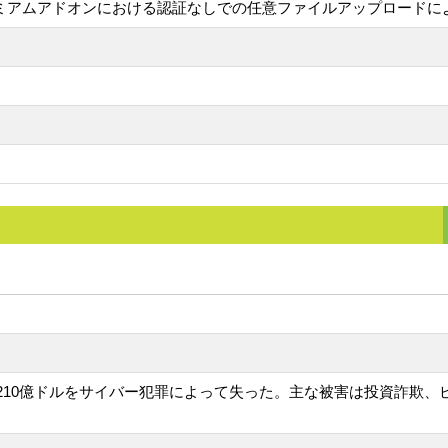
le Uploadプレミアムアドオンにおける認証なしでの任意ファイルアップロ
約210億ドルをサイバー犯罪によって失った。主な被害は投資詐欺