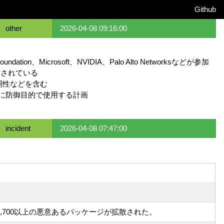
Github
other
2026-04-08 09:16:00
ndation、Microsoft、NVIDIA、Palo Alto Networksなどが参加
見されている
脆弱性などを含む
される前に防御目的で使用する計画
incident
2026-04-08 07:47:00
テムに1,700以上の悪意あるパッケージが拡散された。