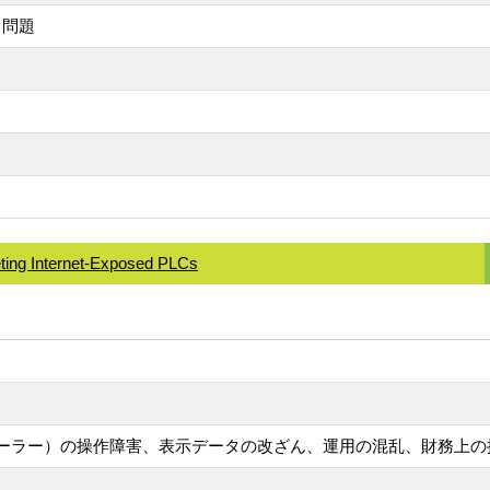
する問題
geting Internet-Exposed PLCs
ローラー）の操作障害、表示データの改ざん、運用の混乱、財務上の