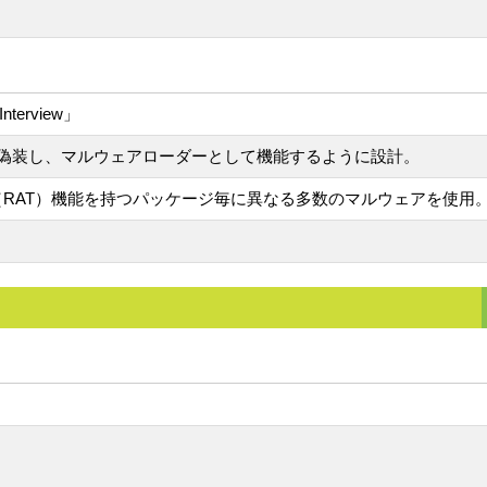
terview」
偽装し、マルウェアローダーとして機能するように設計。
ess Trojan（RAT）機能を持つパッケージ毎に異なる多数のマルウェアを使用