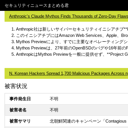
セキュリティニュースまとめる君
Anthropic's Claude Mythos Finds Thousands of Zero-Day Flaw
Anthropic社は新しいサイバーセキュリティイニシアチブ**Proje
このイニシアチブにはAmazon Web Services、Apple、Broadcom
Mythos Previewにより、すでに主要なオペレーテ
Mythos Previewは、27年前のOpenBSDのバグ
AnthropicはMythos Previewを一般に提供せず、**
N. Korean Hackers Spread 1,700 Malicious Packages Across n
被害状況
事件発生日
不明
被害者名
不明
被害サマリ
北朝鮮関連のキャンペーン「Contagious