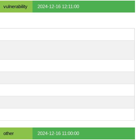
vulnerability
2024-12-16 12:11:00
other
2024-12-16 11:00:00