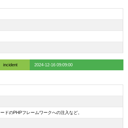
incident
2024-12-16 09:09:00
コードのPHPフレームワークへの注入など。