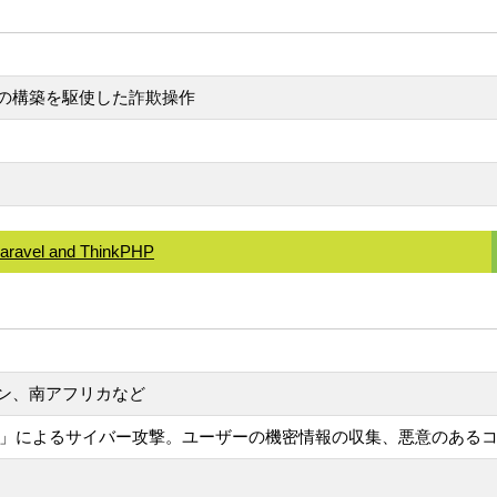
の構築を駆使した詐欺操作
Laravel and ThinkPHP
ン、南アフリカなど
tton」によるサイバー攻撃。ユーザーの機密情報の収集、悪意のある