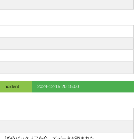
incident
2024-12-15 20:15:00
JAVAバックドアを介してデータが盗まれた。