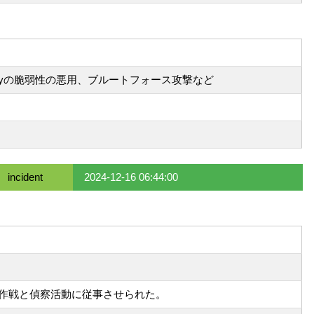
-dayの脆弱性の悪用、ブルートフォース攻撃など
incident
2024-12-16 06:44:00
ー作戦と偵察活動に従事させられた。