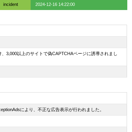
incident
2024-12-16 14:22:00
け、3,000以上のサイトで偽CAPTCHAページに誘導されまし
ptionAdsにより、不正な広告表示が行われました。