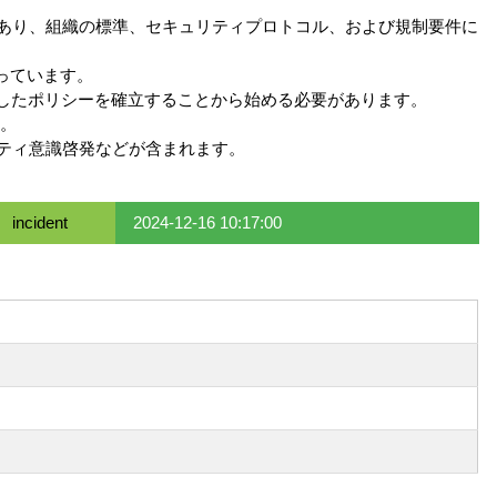
であり、組織の標準、セキュリティプロトコル、および規制要件に
っています。
にしたポリシーを確立することから始める必要があります。
。
リティ意識啓発などが含まれます。
incident
2024-12-16 10:17:00