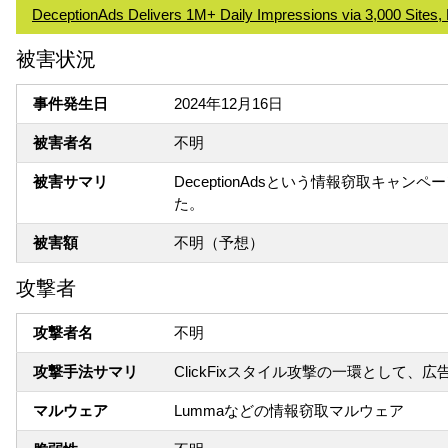
DeceptionAds Delivers 1M+ Daily Impressions via 3,000 Sit
被害状況
事件発生日
2024年12月16日
被害者名
不明
被害サマリ
DeceptionAdsという情報窃取キャ
た。
被害額
不明（予想）
攻撃者
攻撃者名
不明
攻撃手法サマリ
ClickFixスタイル攻撃の一環として
マルウェア
Lummaなどの情報窃取マルウェア