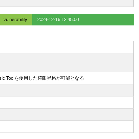
vulnerability
2024-12-16 12:45:00
のForensic Toolを使用した権限昇格が可能となる