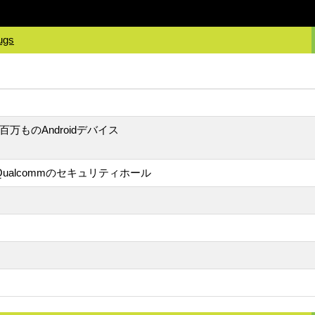
ugs
万ものAndroidデバイス
Qualcommのセキュリティホール