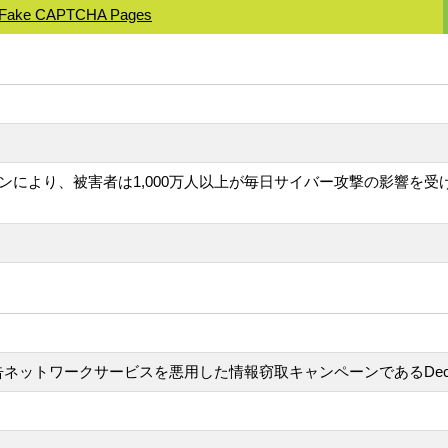
es, Fake CAPTCHA Pages
ンペーンにより、被害者は1,000万人以上が毎日サイバー攻撃の影響を受
、広告ネットワークサービスを悪用した情報窃取キャンペーンであるDece