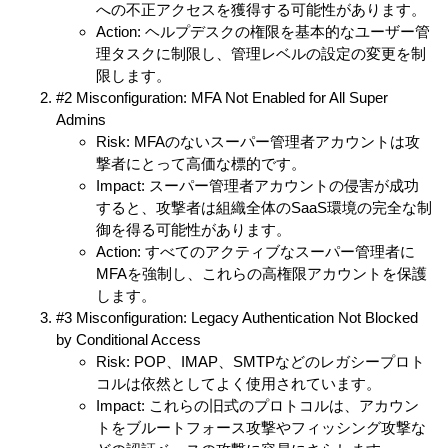
への不正アクセスを獲得する可能性があります。
Action: ヘルプデスクの権限を基本的なユーザー管
理タスクに制限し、管理レベルの設定の変更を制
限します。
#2 Misconfiguration: MFA Not Enabled for All Super
Admins
Risk: MFAのないスーパー管理者アカウントは攻
撃者にとって高価な標的です。
Impact: スーパー管理者アカウントの侵害が成功
すると、攻撃者は組織全体のSaaS環境の完全な制
御を得る可能性があります。
Action: すべてのアクティブなスーパー管理者に
MFAを強制し、これらの高権限アカウントを保護
します。
#3 Misconfiguration: Legacy Authentication Not Blocked
by Conditional Access
Risk: POP、IMAP、SMTPなどのレガシープロト
コルは依然としてよく使用されています。
Impact: これらの旧式のプロトコルは、アカウン
トをブルートフォース攻撃やフィッシング攻撃な