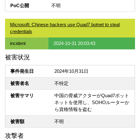
PoC公開
不明
Microsoft: Chinese hackers use Quad7 botnet to steal
credentials
incident
2024-10-31 20:03:43
被害状況
事件発生日
2024年10月31日
被害者名
不特定
被害サマリ
中国の脅威アクターがQuad7ボット
ネットを使用し、SOHOルーターか
ら資格情報を盗む
被害額
不明
攻撃者