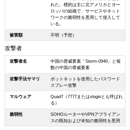
れた。標的は主に北アメリカとヨー
ロッパの組織で、サービスやネット
ワークの脆弱性を悪用して侵入して
いる。
被害額
不明（予想）
攻撃者
攻撃者名
中国の脅威要素「Storm-0940」と複
数の中国の脅威要素
攻撃手法サマリ
ボットネットを使用したパスワード
スプレー攻撃
マルウェア
Quad7（7777またはxloginとも呼ばれ
る）
脆弱性
SOHOルーターやVPNアプライアン
スの既知および未知の脆弱性を悪用