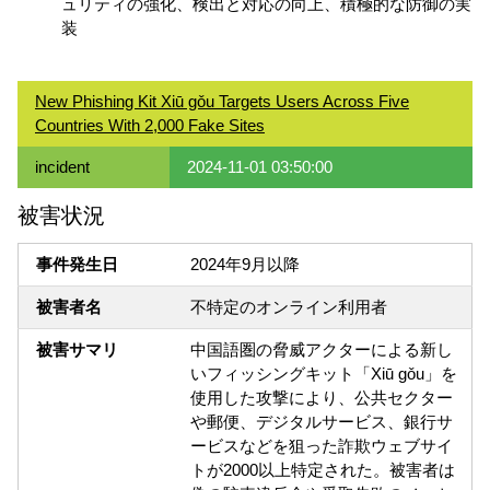
ュリティの強化、検出と対応の向上、積極的な防御の実
装
New Phishing Kit Xiū gǒu Targets Users Across Five
Countries With 2,000 Fake Sites
incident
2024-11-01 03:50:00
被害状況
事件発生日
2024年9月以降
被害者名
不特定のオンライン利用者
被害サマリ
中国語圏の脅威アクターによる新し
いフィッシングキット「Xiū gǒu」を
使用した攻撃により、公共セクター
や郵便、デジタルサービス、銀行サ
ービスなどを狙った詐欺ウェブサイ
トが2000以上特定された。被害者は