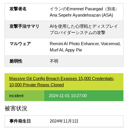
攻撃者名
イランのEmennet Pasargad（別名:
Aria Sepehr Ayandehsazan (ASA)
攻撃手法サマリ
AIを使用した心理戦とディスプレイ
プロバイダーシステムの攻撃
マルウェア
Remini AI Photo Enhancer, Voicemod,
Murf AI, Appy Pie
脆弱性
不明
Massive Git Config Breach Exposes 15,000 Credentials;
10,000 Private Repos Cloned
incident
2024-11-01 10:27:00
被害状況
事件発生日
2024年11月1日