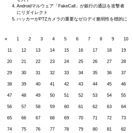
Androidマルウェア「FakeCall」が銀行の通話を攻撃者
にリダイレクト
ハッカーがPTZカメラの重要なゼロデイ脆弱性を標的に
«
1
2
3
4
5
6
7
8
9
10
11
12
13
14
15
16
17
18
19
20
21
22
23
24
25
26
27
28
29
30
31
32
33
34
35
36
37
38
39
40
41
42
43
44
45
46
47
48
49
50
51
52
53
54
55
56
57
58
59
60
61
62
63
64
65
66
67
68
69
70
71
72
73
74
75
76
77
78
79
80
81
82