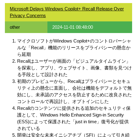
Microsoft Delays Windows Copilot+ Recall Release Over
Privacy Concerns
other
2024-11-01 08:48:00
マイクロソフトがWindows Copilot+のコントロバーシャ
ルな「Recall」機能のリリースをプライバシーの懸念か
ら延期
Recallはユーザーが画面の「ビジュアルタイムライン」
を探索し、アプリ、ウェブサイト、画像、書類を見つけ
る手段として設計された
初期のプレビューから、Recallはプライバシーとセキュ
リティ上の懸念に直面し、会社は機能をデフォルトで無
効にし、未承認のアクセスを防止するために改良された
コントロールで再設計し、オプトインにした
Recallのコンテンツに提供される追加のセキュリティ保
護として、Windows Hello Enhanced Sign-in Security
(ESS)によって保護された「just in time」復号化が提供
されている
開発は安全な未来イニシアチブ（SFI）によって引き続