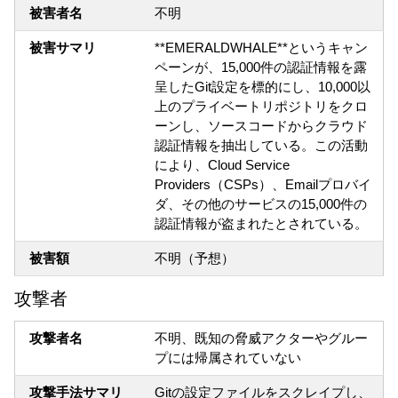
被害者名
不明
被害サマリ
**EMERALDWHALE**というキャン
ペーンが、15,000件の認証情報を露
呈したGit設定を標的にし、10,000以
上のプライベートリポジトリをクロ
ーンし、ソースコードからクラウド
認証情報を抽出している。この活動
により、Cloud Service
Providers（CSPs）、Emailプロバイ
ダ、その他のサービスの15,000件の
認証情報が盗まれたとされている。
被害額
不明（予想）
攻撃者
攻撃者名
不明、既知の脅威アクターやグルー
プには帰属されていない
攻撃手法サマリ
Gitの設定ファイルをスクレイプし、