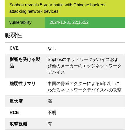
Sophos reveals 5-year battle with Chinese hackers
attacking network devices
vulnerability
2024-10-31 22:16:52
脆弱性
CVE
なし
影響を受ける製
Sophosのネットワークデバイスおよ
品
び他のメーカーのエッジネットワーク
デバイス
脆弱性サマリ
中国の脅威アクターによる5年以上に
わたるネットワークデバイスへの攻撃
重大度
高
RCE
不明
攻撃観測
有