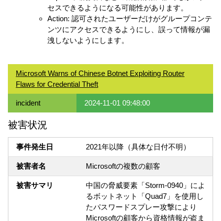
セスできるようになる可能性があります。
Action: 認可されたユーザーだけがグループコンテ
ンツにアクセスできるようにし、誤って情報が漏
洩しないようにします。
Microsoft Warns of Chinese Botnet Exploiting Router
Flaws for Credential Theft
incident
2024-11-01 09:48:00
被害状況
事件発生日
2021年以降（具体な日付不明）
被害者名
Microsoftの複数の顧客
被害サマリ
中国の脅威要素「Storm-0940」によ
るボットネット「Quad7」を使用し
たパスワードスプレー攻撃により
Microsoftの顧客から資格情報が盗ま