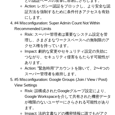
どの認証ベースの攻撃に容易にさらします。
Action: レガシー認証をブロックし、より安全な認
証方法を強制するために条件付きアクセスを有効
にします。
#4 Misconfiguration: Super Admin Count Not Within
Recommended Limits
Risk: スーパー管理者は重要なシステム設定を管
理し、さまざまなワークスペースへの無制限のア
クセス権を持っています。
Impact: 劇的な変更やセキュリティ設定の失効に
つながり、セキュリティ侵害をもたらす可能性が
あります。
Action: "緊急時用"アカウントを除いて、2〜4つの
スーパー管理者を維持します。
#5 Misconfiguration: Google Groups (Join / View / Post)
View Settings
Risk: 誤構成されたGoogleグループ設定により、
Google Workspaceを介して共有された機密データ
が権限のないユーザーにさらされる可能性があり
ます。
Impact: 法的文書などの機密情報に誰でもがアク