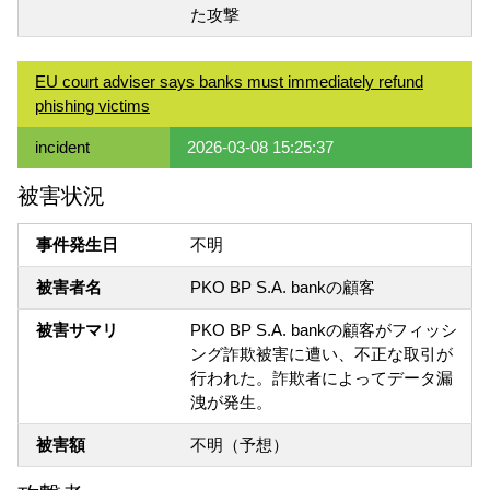
た攻撃
EU court adviser says banks must immediately refund
phishing victims
incident
2026-03-08 15:25:37
被害状況
事件発生日
不明
被害者名
PKO BP S.A. bankの顧客
被害サマリ
PKO BP S.A. bankの顧客がフィッシ
ング詐欺被害に遭い、不正な取引が
行われた。詐欺者によってデータ漏
洩が発生。
被害額
不明（予想）