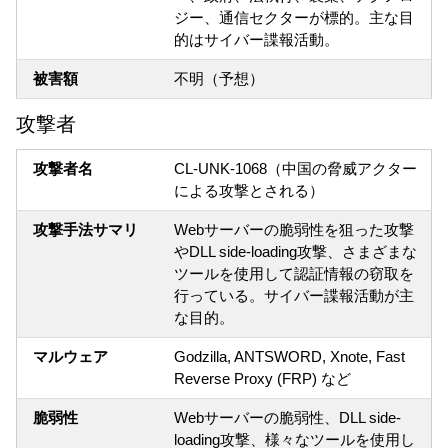
ジー、通信セクターが標的。主な目
的はサイバー諜報活動。
被害額
不明（予想）
攻撃者
攻撃者名
CL-UNK-1068（中国の脅威アクター
による攻撃とされる）
攻撃手法サマリ
Webサーバーの脆弱性を狙った攻撃
やDLL side-loading攻撃、さまざまな
ツールを使用して認証情報の窃取を
行っている。サイバー諜報活動が主
な目的。
マルウェア
Godzilla, ANTSWORD, Xnote, Fast
Reverse Proxy (FRP) など
脆弱性
Webサーバーの脆弱性、DLL side-
loading攻撃、様々なツールを使用し