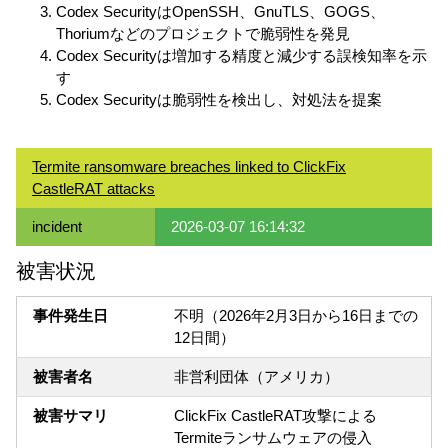
Codex SecurityはOpenSSH、GnuTLS、GOGS、
Thoriumなどのプロジェクトで脆弱性を発見
Codex Securityは増加する精度と減少する誤検知率を示
す
Codex Securityは脆弱性を検出し、対処法を提案
Termite ransomware breaches linked to ClickFix
CastleRAT attacks
incident
2026-03-07 16:14:32
被害状況
事件発生日
不明（2026年2月3日から16日までの
12日間）
被害者名
非営利団体（アメリカ）
被害サマリ
ClickFix CastleRAT攻撃による
Termiteランサムウェアの侵入