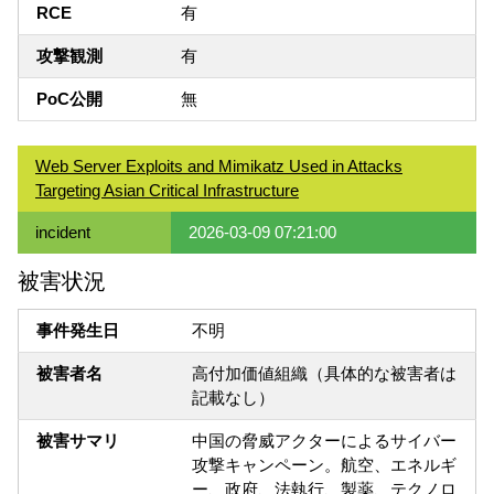
RCE
有
攻撃観測
有
PoC公開
無
Web Server Exploits and Mimikatz Used in Attacks
Targeting Asian Critical Infrastructure
incident
2026-03-09 07:21:00
被害状況
事件発生日
不明
被害者名
高付加価値組織（具体的な被害者は
記載なし）
被害サマリ
中国の脅威アクターによるサイバー
攻撃キャンペーン。航空、エネルギ
ー、政府、法執行、製薬、テクノロ