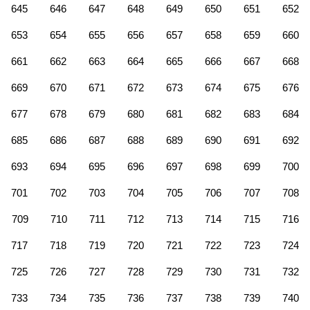
645
646
647
648
649
650
651
652
653
654
655
656
657
658
659
660
661
662
663
664
665
666
667
668
669
670
671
672
673
674
675
676
677
678
679
680
681
682
683
684
685
686
687
688
689
690
691
692
693
694
695
696
697
698
699
700
701
702
703
704
705
706
707
708
709
710
711
712
713
714
715
716
717
718
719
720
721
722
723
724
725
726
727
728
729
730
731
732
733
734
735
736
737
738
739
740