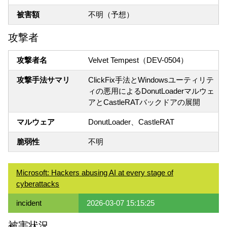
被害額
不明（予想）
攻撃者
攻撃者名
Velvet Tempest（DEV-0504）
攻撃手法サマリ
ClickFix手法とWindowsユーティリテ
ィの悪用によるDonutLoaderマルウェ
アとCastleRATバックドアの展開
マルウェア
DonutLoader、CastleRAT
脆弱性
不明
Microsoft: Hackers abusing AI at every stage of
cyberattacks
incident
2026-03-07 15:15:25
被害状況