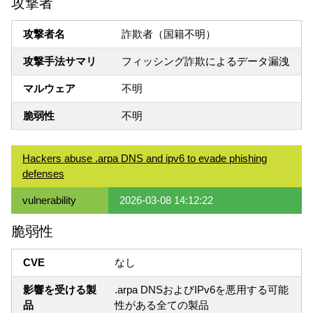
攻撃者
攻撃者名
詐欺者（国籍不明）
攻撃手法サマリ
フィッシング詐欺によるデータ漏洩
マルウェア
不明
脆弱性
不明
Hackers abuse .arpa DNS and ipv6 to evade phishing
defenses
vulnerability
2026-03-08 14:12:22
脆弱性
CVE
なし
影響を受ける製
.arpa DNSおよびIPv6を悪用する可能
品
性がある全ての製品