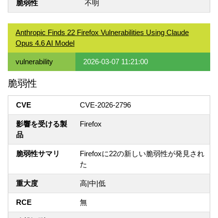
脆弱性
不明
Anthropic Finds 22 Firefox Vulnerabilities Using Claude
Opus 4.6 AI Model
vulnerability
2026-03-07 11:21:00
脆弱性
CVE
CVE-2026-2796
影響を受ける製
Firefox
品
脆弱性サマリ
Firefoxに22の新しい脆弱性が発見され
た
重大度
高|中|低
RCE
無