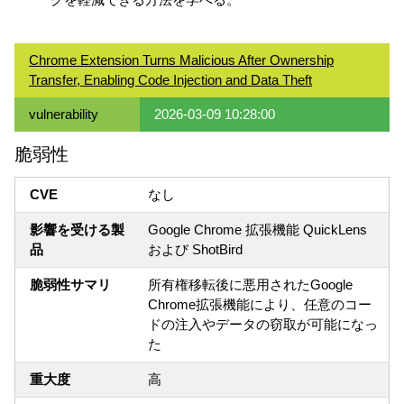
Chrome Extension Turns Malicious After Ownership
Transfer, Enabling Code Injection and Data Theft
vulnerability
2026-03-09 10:28:00
脆弱性
CVE
なし
影響を受ける製
Google Chrome 拡張機能 QuickLens
品
および ShotBird
脆弱性サマリ
所有権移転後に悪用されたGoogle
Chrome拡張機能により、任意のコー
ドの注入やデータの窃取が可能になっ
た
重大度
高