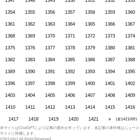
1347
1348
1349
1350
1351
1352
1353
1354
1355
1356
1357
1358
1359
1360
1361
1362
1363
1364
1365
1366
1367
1368
1369
1370
1371
1372
1373
1374
1375
1376
1377
1378
1379
1380
1381
1382
1383
1384
1385
1386
1387
1388
1389
1390
1391
1392
1393
1394
1395
1396
1397
1398
1399
1400
1401
1402
1403
1404
1405
1406
1407
1408
1409
1410
1411
1412
1413
1414
1415
1416
1417
1418
1419
1420
1421
»
(全14210件)
本サイトはChatGPTにより記事の要約を作っています。各記事の著作権はニュース
サイトに帰属します。
©Sh1n0g1 All Right Reserved.