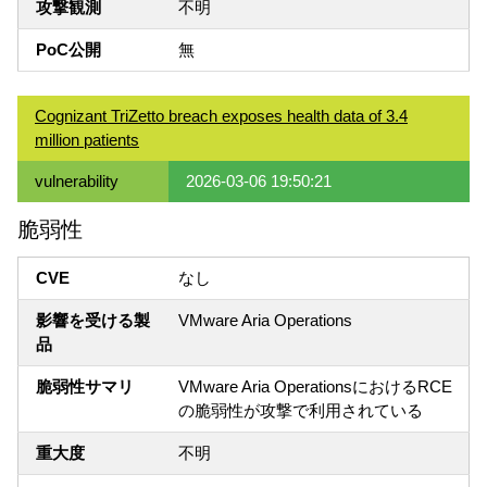
攻撃観測
不明
PoC公開
無
Cognizant TriZetto breach exposes health data of 3.4
million patients
vulnerability
2026-03-06 19:50:21
脆弱性
CVE
なし
影響を受ける製
VMware Aria Operations
品
脆弱性サマリ
VMware Aria OperationsにおけるRCE
の脆弱性が攻撃で利用されている
重大度
不明