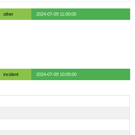
other
2024-07-09 11:00:00
incident
2024-07-09 10:05:00