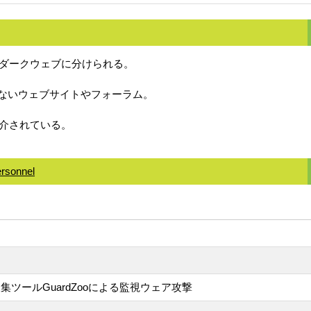
ダークウェブに分けられる。
いないウェブサイトやフォーラム。
介されている。
ersonnel
収集ツールGuardZooによる監視ウェア攻撃