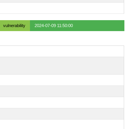
vulnerability
2024-07-09 11:50:00