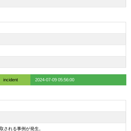
incident
2024-07-09 05:56:00
窃取される事例が発生。