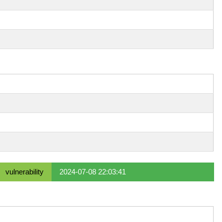
vulnerability
2024-07-08 22:03:41