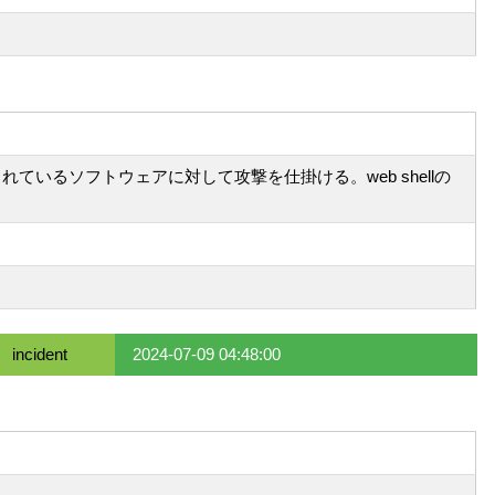
の広く使用されているソフトウェアに対して攻撃を仕掛ける。web shellの
incident
2024-07-09 04:48:00