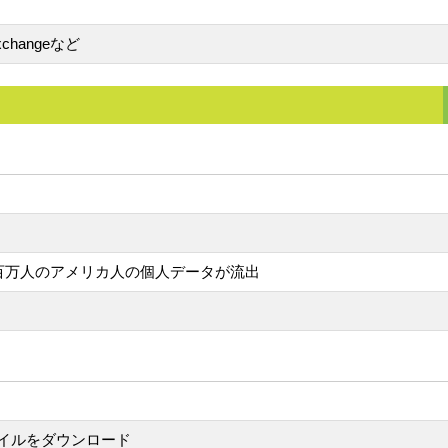
t Exchangeなど
.6百万人のアメリカ人の個人データが流出
イルをダウンロード