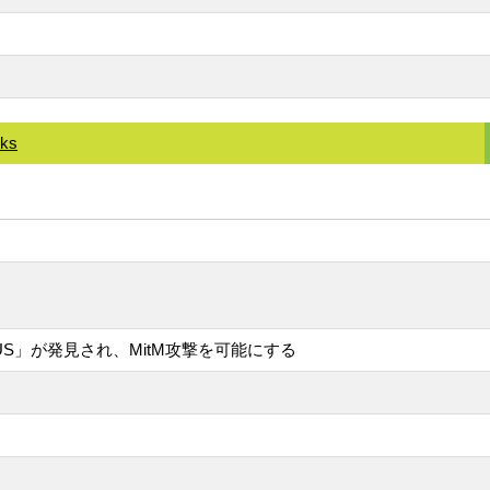
cks
DIUS」が発見され、MitM攻撃を可能にする