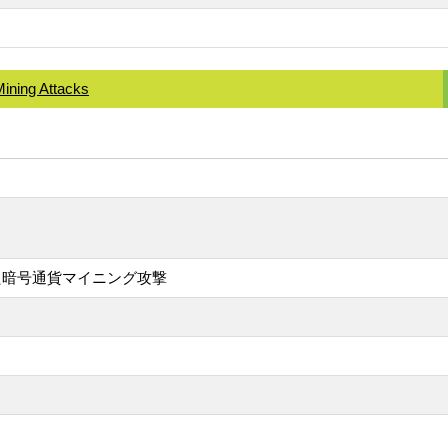
Mining Attacks
を悪用した暗号通貨マイニング攻撃