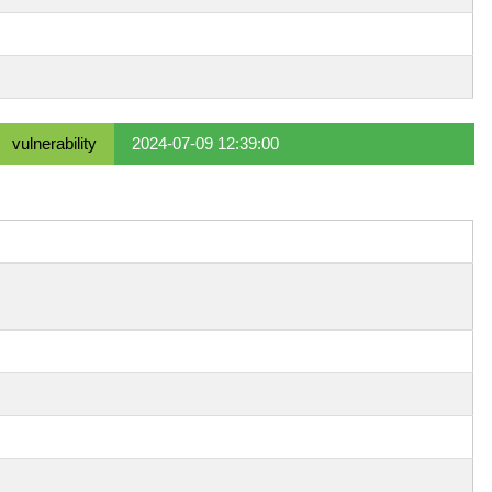
vulnerability
2024-07-09 12:39:00