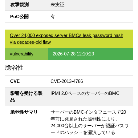
攻撃観測
未実証
PoC公開
有
Over 24,000 exposed server BMCs leak password hash
via decades-old flaw
vulnerability
2026-07-28 12:10:23
脆弱性
CVE
CVE-2013-4786
影響を受ける製
IPMI 2.0ベースのサーバーのBMC
品
脆弱性サマリ
サーバーのBMCインタフェースで20
年前に発見された脆弱性により、
24,000台以上のサーバーが認証パスワ
ードのハッシュを漏洩している