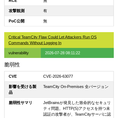
RCE
無
攻撃観測
有
PoC公開
無
Critical TeamCity Flaw Could Let Attackers Run OS
Commands Without Logging In
vulnerability
2026-07-28 08:11:22
脆弱性
CVE
CVE-2026-63077
影響を受ける製
TeamCity On-Premises 全バージョン
品
脆弱性サマリ
JetBrainsが発見した致命的なセキュリ
ティ問題。HTTP(S)アクセスを持つ未
認証の攻撃者が、TeamCityサーバに認