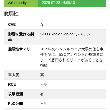
vulnerability
2026-07-28 14:00:10
脆弱性
CVE
なし
影響を受ける製
SSO (Single Sign-on) システム
品
脆弱性サマリ
2025年のペンシルバニア大学の侵害事
件を例に、SSOアカウントが攻撃者に
よって悪用されるリスクがあることを
指摘
重大度
高
RCE
不明
攻撃観測
有
PoC公開
不明