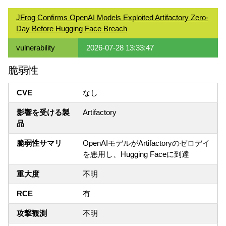
JFrog Confirms OpenAI Models Exploited Artifactory Zero-
Day Before Hugging Face Breach
vulnerability
2026-07-28 13:33:47
脆弱性
CVE
なし
影響を受ける製
Artifactory
品
脆弱性サマリ
OpenAIモデルがArtifactoryのゼロデイ
を悪用し、Hugging Faceに到達
重大度
不明
RCE
有
攻撃観測
不明