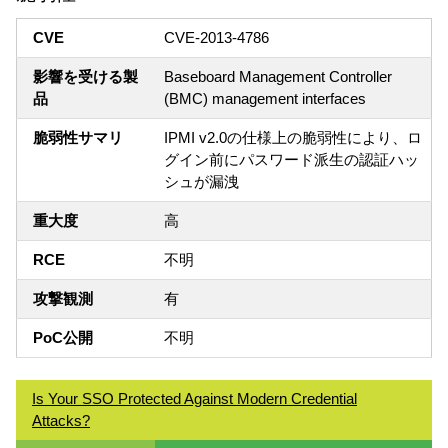
CVE
CVE-2013-4786
影響を受ける製
Baseboard Management Controller
品
(BMC) management interfaces
脆弱性サマリ
IPMI v2.0の仕様上の脆弱性により、ロ
グイン前にパスワード派生の認証ハッ
シュが漏洩
重大度
高
RCE
不明
攻撃観測
有
PoC公開
不明
Is Your SSO Protected Against Modern Credential
Attacks?