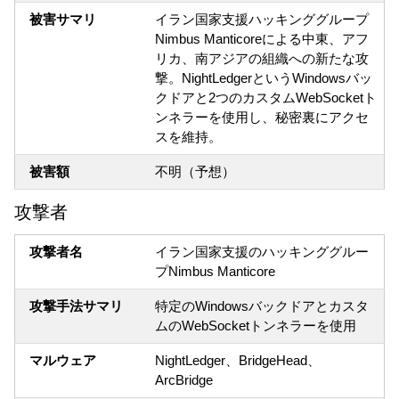
被害サマリ
イラン国家支援ハッキンググループ
Nimbus Manticoreによる中東、アフ
リカ、南アジアの組織への新たな攻
撃。NightLedgerというWindowsバッ
クドアと2つのカスタムWebSocketト
ンネラーを使用し、秘密裏にアクセ
スを維持。
被害額
不明（予想）
攻撃者
攻撃者名
イラン国家支援のハッキンググルー
プNimbus Manticore
攻撃手法サマリ
特定のWindowsバックドアとカスタ
ムのWebSocketトンネラーを使用
マルウェア
NightLedger、BridgeHead、
ArcBridge