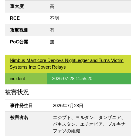
重大度
高
RCE
不明
攻撃観測
有
PoC公開
無
Nimbus Manticore Deploys NightLedger and Turns Victim
Systems Into Covert Relays
incident
2026-07-28 11:55:20
被害状況
事件発生日
2026年7月28日
被害者名
エジプト、ヨルダン、タンザニア、
パキスタン、エチオピア、ブルキナ
ファソの組織