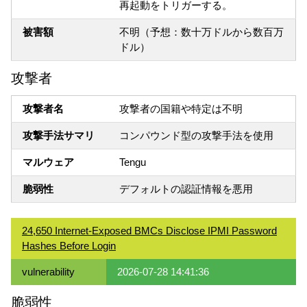
再起動をトリガーする。
被害額
不明（予想：数十万ドルから数百万
ドル）
攻撃者
攻撃者名
攻撃者の国籍や特定は不明
攻撃手法サマリ
コンパウンド型の攻撃手法を使用
マルウェア
Tengu
脆弱性
デフォルトの認証情報を悪用
24,650 Internet-Exposed BMCs Disclose IPMI Password
Hashes Before Login
vulnerability
2026-07-28 14:41:36
脆弱性