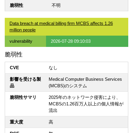
脆弱性
不明
Data breach at medical billing firm MCBS affects 1.26
million people
vulnerability
2026-07-28 09:10:03
脆弱性
CVE
なし
影響を受ける製
Medical Computer Business Services
品
(MCBS)のシステム
脆弱性サマリ
2025年のネットワーク侵害により、
MCBSの1.26百万人以上の個人情報が
流出
重大度
高