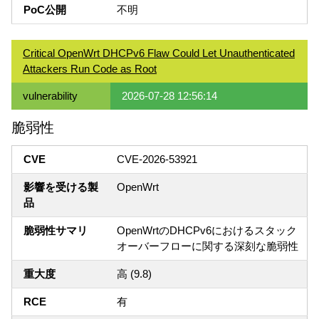
PoC公開
不明
Critical OpenWrt DHCPv6 Flaw Could Let Unauthenticated
Attackers Run Code as Root
vulnerability
2026-07-28 12:56:14
脆弱性
CVE
CVE-2026-53921
影響を受ける製
OpenWrt
品
脆弱性サマリ
OpenWrtのDHCPv6におけるスタック
オーバーフローに関する深刻な脆弱性
重大度
高 (9.8)
RCE
有