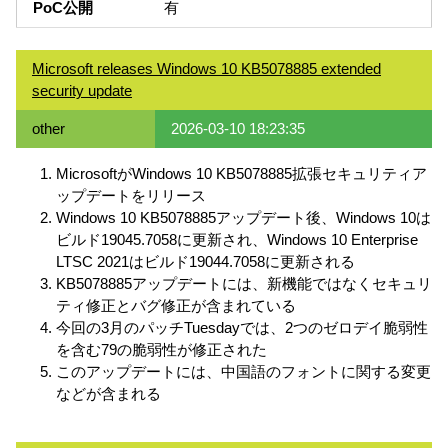
PoC公開
有
Microsoft releases Windows 10 KB5078885 extended
security update
other
2026-03-10 18:23:35
MicrosoftがWindows 10 KB5078885拡張セキュリティア
ップデートをリリース
Windows 10 KB5078885アップデート後、Windows 10は
ビルド19045.7058に更新され、Windows 10 Enterprise
LTSC 2021はビルド19044.7058に更新される
KB5078885アップデートには、新機能ではなくセキュリ
ティ修正とバグ修正が含まれている
今回の3月のパッチTuesdayでは、2つのゼロデイ脆弱性
を含む79の脆弱性が修正された
このアップデートには、中国語のフォントに関する変更
などが含まれる