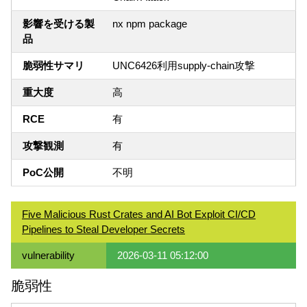
影響を受ける製
nx npm package
品
脆弱性サマリ
UNC6426利用supply-chain攻撃
重大度
高
RCE
有
攻撃観測
有
PoC公開
不明
Five Malicious Rust Crates and AI Bot Exploit CI/CD
Pipelines to Steal Developer Secrets
vulnerability
2026-03-11 05:12:00
脆弱性