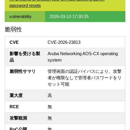
password resets
vulnerability
2026-03-10 17:30:35
脆弱性
CVE
CVE-2026-23813
影響を受ける製
Aruba Networking AOS-CX operating
品
system
脆弱性サマリ
管理画面の認証バイパスにより、攻撃
者が権限なしで管理者パスワードをリ
セット可能
重大度
高
RCE
無
攻撃観測
無
PoC公開
無