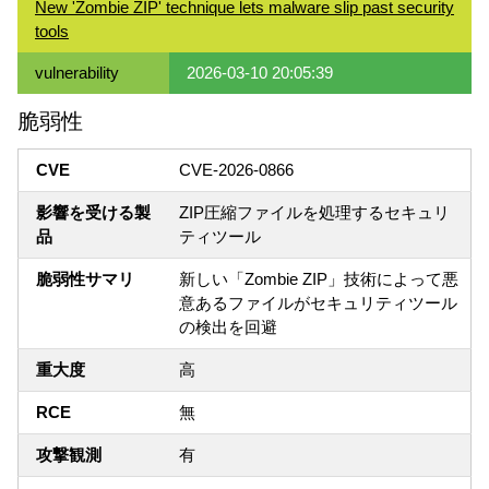
New 'Zombie ZIP' technique lets malware slip past security
tools
vulnerability
2026-03-10 20:05:39
脆弱性
CVE
CVE-2026-0866
影響を受ける製
ZIP圧縮ファイルを処理するセキュリ
品
ティツール
脆弱性サマリ
新しい「Zombie ZIP」技術によって悪
意あるファイルがセキュリティツール
の検出を回避
重大度
高
RCE
無
攻撃観測
有