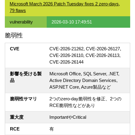
Microsoft March 2026 Patch Tuesday fixes 2 zero-days,
79 flaws
vulnerability
2026-03-10 17:49:51
脆弱性
CVE
CVE-2026-21262, CVE-2026-26127,
CVE-2026-26110, CVE-2026-26113,
CVE-2026-26144
影響を受ける製
Microsoft Office, SQL Server, .NET,
品
Active Directory Domain Services,
ASP.NET Core, Azure製品など
脆弱性サマリ
2つのzero-day脆弱性を修正、2つの
RCE脆弱性などがあり
重大度
ImportantやCritical
RCE
有