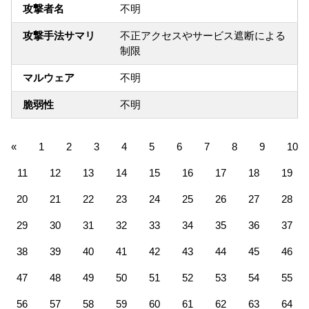
攻撃者名
不明
攻撃手法サマリ
不正アクセスやサービス遮断による
制限
マルウェア
不明
脆弱性
不明
«
1
2
3
4
5
6
7
8
9
10
11
12
13
14
15
16
17
18
19
20
21
22
23
24
25
26
27
28
29
30
31
32
33
34
35
36
37
38
39
40
41
42
43
44
45
46
47
48
49
50
51
52
53
54
55
56
57
58
59
60
61
62
63
64