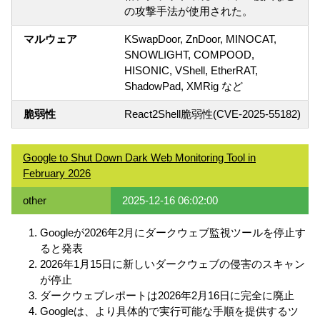
の攻撃手法が使用された。
マルウェア
KSwapDoor, ZnDoor, MINOCAT,
SNOWLIGHT, COMPOOD,
HISONIC, VShell, EtherRAT,
ShadowPad, XMRig など
脆弱性
React2Shell脆弱性(CVE-2025-55182)
Google to Shut Down Dark Web Monitoring Tool in
February 2026
other
2025-12-16 06:02:00
Googleが2026年2月にダークウェブ監視ツールを停止す
ると発表
2026年1月15日に新しいダークウェブの侵害のスキャン
が停止
ダークウェブレポートは2026年2月16日に完全に廃止
Googleは、より具体的で実行可能な手順を提供するツ