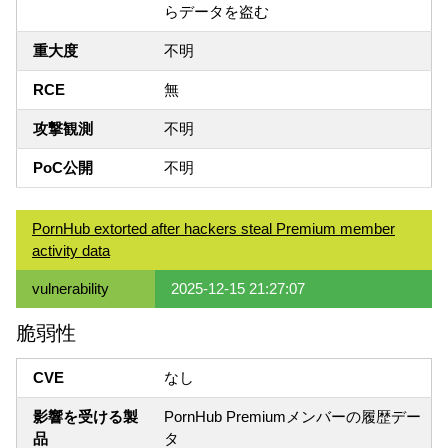
らデータを盗む
重大度
不明
RCE
無
攻撃観測
不明
PoC公開
不明
PornHub extorted after hackers steal Premium member
activity data
vulnerability
2025-12-15 21:27:07
脆弱性
CVE
なし
影響を受ける製
PornHub Premiumメンバーの履歴デー
品
タ