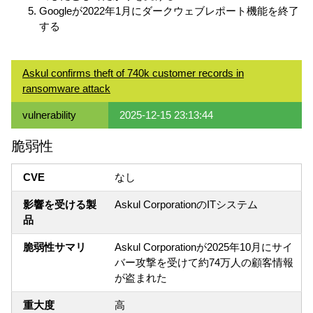
Googleが2022年1月にダークウェブレポート機能を終了
する
Askul confirms theft of 740k customer records in
ransomware attack
vulnerability
2025-12-15 23:13:44
脆弱性
CVE
なし
影響を受ける製
Askul CorporationのITシステム
品
脆弱性サマリ
Askul Corporationが2025年10月にサイ
バー攻撃を受けて約74万人の顧客情報
が盗まれた
重大度
高