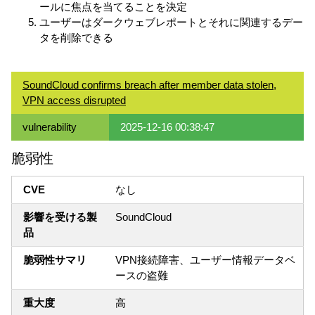
ールに焦点を当てることを決定
ユーザーはダークウェブレポートとそれに関連するデー
タを削除できる
SoundCloud confirms breach after member data stolen,
VPN access disrupted
vulnerability
2025-12-16 00:38:47
脆弱性
CVE
なし
影響を受ける製
SoundCloud
品
脆弱性サマリ
VPN接続障害、ユーザー情報データベ
ースの盗難
重大度
高