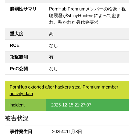
脆弱性サマリ
PornHub Premiumメンバーの検索・視
聴履歴がShinyHuntersによって盗ま
れ、敷かれた身代金要求
重大度
高
RCE
なし
攻撃観測
有
PoC公開
なし
PornHub extorted after hackers steal Premium member
activity data
incident
2025-12-15 21:27:07
被害状況
事件発生日
2025年11月8日