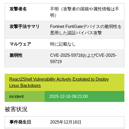
攻撃者名
不明（攻撃者の国籍や属性情報は不
明）
攻撃手法サマリ
Fortinet FortiGateデバイスの脆弱性を
悪用した認証バイパス攻撃
マルウェア
特に記載なし
脆弱性
CVE-2025-59718およびCVE-2025-
59719
React2Shell Vulnerability Actively Exploited to Deploy
Linux Backdoors
incident
2025-12-16 08:21:00
被害状況
事件発生日
2025年12月16日