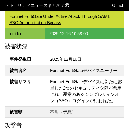
セキュリティニュースまとめる君
Github
Fortinet FortiGate Under Active Attack Through SAML
SSO Authentication Bypass
incident
2025-12-16 10:58:00
被害状況
事件発生日
2025年12月16日
被害者名
Fortinet FortiGateデバイスユーザー
被害サマリ
Fortinet FortiGateデバイスに新たに露
呈した2つのセキュリティ欠陥が悪用
され、悪意のあるシングルサインオ
ン（SSO）ログインが行われた。
被害額
不明（予想）
攻撃者