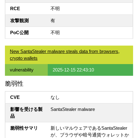
RCE
不明
攻撃観測
有
PoC公開
不明
New SantaStealer malware steals data from browsers,
crypto wallets
vulnerability
2025-12-15 22:43:10
脆弱性
CVE
なし
影響を受ける製
SantaStealer malware
品
脆弱性サマリ
新しいマルウェアであるSantaStealer
が、ブラウザや暗号通貨ウォレットか