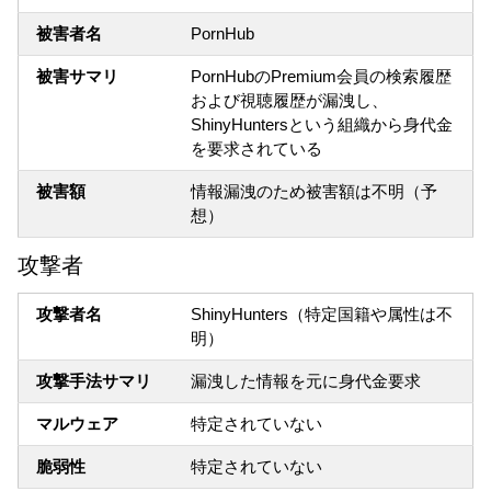
被害者名
PornHub
被害サマリ
PornHubのPremium会員の検索履歴
および視聴履歴が漏洩し、
ShinyHuntersという組織から身代金
を要求されている
被害額
情報漏洩のため被害額は不明（予
想）
攻撃者
攻撃者名
ShinyHunters（特定国籍や属性は不
明）
攻撃手法サマリ
漏洩した情報を元に身代金要求
マルウェア
特定されていない
脆弱性
特定されていない