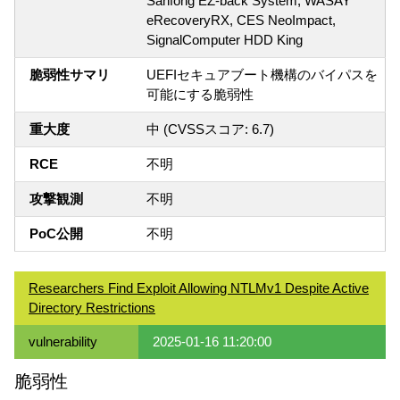
Sanfong EZ-back System, WASAY
eRecoveryRX, CES NeoImpact,
SignalComputer HDD King
脆弱性サマリ
UEFIセキュアブート機構のバイパスを
可能にする脆弱性
重大度
中 (CVSSスコア: 6.7)
RCE
不明
攻撃観測
不明
PoC公開
不明
Researchers Find Exploit Allowing NTLMv1 Despite Active
Directory Restrictions
vulnerability
2025-01-16 11:20:00
脆弱性