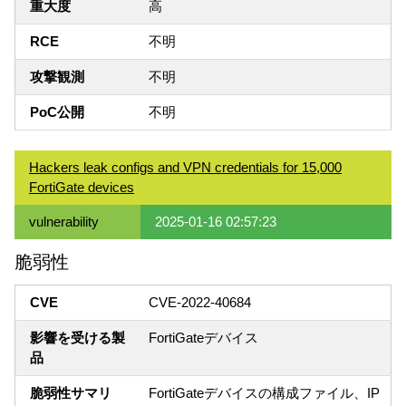
重大度
高
RCE
不明
攻撃観測
不明
PoC公開
不明
Hackers leak configs and VPN credentials for 15,000
FortiGate devices
vulnerability
2025-01-16 02:57:23
脆弱性
CVE
CVE-2022-40684
影響を受ける製
FortiGateデバイス
品
脆弱性サマリ
FortiGateデバイスの構成ファイル、IP