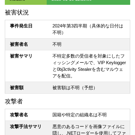
被害状況
事件発生日
2024年第3四半期（具体的な日付は
不明）
被害者名
不明
被害サマリ
不特定多数の受信者を対象にしたフ
ィッシングメールで、VIP Keylogger
と0bj3ctivity Stealerを含むマルウェ
アを配信。
被害額
被害額は不明（予想）
攻撃者
攻撃者名
国籍や特定の組織名は不明
攻撃手法サマリ
悪意のあるコードを画像ファイルに
隠し、.NETローダーを使用してファ