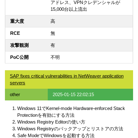
アドレス、VPNクレデンシャルが
15,000台以上流出
重大度
高
RCE
無
攻撃観測
有
PoC公開
不明
SAP fixes critical vulnerabilities in NetWeaver application
servers
other
2025-01-15 22:02:15
Windows 11でKernel-mode Hardware-enforced Stack
Protectionを有効にする方法
Windows Registry Editorの使い方
Windows Registryのバックアップとリストアの方法
Safe ModeでWindowsを起動する方法