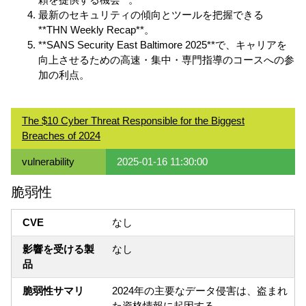
最新のセキュリティの傾向とツールを把握できる
**THN Weekly Recap**。
**SANS Security East Baltimore 2025**で、キャリアを
向上させるための高速・集中・専門指導のコースへの参
加の利点。
The $10 Cyber Threat Responsible for the Biggest
Breaches of 2024
vulnerability
2025-01-16 11:30:00
脆弱性
CVE
なし
影響を受ける製
なし
品
脆弱性サマリ
2024年の主要なデータ侵害は、盗まれ
た資格情報に起因する