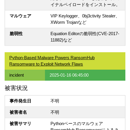
イナルペイロードをインストール。
マルウェア
VIP Keylogger、0bj3ctivity Stealer、
XWorm Trojanなど
脆弱性
Equation Editorの脆弱性(CVE-2017-
11882)など
Python-Based Malware Powers RansomHub
Ransomware to Exploit Network Flaws
incident
2025-01-16 06:45:00
被害状況
事件発生日
不明
被害者名
不明
被害サマリ
Pythonベースのマルウェア
RansomHub Ransomwareによるネ