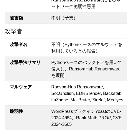
ットワーク脆弱性悪用
被害額
不明（予想）
攻撃者
攻撃者名
不明（Pythonベースのマルウェアを
利用しているとの報告）
攻撃手法サマリ
Pythonベースのバックドアを用いて
侵入し、RansomHub Ransomware
を展開
マルウェア
RansomHub Ransomware,
SocGholish, EDRSilencer, Backstab,
LaZagne, MailBruter, Sirefef, Mediyes
脆弱性
WordPressプラグインYoastのCVE-
2024-4984、Rank Math PROのCVE-
2024-3665