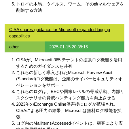
トロイの木馬、ウイルス、ワーム、その他マルウェアを
削除する方法
CISA shares guidance for Microsoft expanded logging
capabilities
other
2025-01-15 20:39:16
CISAが、Microsoft 365 テナントの拡張ログ機能を活用
するためのガイダンスを共有
これらの新しく導入されたMicrosoft Purview Audit
(Standard)ログ機能は、企業のサイバーセキュリティオ
ペレーションをサポート
これらのログは、BECや国家レベルの脅威活動、内部リ
スクシナリオの脅威ハンティング能力を向上させる
2023年のExchange Online侵害後にログが拡張され、
CISAによる圧力の結果、Microsoftは無料ログ機能を拡
張
ログ内のMailItemsAccessedイベントは、顧客により広