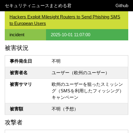
セキュリティニュースまとめる君
Github
Hackers Exploit Milesight Routers to Send Phishing SMS
to European Users
incident
2025-10-01 11:07:00
被害状況
事件発生日
不明
被害者名
ユーザー（欧州のユーザー）
被害サマリ
欧州のユーザーを狙ったスミッシン
グ（SMSを利用したフィッシング）
キャンペーン
被害額
不明（予想）
攻撃者