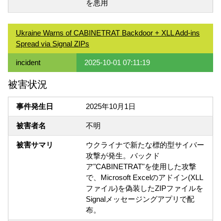
を悪用
Ukraine Warns of CABINETRAT Backdoor + XLL Add-ins
Spread via Signal ZIPs
incident
2025-10-01 07:11:19
被害状況
事件発生日
2025年10月1日
被害者名
不明
被害サマリ
ウクライナで新たな標的型サイバー
攻撃が発生。バックド
ア"CABINETRAT"を使用した攻撃
で、Microsoft Excelのアドイン(XLL
ファイル)を偽装したZIPファイルを
Signalメッセージングアプリで配
布。