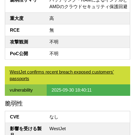
AMDのクラウドセキュリティ保護回避
重大度
高
RCE
無
攻撃観測
不明
PoC公開
不明
WestJet confirms recent breach exposed customers'
passports
vulnerability
2025-09-30 18:40:11
脆弱性
CVE
なし
影響を受ける製
WestJet