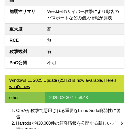
品
脆弱性サマリ
WestJetのサイバー攻撃により顧客の
パスポートなどの個人情報が漏洩
重大度
高
RCE
無
攻撃観測
有
PoC公開
不明
Windows 11 2025 Update (25H2) is now available, Here's
what's new
other
2025-09-30 17:58:43
CISAが攻撃で悪用される重要なLinux Sudo脆弱性に警
告
Harrodsが430,000件の顧客情報を公開する新しいデータ