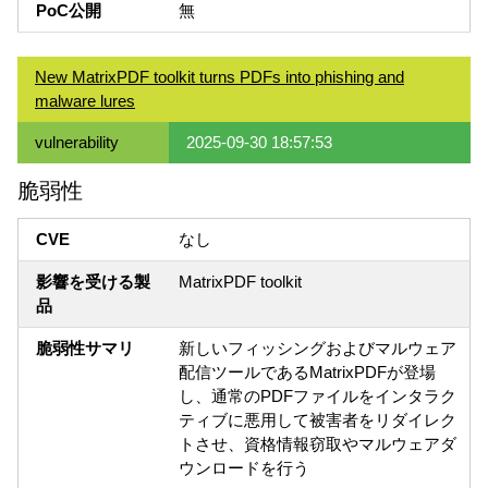
PoC公開
無
New MatrixPDF toolkit turns PDFs into phishing and
malware lures
vulnerability
2025-09-30 18:57:53
脆弱性
CVE
なし
影響を受ける製
MatrixPDF toolkit
品
脆弱性サマリ
新しいフィッシングおよびマルウェア
配信ツールであるMatrixPDFが登場
し、通常のPDFファイルをインタラク
ティブに悪用して被害者をリダイレク
トさせ、資格情報窃取やマルウェアダ
ウンロードを行う