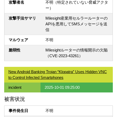
攻撃者名
不明（特定されていない脅威アクタ
ー）
攻撃手法サマリ
Milesight産業用セルラールーターの
APIを悪用してSMSメッセージを送
信
マルウェア
不明
脆弱性
Milesightルーターの情報開示の欠陥
（CVE-2023-43261）
New Android Banking Trojan “Klopatra” Uses Hidden VNC
to Control Infected Smartphones
incident
2025-10-01 09:25:00
被害状況
事件発生日
不明