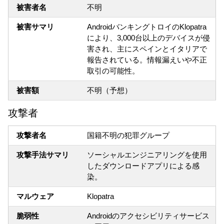
被害者名
不明
被害サマリ
AndroidバンキングトロイのKlopatra
により、3,000台以上のデバイスが侵
害され、主にスペインとイタリアで
報告されている。情報漏えいや不正
取引の可能性。
被害額
不明（予想）
攻撃者
攻撃者名
国籍不明の犯罪グループ
攻撃手法サマリ
ソーシャルエンジニアリングを使用
したダウンロードアプリによる感
染。
マルウェア
Klopatra
脆弱性
Androidのアクセシビリティサービス