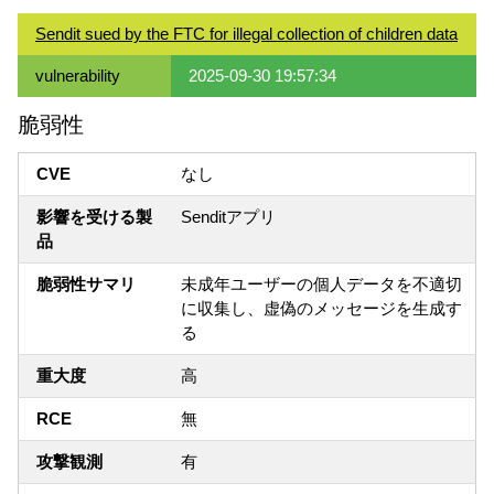
Sendit sued by the FTC for illegal collection of children data
vulnerability
2025-09-30 19:57:34
脆弱性
CVE
なし
影響を受ける製
Senditアプリ
品
脆弱性サマリ
未成年ユーザーの個人データを不適切
に収集し、虚偽のメッセージを生成す
る
重大度
高
RCE
無
攻撃観測
有