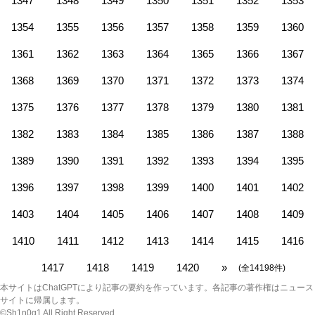
1347
1348
1349
1350
1351
1352
1353
1354
1355
1356
1357
1358
1359
1360
1361
1362
1363
1364
1365
1366
1367
1368
1369
1370
1371
1372
1373
1374
1375
1376
1377
1378
1379
1380
1381
1382
1383
1384
1385
1386
1387
1388
1389
1390
1391
1392
1393
1394
1395
1396
1397
1398
1399
1400
1401
1402
1403
1404
1405
1406
1407
1408
1409
1410
1411
1412
1413
1414
1415
1416
1417
1418
1419
1420
»
(全14198件)
本サイトはChatGPTにより記事の要約を作っています。各記事の著作権はニュース
サイトに帰属します。
©Sh1n0g1 All Right Reserved.