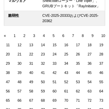
マルウェア
Shellcodeローダー「Line Viper」、
GRUBブートキット「RayInitiator」
脆弱性
CVE-2025-20333およびCVE-2025-
20362
«
1
2
3
4
5
6
7
8
9
10
11
12
13
14
15
16
17
18
19
20
21
22
23
24
25
26
27
28
29
30
31
32
33
34
35
36
37
38
39
40
41
42
43
44
45
46
47
48
49
50
51
52
53
54
55
56
57
58
59
60
61
62
63
64
65
66
67
68
69
70
71
72
73