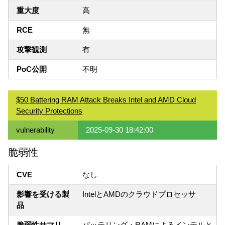
重大度
高
RCE
無
攻撃観測
有
PoC公開
不明
$50 Battering RAM Attack Breaks Intel and AMD Cloud
Security Protections
vulnerability
2025-09-30 18:42:00
脆弱性
CVE
なし
影響を受ける製
IntelとAMDのクラウドプロセッサ
品
脆弱性サマリ
バッテリング・RAMによるインテルと