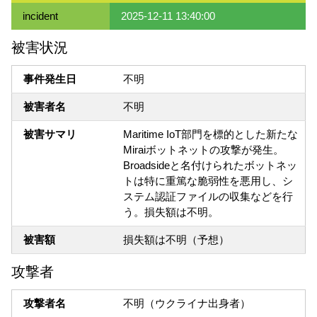
incident
2025-12-11 13:40:00
被害状況
事件発生日
不明
被害者名
不明
被害サマリ
Maritime IoT部門を標的とした新たな
Miraiボットネットの攻撃が発生。
Broadsideと名付けられたボットネッ
トは特に重篤な脆弱性を悪用し、シ
ステム認証ファイルの収集などを行
う。損失額は不明。
被害額
損失額は不明（予想）
攻撃者
攻撃者名
不明（ウクライナ出身者）