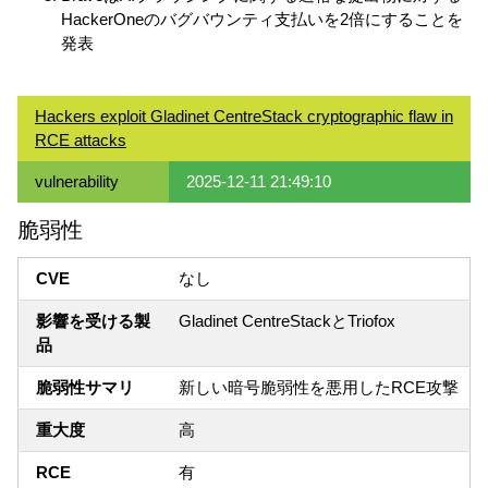
HackerOneのバグバウンティ支払いを2倍にすることを
発表
Hackers exploit Gladinet CentreStack cryptographic flaw in
RCE attacks
vulnerability
2025-12-11 21:49:10
脆弱性
CVE
なし
影響を受ける製
Gladinet CentreStackとTriofox
品
脆弱性サマリ
新しい暗号脆弱性を悪用したRCE攻撃
重大度
高
RCE
有