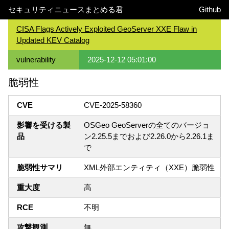
セキュリティニュースまとめる君
Github
CISA Flags Actively Exploited GeoServer XXE Flaw in
Updated KEV Catalog
vulnerability
2025-12-12 05:01:00
脆弱性
CVE
CVE-2025-58360
影響を受ける製
OSGeo GeoServerの全てのバージョ
品
ン2.25.5までおよび2.26.0から2.26.1ま
で
脆弱性サマリ
XML外部エンティティ（XXE）脆弱性
重大度
高
RCE
不明
攻撃観測
無