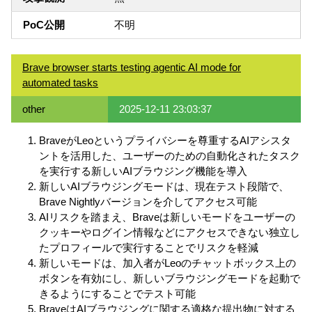
PoC公開
不明
Brave browser starts testing agentic AI mode for
automated tasks
other
2025-12-11 23:03:37
BraveがLeoというプライバシーを尊重するAIアシスタ
ントを活用した、ユーザーのための自動化されたタスク
を実行する新しいAIブラウジング機能を導入
新しいAIブラウジングモードは、現在テスト段階で、
Brave Nightlyバージョンを介してアクセス可能
AIリスクを踏まえ、Braveは新しいモードをユーザーの
クッキーやログイン情報などにアクセスできない独立し
たプロフィールで実行することでリスクを軽減
新しいモードは、加入者がLeoのチャットボックス上の
ボタンを有効にし、新しいブラウジングモードを起動で
きるようにすることでテスト可能
BraveはAIブラウジングに関する適格な提出物に対する