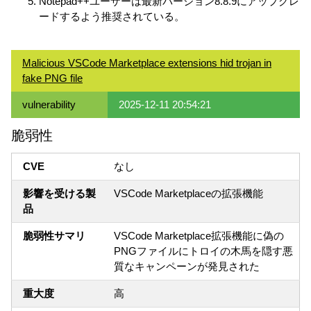
Notepad++ユーザーは最新バージョン8.8.9にアップグレ
ードするよう推奨されている。
Malicious VSCode Marketplace extensions hid trojan in
fake PNG file
vulnerability
2025-12-11 20:54:21
脆弱性
CVE
なし
影響を受ける製
VSCode Marketplaceの拡張機能
品
脆弱性サマリ
VSCode Marketplace拡張機能に偽の
PNGファイルにトロイの木馬を隠す悪
質なキャンペーンが発見された
重大度
高