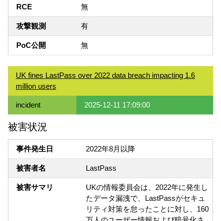
RCE
無
攻撃観測
有
PoC公開
無
UK fines LastPass over 2022 data breach impacting 1.6
million users
incident
2025-12-11 17:09:00
被害状況
事件発生日
2022年8月以降
被害者名
LastPass
被害サマリ
UKの情報委員会は、2022年に発生し
たデータ漏洩で、LastPassがセキュ
リティ対策を怠ったことに対し、160
万人のユーザー情報および暗号化さ