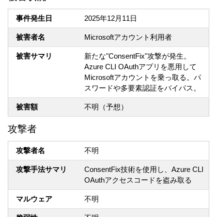
事件発生日
2025年12月11日
被害者名
Microsoftアカウント利用者
被害サマリ
新たな"ConsentFix"攻撃が発生。
Azure CLI OAuthアプリを悪用して
Microsoftアカウントを乗っ取る。パ
スワードや多要素認証をバイパス。
被害額
不明（予想）
攻撃者
攻撃者名
不明
攻撃手法サマリ
ConsentFix技術を使用し、Azure CLI
OAuthアクセスコードを盗み取る
マルウェア
不明