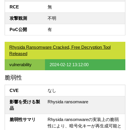
RCE
無
攻撃観測
不明
PoC公開
有
Rhysida Ransomware Cracked, Free Decryption Tool
Released
vulnerability
2024-02-12 13:12:00
脆弱性
CVE
なし
影響を受ける製
Rhysida ransomware
品
脆弱性サマリ
Rhysida ransomwareの実装上の脆弱
性により、暗号化キーが再生成可能と