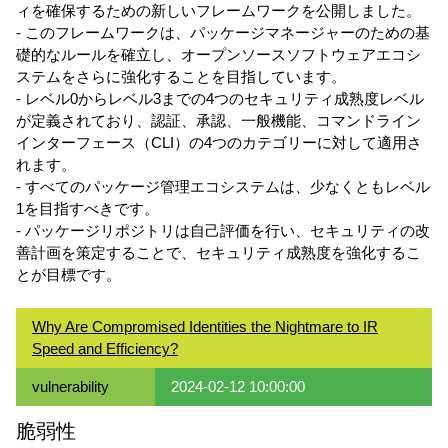
ィを確保するための新しいフレームワークを公開しました。
- このフレームワークは、パッケージマネージャーのための基
礎的なルールを確立し、オープンソースソフトウェアエコシ
ステムをさらに強化することを目指しています。
- レベル0からレベル3までの4つのセキュリティ成熟度レベル
が定義されており、認証、承認、一般機能、コマンドライン
インターフェース（CLI）の4つのカテゴリーに対して適用さ
れます。
- すべてのパッケージ管理エコシステムは、少なくともレベル
1を目指すべきです。
- パッケージリポジトリは自己評価を行い、セキュリティの改
善計画を策定することで、セキュリティ成熟度を強化するこ
とが目標です。
Why Are Compromised Identities the Nightmare to IR
Speed and Efficiency?
vulnerability
2024-02-12 10:00:00
脆弱性