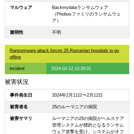
マルウェア
Backmydataランサムウェア
（Phobosファミリのランサムウェ
ア）
脆弱性
不明
Ransomware attack forces 25 Romanian hospitals to go
offline
incident
2024-02-12 12:39:31
被害状況
事件発生日
2024年2月11日〜2月12日
被害者名
25のルーマニアの病院
被害サマリ
ルーマニアの25の病院がヘルスケア
管理システムが標的となるランサム
ウェア攻撃を受け、システムがオフ