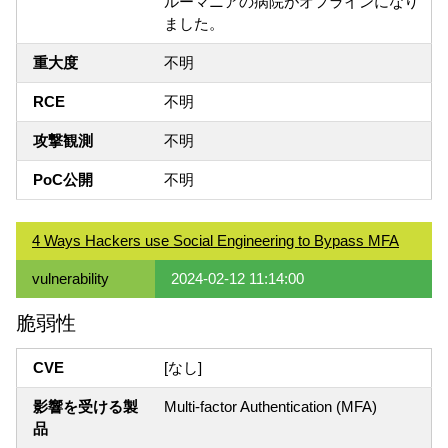
ルーマニアの病院がオフラインになり
ました。
重大度
不明
RCE
不明
攻撃観測
不明
PoC公開
不明
4 Ways Hackers use Social Engineering to Bypass MFA
vulnerability
2024-02-12 11:14:00
脆弱性
CVE
[なし]
影響を受ける製
Multi-factor Authentication (MFA)
品