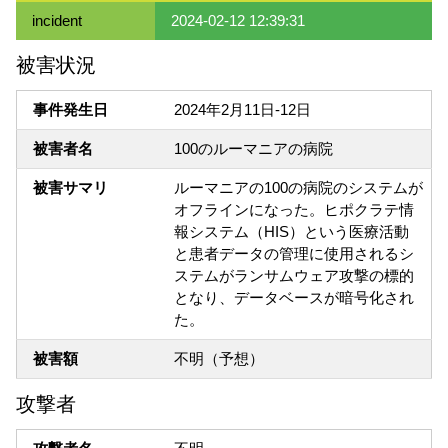
incident
2024-02-12 12:39:31
被害状況
事件発生日
2024年2月11日-12日
被害者名
100のルーマニアの病院
被害サマリ
ルーマニアの100の病院のシステムが
オフラインになった。ヒポクラテ情
報システム（HIS）という医療活動
と患者データの管理に使用されるシ
ステムがランサムウェア攻撃の標的
となり、データベースが暗号化され
た。
被害額
不明（予想）
攻撃者