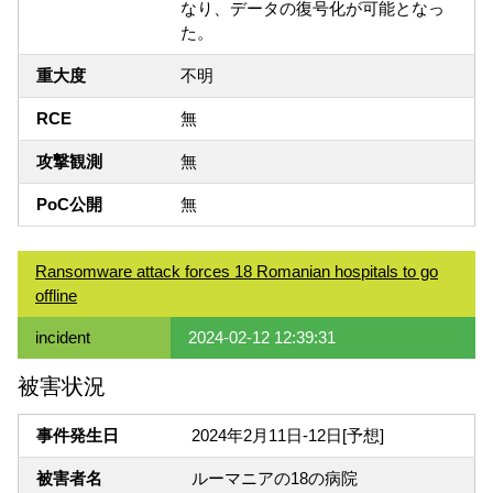
なり、データの復号化が可能となっ
た。
重大度
不明
RCE
無
攻撃観測
無
PoC公開
無
Ransomware attack forces 18 Romanian hospitals to go
offline
incident
2024-02-12 12:39:31
被害状況
事件発生日
2024年2月11日-12日[予想]
被害者名
ルーマニアの18の病院