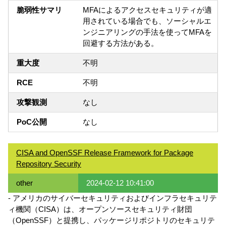
脆弱性サマリ
MFAによるアクセスセキュリティが適
用されている場合でも、ソーシャルエ
ンジニアリングの手法を使ってMFAを
回避する方法がある。
重大度
不明
RCE
不明
攻撃観測
なし
PoC公開
なし
CISA and OpenSSF Release Framework for Package
Repository Security
other
2024-02-12 10:41:00
- アメリカのサイバーセキュリティおよびインフラセキュリテ
ィ機関（CISA）は、オープンソースセキュリティ財団
（OpenSSF）と提携し、パッケージリポジトリのセキュリテ