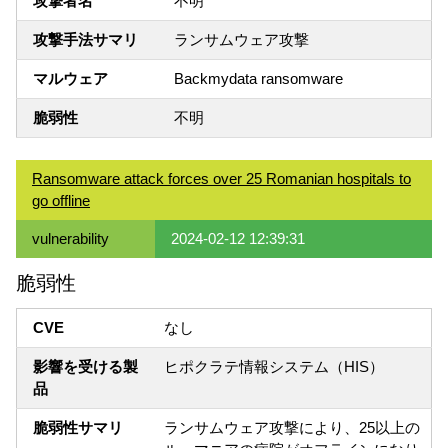
攻撃者名
不明
攻撃手法サマリ
ランサムウェア攻撃
マルウェア
Backmydata ransomware
脆弱性
不明
Ransomware attack forces over 25 Romanian hospitals to
go offline
vulnerability
2024-02-12 12:39:31
脆弱性
CVE
なし
影響を受ける製
ヒポクラテ情報システム（HIS）
品
脆弱性サマリ
ランサムウェア攻撃により、25以上の