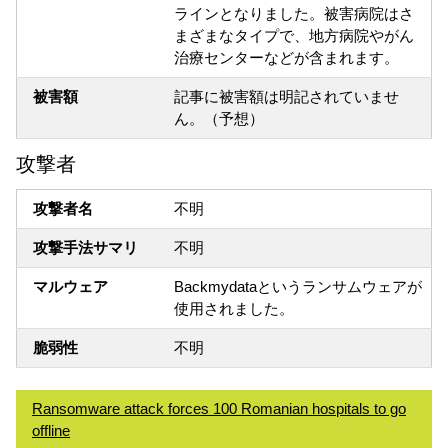
ラインとなりました。被害病院はさ
まざまなタイプで、地方病院やがん
治療センターなどが含まれます。
被害額
記事に被害額は明記されていませ
ん。（予想）
攻撃者
攻撃者名
不明
攻撃手法サマリ
不明
マルウェア
Backmydataというランサムウェアが
使用されました。
脆弱性
不明
Ransomware attack forces 100 Romanian hospitals to go
offline