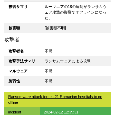
被害サマリ
ルーマニアの18の病院がランサムウ
ェア攻撃の影響でオフラインになっ
た。
被害額
[被害額不明]
攻撃者
攻撃者名
不明
攻撃手法サマリ
ランサムウェアによる攻撃
マルウェア
不明
脆弱性
不明
Ransomware attack forces 21 Romanian hospitals to go
offline
incident
2024-02-12 12:39:31