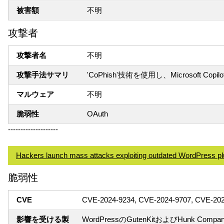
被害額
不明
攻撃者
攻撃者名
不明
攻撃手法サマリ
'CoPhish'技術を使用し、Microsoft 
マルウェア
不明
脆弱性
OAuth
--------------------
Hackers launch mass attacks exploiting outdated WordPress pl
脆弱性
CVE
CVE-2024-9234, CVE-2024-9707, CVE-20
影響を受ける製
WordPressのGutenKitおよびHunk Com