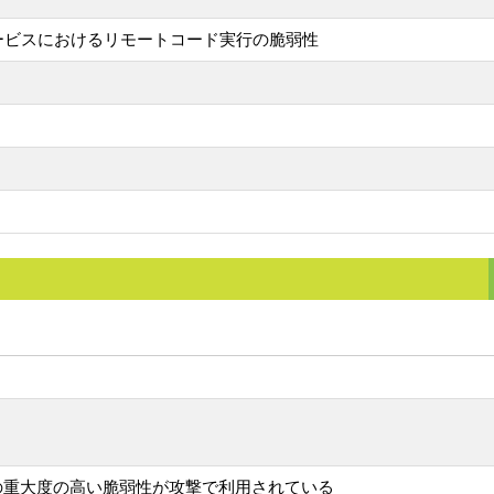
デートサービスにおけるリモートコード実行の脆弱性
ce (WSUS)の重大度の高い脆弱性が攻撃で利用されている