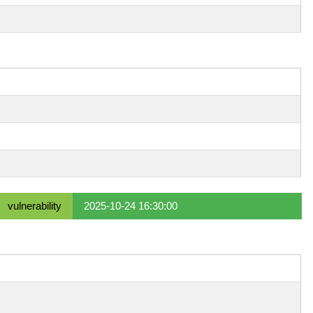
vulnerability
2025-10-24 16:30:00