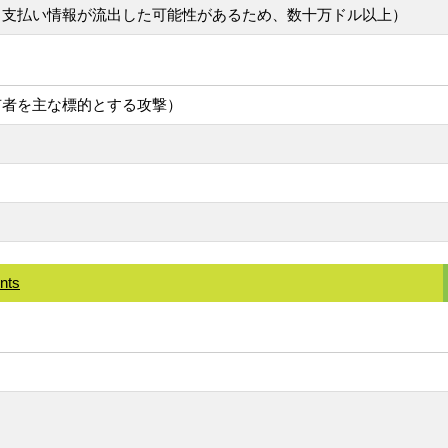
ントと支払い情報が流出した可能性があるため、数十万ドル以上）
所有者を主な標的とする攻撃）
nts