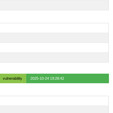
vulnerability
2025-10-24 19:28:42