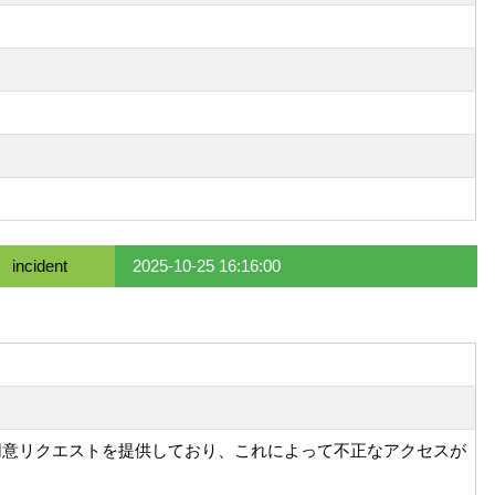
incident
2025-10-25 16:16:00
質なOAuth同意リクエストを提供しており、これによって不正なアクセスが