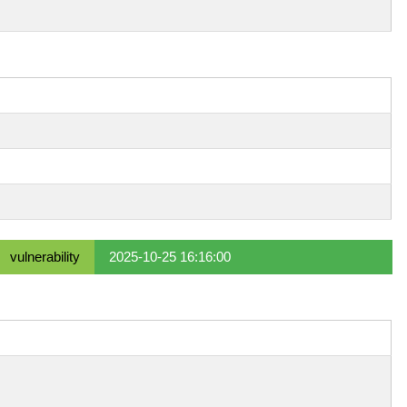
vulnerability
2025-10-25 16:16:00