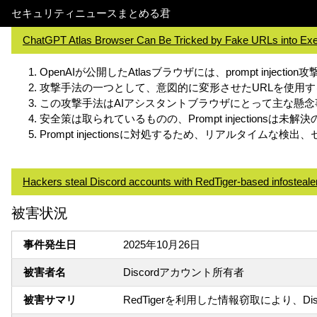
セキュリティニュースまとめる君
ChatGPT Atlas Browser Can Be Tricked by Fake URLs into E
OpenAIが公開したAtlasブラウザには、prompt in
攻撃手法の一つとして、意図的に変形させたURLを使用
この攻撃手法はAIアシスタントブラウザにとって主な懸念事項で
安全策は取られているものの、Prompt injection
Prompt injectionsに対処するため、リアルタ
Hackers steal Discord accounts with RedTiger-based infosteale
被害状況
事件発生日
2025年10月26日
被害者名
Discordアカウント所有者
被害サマリ
RedTigerを利用した情報窃取により、