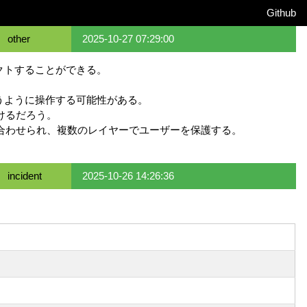
Github
other
2025-10-27 07:29:00
イレクトすることができる。
逆らうように操作する可能性がある。
続けるだろう。
が組み合わせられ、複数のレイヤーでユーザーを保護する。
incident
2025-10-26 14:26:36