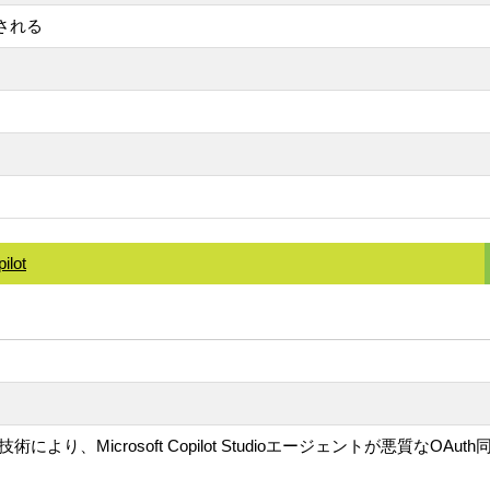
取される
ilot
技術により、Microsoft Copilot Studioエージェントが悪