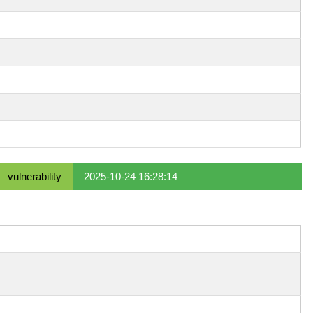
vulnerability
2025-10-24 16:28:14