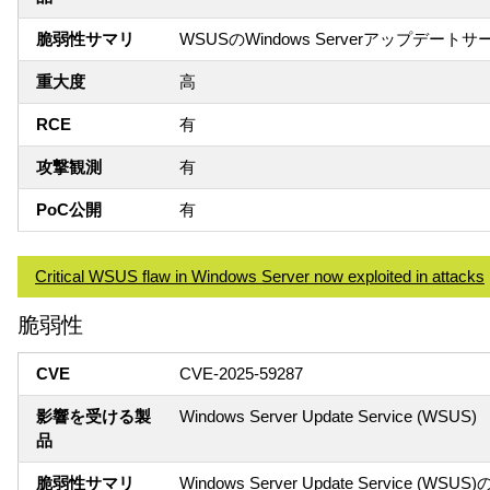
脆弱性サマリ
WSUSのWindows Serverアップ
重大度
高
RCE
有
攻撃観測
有
PoC公開
有
Critical WSUS flaw in Windows Server now exploited in attacks
脆弱性
CVE
CVE-2025-59287
影響を受ける製
Windows Server Update Service (WSUS)
品
脆弱性サマリ
Windows Server Update Servi