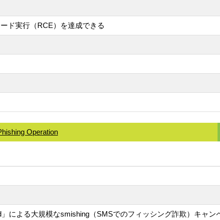
ード実行（RCE）を達成できる
Phishing Operation
Triad」による大規模なsmishing（SMSでのフィッシング詐欺