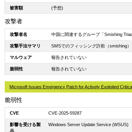
被害額
(予想)
攻撃者
攻撃者名
中国に関連するグループ「Smishing Tria
攻撃手法サマリ
SMSでのフィッシング詐欺（smishing）
マルウェア
報告されていない
脆弱性
報告されていない
Microsoft Issues Emergency Patch for Actively Exploited Critic
脆弱性
CVE
CVE-2025-59287
影響を受ける製
Windows Server Update Service (WSUS)
品