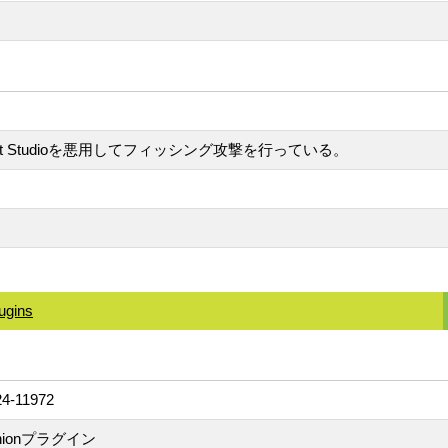
Copilot Studioを悪用してフィッシング攻撃を行っている。
ugins
24-11972
panionプラグイン