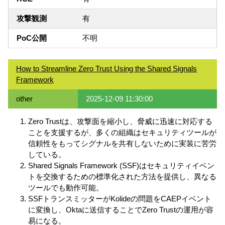
攻撃観測
有
PoC公開
不明
How to Streamline Zero Trust Using the Shared Signals
Framework
other
2025-12-09 11:30:00
Zero Trustは、攻撃面を縮小し、脅威に迅速に対応する
ことを支援するが、多くの組織はセキュリティツールが
信頼性をもってシグナルを共有しないために実装に苦労
している。
Shared Signals Framework (SSF)はセキュリティイベン
トを交換するための標準化された方法を提供し、異なる
ツールでも動作可能。
SSFトランスミッターがKolideの問題をCAEPイベント
に変換し、Oktaに送信することでZero Trustの運用が容
易になる。