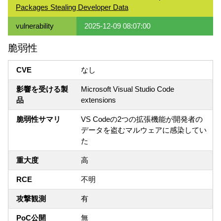
Packages Stealing Developer Data
vulnerability
2025-12-09 08:07:00
脆弱性
CVE
なし
影響を受ける製
Microsoft Visual Studio Code
品
extensions
脆弱性サマリ
VS Codeの2つの拡張機能が開発者の
データを盗むマルウェアに感染してい
た
重大度
高
RCE
不明
攻撃観測
有
PoC公開
無