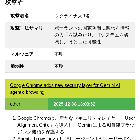
攻撃者
攻撃者名
ウクライナ人3名
攻撃手法サマリ
ポーランドの国家防衛に関わる情報
の入手を試みたり、ITシステムを破
壊しようとした可能性
マルウェア
不明
脆弱性
不明
Google Chrome adds new security layer for Gemini AI
agentic browsing
other
2025-12-08 18:08:52
Google Chromeは、新たなセキュリティレイヤー「User
Alignment Critic」を導入し、GeminiによるAI自律ブラウ
ジング機能を保護する
Agentic browsingとは、AIエージェントがユーザーの代