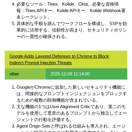
必要なツール：Tines、Kolide、Okta。必要な資格情
報：Tines APIキー、Kolide APIキー、Kolide Webhook署
名シークレット。
具体的な手順を踏んでワークフローを構成し、SSPを効
果的に活用する。信頼性が高まり、セキュリティポリシ
ーの一貫性が確保される。
Google Adds Layered Defenses to Chrome to Block
Indirect Prompt Injection Threats
other
2025-12-09 11:14:00
GoogleがChromeに追加した新しいセキュリティ機能に
は、間接的なプロンプトインジェクションをブロックす
るための複数の防御機能が含まれている。
主な機能の1つはUser Alignment Criticであり、第二のモ
デルを使用して悪意のあるプロンプトから独立してエー
ジェントの行動を評価する。
Agent Origin Setsと呼ばれる仕組みも導入され、エージ