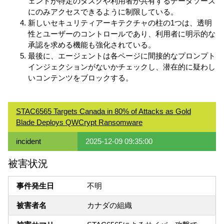
ェントが特定のタスクや利用者が共有するデータソース
にのみアクセスできるように制限している。
新しいセキュリティアーキテクチャの柱の1つは、透明
性とユーザーのコントロールであり、利用者に明示的な
承認を求める機能も強化されている。
最後に、エージェントは各ページに間接的なプロンプト
インジェクションがないかチェックし、潜在的に疑わし
いコンテンツをブロックする。
STAC6565 Targets Canada in 80% of Attacks as Gold
Blade Deploys QWCrypt Ransomware
incident
2025-12-09 09:35:00
被害状況
事件発生日
不明
被害者名
カナダの組織