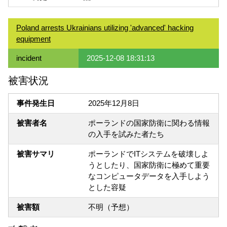
Poland arrests Ukrainians utilizing 'advanced' hacking
equipment
incident
2025-12-08 18:31:13
被害状況
事件発生日
2025年12月8日
被害者名
ポーランドの国家防衛に関わる情報
の入手を試みた者たち
被害サマリ
ポーランドでITシステムを破壊しよ
うとしたり、国家防衛に極めて重要
なコンピュータデータを入手しよう
とした容疑
被害額
不明（予想）