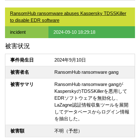
RansomHub ransomware abuses Kaspersky TDSSKiller
to disable EDR software
incident
2024-09-10 18:29:18
被害状況
事件発生日
2024年9月10日
被害者名
RansomHub ransomware gang
被害サマリ
RansomHub ransomware gangが
KasperskyのTDSSKillerを悪用して
EDRソフトウェアを無効化し、
LaZagne認証情報収集ツールを展開
してデータベースからログイン情報
を抽出した。
被害額
不明（予想）