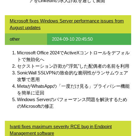
アをLinkedInの求人詐欺を通じて展開
Microsoft fixes Windows Server performance issues from
August updates
other
2024-09-10 20:45:50
Microsoft Office 2024でActiveXコントロールをデフォル
トで無効化へ
セクストーション詐欺が"浮気"した配偶者の名前を利用
SonicWall SSLVPNの致命的な脆弱性がランサムウェア
攻撃で悪用
MetaがWhatsAppの「一度だけ見る」プライバシー機能
を簡単に迂回
Windows Serverのパフォーマンス問題を解決するため
のMicrosoftの修正
Ivanti fixes maximum severity RCE bug in Endpoint
Management software