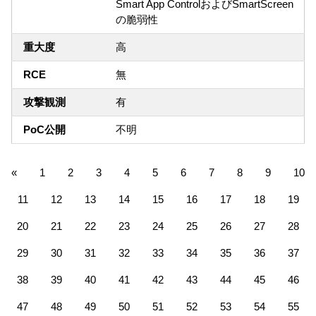
Smart App ControlおよびSmartScreen
の脆弱性
重大度
高
RCE
無
攻撃観測
有
PoC公開
不明
«
1
2
3
4
5
6
7
8
9
10
11
12
13
14
15
16
17
18
19
20
21
22
23
24
25
26
27
28
29
30
31
32
33
34
35
36
37
38
39
40
41
42
43
44
45
46
47
48
49
50
51
52
53
54
55