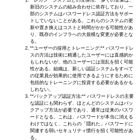
新旧のシステムの組み合わせに依存しており、一
部のシステムはパスワードレス認証方法をサポー
トしていないことがある。これらのシステムの更
新や置き換えはコストと時間がかかる可能性があ
り、既存のインフラへの大規模な変更が必要とな
る。
**ユーザーの採用とトレーニング:** パスワードレ
スの方法は技術に精通したユーザーには直感的か
もしれないが、他のユーザーには混乱を招く可能
性がある。組織は、新しい認証システムをすべて
の従業員が効果的に使用できるようにするために
包括的なトレーニングに投資する必要があるかも
しれない。
**バックアップ認証方法:** パスワードレスの主要
な認証にも関わらず、ほとんどのシステムはバッ
クアップ方法が必要であり、通常は従来のパスワ
ードとなる。これは、パスワードが本当に消える
わけではなく、これらの「隠れた」パスワードに
関連する弱いセキュリティ慣行を招く可能性があ
る。