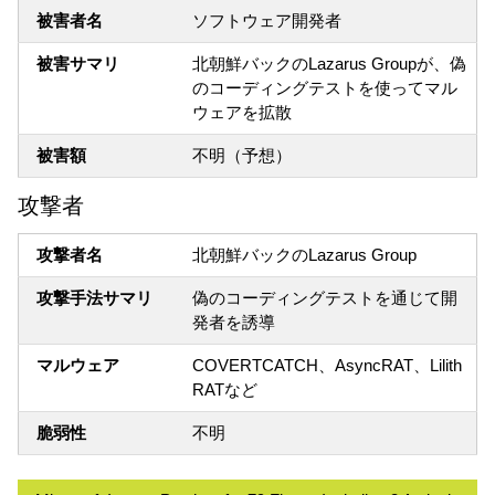
被害者名
ソフトウェア開発者
被害サマリ
北朝鮮バックのLazarus Groupが、偽
のコーディングテストを使ってマル
ウェアを拡散
被害額
不明（予想）
攻撃者
攻撃者名
北朝鮮バックのLazarus Group
攻撃手法サマリ
偽のコーディングテストを通じて開
発者を誘導
マルウェア
COVERTCATCH、AsyncRAT、Lilith
RATなど
脆弱性
不明