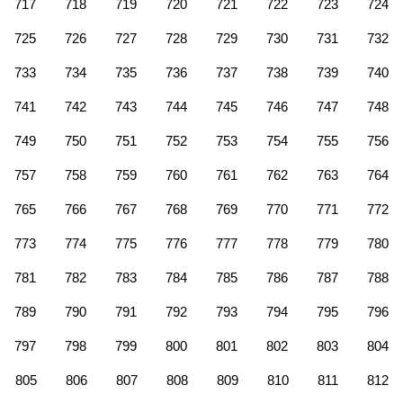
717
718
719
720
721
722
723
724
725
726
727
728
729
730
731
732
733
734
735
736
737
738
739
740
741
742
743
744
745
746
747
748
749
750
751
752
753
754
755
756
757
758
759
760
761
762
763
764
765
766
767
768
769
770
771
772
773
774
775
776
777
778
779
780
781
782
783
784
785
786
787
788
789
790
791
792
793
794
795
796
797
798
799
800
801
802
803
804
805
806
807
808
809
810
811
812