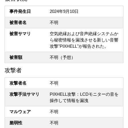
事件発生日
2024年9月10日
被害者名
不明
被害サマリ
空気絶縁および音声絶縁システムか
ら秘密情報を漏洩させる新しい音響
攻撃"PIXHELL"が報告された。
被害額
不明（予想）
攻撃者
攻撃者名
不明
攻撃手法サマリ
PIXHELL攻撃：LCDモニターの音を
操作して情報を漏洩
マルウェア
不明
脆弱性
不明