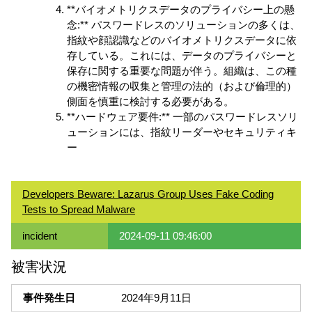
**バイオメトリクスデータのプライバシー上の懸
念:** パスワードレスのソリューションの多くは、
指紋や顔認識などのバイオメトリクスデータに依
存している。これには、データのプライバシーと
保存に関する重要な問題が伴う。組織は、この種
の機密情報の収集と管理の法的（および倫理的）
側面を慎重に検討する必要がある。
**ハードウェア要件:** 一部のパスワードレスソリ
ューションには、指紋リーダーやセキュリティキ
ー
Developers Beware: Lazarus Group Uses Fake Coding
Tests to Spread Malware
incident
2024-09-11 09:46:00
被害状況
事件発生日
2024年9月11日