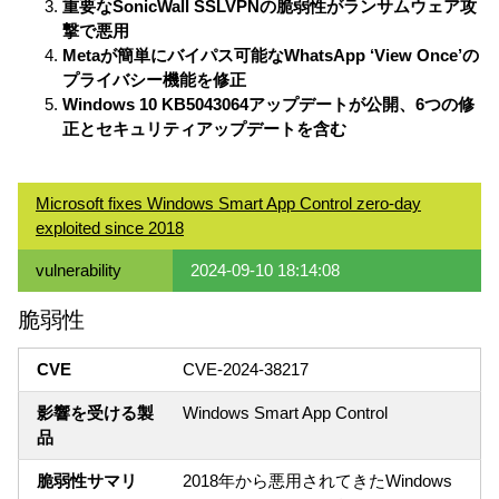
重要なSonicWall SSLVPNの脆弱性がランサムウェア攻
撃で悪用
Metaが簡単にバイパス可能なWhatsApp ‘View Once’の
プライバシー機能を修正
Windows 10 KB5043064アップデートが公開、6つの修
正とセキュリティアップデートを含む
Microsoft fixes Windows Smart App Control zero-day
exploited since 2018
vulnerability
2024-09-10 18:14:08
脆弱性
CVE
CVE-2024-38217
影響を受ける製
Windows Smart App Control
品
脆弱性サマリ
2018年から悪用されてきたWindows