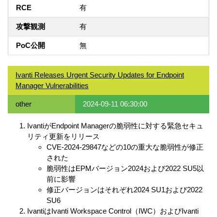
RCE
有
攻撃観測
有
PoC公開
無
Ivanti Releases Urgent Security Updates for Endpoint
Manager Vulnerabilities
other
2024-09-11 06:30:00
IvantiがEndpoint Managerの脆弱性に対する緊急セキュ
リティ更新をリリース
CVE-2024-29847などの10の重大な脆弱性が修正
された
脆弱性はEPMバージョン2024および2022 SU5以
前に影響
修正バージョンはそれぞれ2024 SU1および2022
SU6
IvantiはIvanti Workspace Control（IWC）およびIvanti