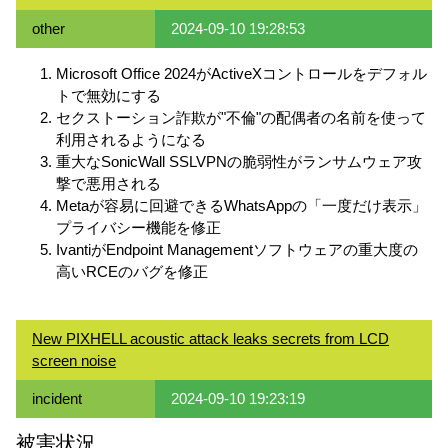
other
2024-09-10 19:28:53
Microsoft Office 2024がActiveXコントロールをデフォル
トで無効にする
セクストーション詐欺が"不倫"の配偶者の名前を使って
利用されるようになる
重大なSonicWall SSLVPNの脆弱性がランサムウェア攻
撃で悪用される
Metaが容易に回避できるWhatsAppの「一度だけ表示」
プライバシー機能を修正
IvantiがEndpoint Managementソフトウェアの重大度の
高いRCEのバグを修正
New PIXHELL acoustic attack leaks secrets from LCD
screen noise
incident
2024-09-10 19:23:19
被害状況