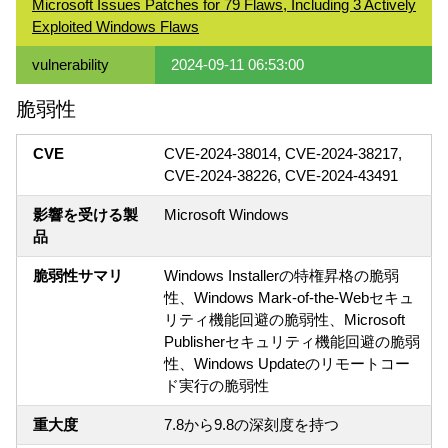
Microsoft Issues Patches for 79 Flaws, Including 3 Actively
Exploited Windows Flaws
vulnerability
2024-09-11 06:53:00
脆弱性
CVE
CVE-2024-38014, CVE-2024-38217,
CVE-2024-38226, CVE-2024-43491
影響を受ける製
Microsoft Windows
品
脆弱性サマリ
Windows Installerの特権昇格の脆弱
性、Windows Mark-of-the-Webセキュ
リティ機能回避の脆弱性、Microsoft
Publisherセキュリティ機能回避の脆弱
性、Windows Updateのリモートコー
ド実行の脆弱性
重大度
7.8から9.8の深刻度を持つ