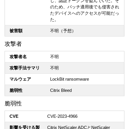
し、認証トークンを盗んでいた。そ
のため、パッチ適用後でも侵害され
たデバイスへのアクセスが可能だっ
た。
被害額
不明（予想）
攻撃者
攻撃者名
不明
攻撃手法サマリ
不明
マルウェア
LockBit ransomware
脆弱性
Citrix Bleed
脆弱性
CVE
CVE-2023-4966
影響を受ける製
Citrix NetScaler ADCとNetScaler