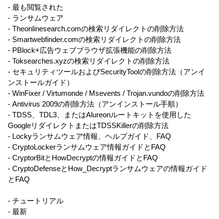
- 最も閲覧された
- ランサムウェア
- Theonlinesearch.comの検索リダイレクトの削除方法
- Smartwebfinder.comの検索リダイレクトの削除方法
- PBlock+広告ウェブブラウザ拡張機能の削除方法
- Toksearches.xyzの検索リダイレクトの削除方法
- セキュリティツールおよびSecurityToolの削除方法（アンイ
ンストールガイド）
- WinFixer / Virtumonde / Msevents / Trojan.vundoの削除方法
- Antivirus 2009の削除方法（アンインストール手順）
- TDSS、TDL3、またはAlureonルートキットを使用した
GoogleリダイレクトまたはTDSSKillerの削除方法
- Lockyランサムウェア情報、ヘルプガイド、FAQ
- CryptoLockerランサムウェア情報ガイドとFAQ
- CryptorBitとHowDecryptの情報ガイドとFAQ
- CryptoDefenseとHow_Decryptランサムウェアの情報ガイド
とFAQ
- チュートリアル
- 最新