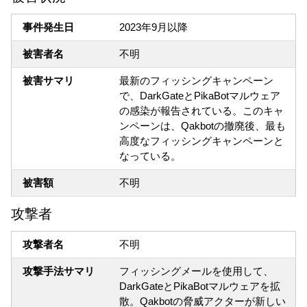
事件発生日
2023年9月以降
被害者名
不明
被害サマリ
最新のフィッシングキャンペーン
で、DarkGateとPikaBotマルウェア
の感染が報告されている。このキャ
ンペーンは、Qakbotの撤廃後、最も
高度なフィッシングキャンペーンと
なっている。
被害額
不明
攻撃者
攻撃者名
不明
攻撃手法サマリ
フィッシングメールを使用して、
DarkGateとPikaBotマルウェアを拡
散。Qakbotの脅威アクターが新しい