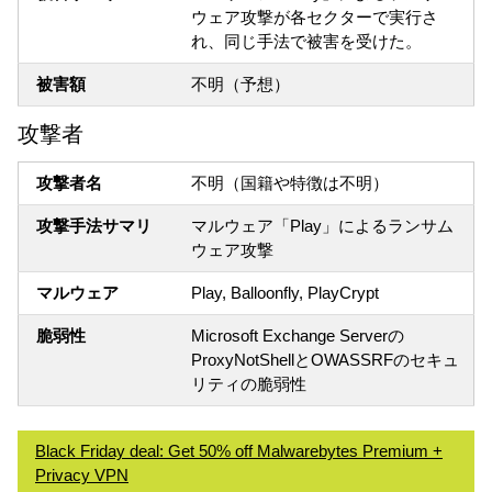
ウェア攻撃が各セクターで実行さ
れ、同じ手法で被害を受けた。
被害額
不明（予想）
攻撃者
攻撃者名
不明（国籍や特徴は不明）
攻撃手法サマリ
マルウェア「Play」によるランサム
ウェア攻撃
マルウェア
Play, Balloonfly, PlayCrypt
脆弱性
Microsoft Exchange Serverの
ProxyNotShellとOWASSRFのセキュ
リティの脆弱性
Black Friday deal: Get 50% off Malwarebytes Premium +
Privacy VPN