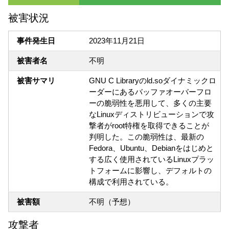
被害状況
事件発生日
2023年11月21日
被害者名
不明
被害サマリ
GNU C Libraryのld.soダイナミックロ
ーダーにあるバッファオーバーフロ
ーの脆弱性を悪用して、多くの主要
なLinuxディストリビューションで攻
撃者がroot特権を取得できることが
判明した。この脆弱性は、最新の
Fedora、Ubuntu、Debianをはじめと
する広く使用されているLinuxプラッ
トフォームに影響し、デフォルトの
構成で利用されている。
被害額
不明（予想）
攻撃者