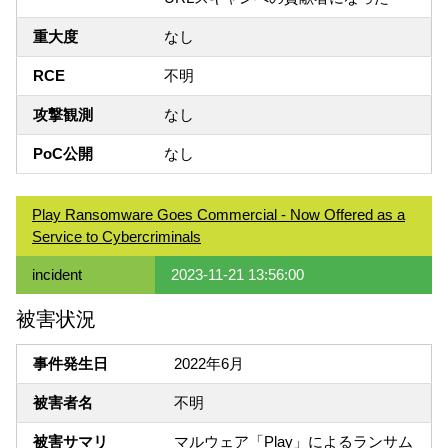
重大度
なし
RCE
不明
攻撃観測
なし
PoC公開
なし
Play Ransomware Goes Commercial - Now Offered as a
Service to Cybercriminals
incident
2023-11-21 13:56:00
被害状況
事件発生日
2022年6月
被害者名
不明
被害サマリ
マルウェア「Play」によるランサム