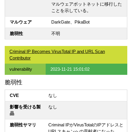
マルウェアボットネットに移行した
ことを示している。
マルウェア
DarkGate、PikaBot
脆弱性
不明
Criminal IP Becomes VirusTotal IP and URL Scan
Contributor
vulnerability
2023-11-21 15:01:02
脆弱性
CVE
なし
影響を受ける製
なし
品
脆弱性サマリ
Criminal IPがVirusTotalのIPアドレスと
URLスキャンへの貢献者になった