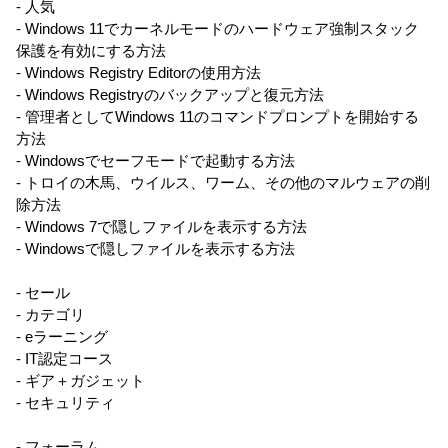
- 人気
- Windows 11でカーネルモードのハードウェア強制スタック
保護を有効にする方法
- Windows Registry Editorの使用方法
- Windows Registryのバックアップと復元方法
- 管理者としてWindows 11のコマンドプロンプトを開始する
方法
- Windowsでセーフモードで起動する方法
- トロイの木馬、ウイルス、ワーム、その他のマルウェアの削
除方法
- Windows 7で隠しファイルを表示する方法
- Windowsで隠しファイルを表示する方法
- セール
- カテゴリ
- eラーニング
- IT認定コース
- ギア＋ガジェット
- セキュリティ
- フォーラム