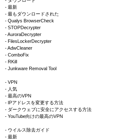
- ダウンロード
- 最新
- 最もダウンロードされた
- Qualys BrowserCheck
- STOPDecrypter
- AuroraDecrypter
- FilesLockerDecrypter
- AdwCleaner
- ComboFix
- RKill
- Junkware Removal Tool
- VPN
- 人気
- 最高のVPN
- IPアドレスを変更する方法
- ダークウェブに安全にアクセスする方法
- YouTube向けの最高のVPN
- ウイルス除去ガイド
- 最新