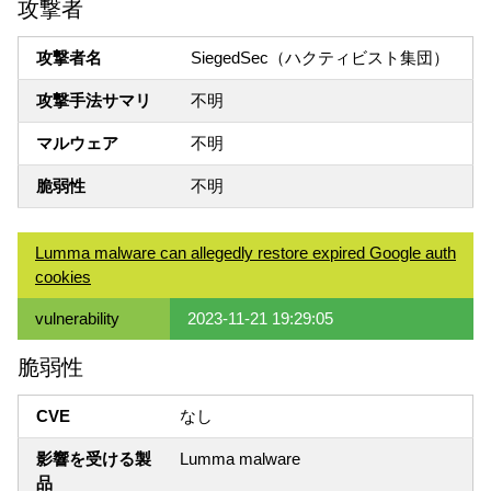
攻撃者
攻撃者名
SiegedSec（ハクティビスト集団）
攻撃手法サマリ
不明
マルウェア
不明
脆弱性
不明
Lumma malware can allegedly restore expired Google auth
cookies
vulnerability
2023-11-21 19:29:05
脆弱性
CVE
なし
影響を受ける製
Lumma malware
品