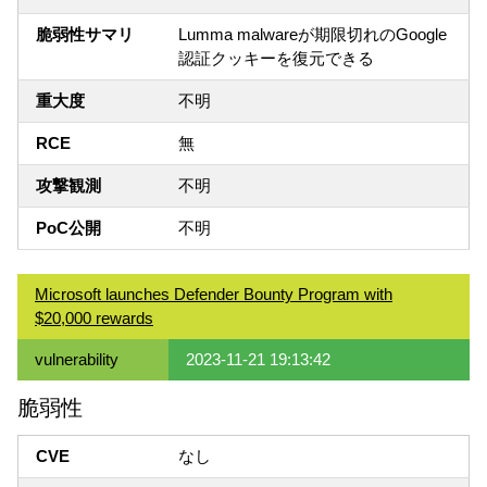
脆弱性サマリ
Lumma malwareが期限切れのGoogle
認証クッキーを復元できる
重大度
不明
RCE
無
攻撃観測
不明
PoC公開
不明
Microsoft launches Defender Bounty Program with
$20,000 rewards
vulnerability
2023-11-21 19:13:42
脆弱性
CVE
なし