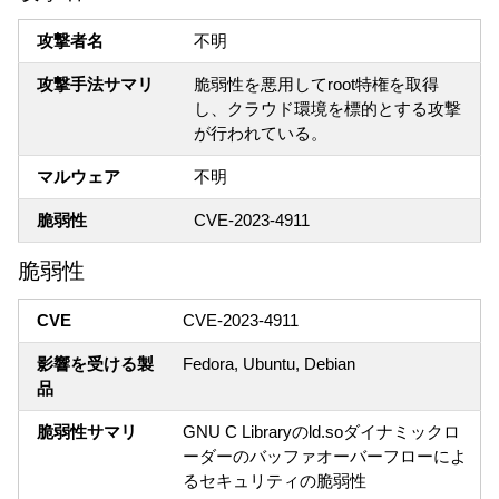
攻撃者名
不明
攻撃手法サマリ
脆弱性を悪用してroot特権を取得
し、クラウド環境を標的とする攻撃
が行われている。
マルウェア
不明
脆弱性
CVE-2023-4911
脆弱性
CVE
CVE-2023-4911
影響を受ける製
Fedora, Ubuntu, Debian
品
脆弱性サマリ
GNU C Libraryのld.soダイナミックロ
ーダーのバッファオーバーフローによ
るセキュリティの脆弱性