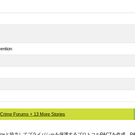
vention
I Crime Forums + 13 More Stories
Edge、Mozilla Firefoxと協力してプライバシーを保護するプロトコル