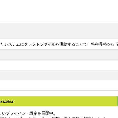
けたシステムにクラフトファイルを供給することで、特権昇格を行
alization
ために新しいプライバシー設定を展開中。