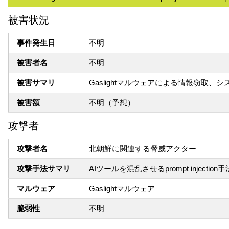
被害状況
事件発生日
不明
被害者名
不明
被害サマリ
Gaslightマルウェアによる情報窃取、
被害額
不明（予想）
攻撃者
攻撃者名
北朝鮮に関連する脅威アクター
攻撃手法サマリ
AIツールを混乱させるprompt injection手
マルウェア
Gaslightマルウェア
脆弱性
不明