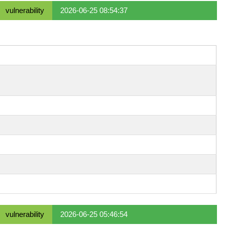
vulnerability
2026-06-25 08:54:37
vulnerability
2026-06-25 05:46:54