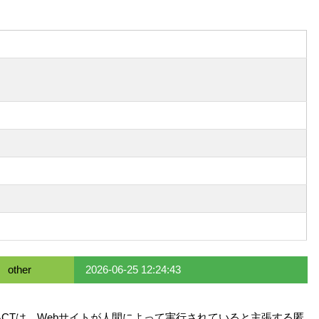
other
2026-06-25 12:24:43
PACTを作成。PACTは、Webサイトが人間によって実行されていると主張する匿