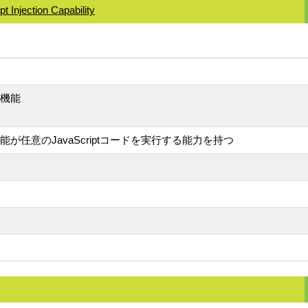
 Injection Capability
拡張機能
機能が任意のJavaScriptコードを実行する能力を持つ