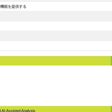
ア機能を提供する
 AI-Assisted Analysis