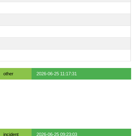
other
2026-06-25 11:17:31
incident
2026-06-25 09:23:03