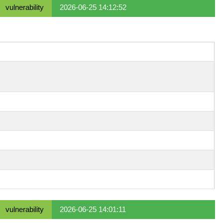
vulnerability
2026-06-25 14:12:52
vulnerability
2026-06-25 14:01:11