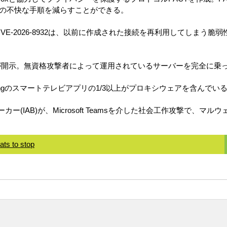
の不快な手順を減らすことができる。
るCVE-2026-8932は、以前に作成された接続を再利用してしまう
弱性が開示。無資格攻撃者によって運用されているサーバーを完全に乗
GとSamsungのスマートテレビアプリの1/3以上がプロキシウェアを含
カー(IAB)が、Microsoft Teamsを介した社会工作攻撃で、マル
ats to stop