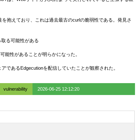
脆弱性を抱えており、これは過去最古のcurlの脆弱性である。発見さ
っ取る可能性がある
んでいる可能性があることが明らかになった。
ウェアであるEdgecutionを配信していたことが観察された。
vulnerability
2026-06-25 12:12:20