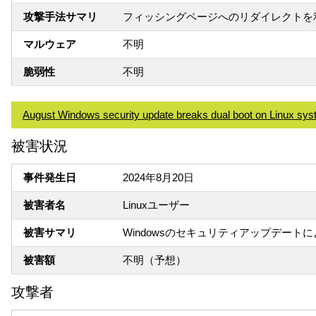
攻撃手法サマリ
フィッシングページへのリダイレクトを
マルウェア
不明
脆弱性
不明
August Windows security update breaks dual boot on Linux sy
被害状況
事件発生日
2024年8月20日
被害者名
Linuxユーザー
被害サマリ
Windowsのセキュリティアップデート
被害額
不明（予想）
攻撃者