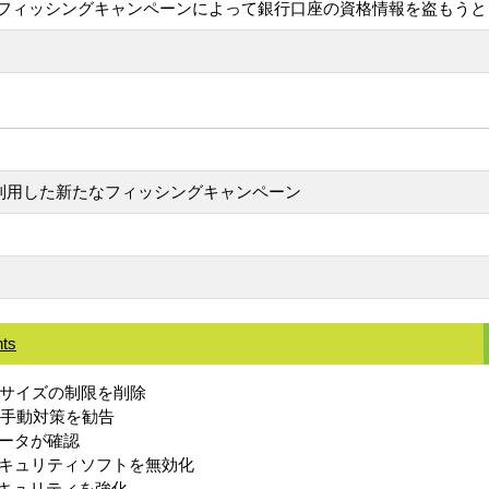
フィッシングキャンペーンによって銀行口座の資格情報を盗もうと
on（PWA）を利用した新たなフィッシングキャンペーン
nts
ョンサイズの制限を削除
し、手動対策を勧告
ータが確認
キュリティソフトを無効化
セキュリティを強化