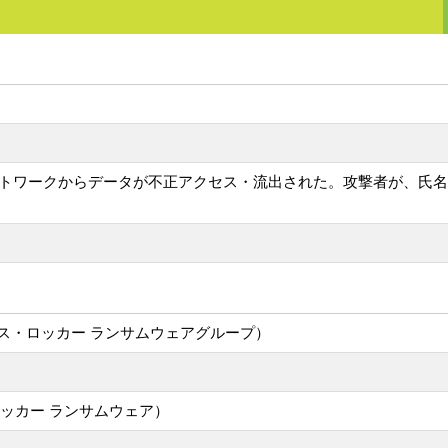
ネットワークからデータが不正アクセス・流出された。攻撃者が、氏
oup（アヴォス・ロッカー ランサムウェアグループ）
ォス・ロッカー ランサムウェア）