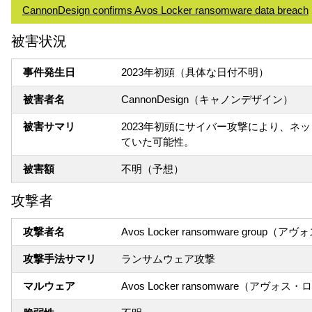
CannonDesign confirms Avos Locker ransomware data breach
被害状況
事件発生日
2023年初頭（具体な日付不明）
被害者名
CannonDesign（キャノンデザイン）
被害サマリ
2023年初頭にサイバー攻撃により、
ていた可能性。
被害額
不明（予想）
攻撃者
攻撃者名
Avos Locker ransomware gr
攻撃手法サマリ
ランサムウェア攻撃
マルウェア
Avos Locker ransomware（アヴ