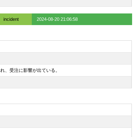
incident
2024-08-20 21:06:58
運用が乱れ、受注に影響が出ている。