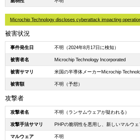
脆弱性
不明
Microchip Technology discloses cyberattack impacting operatio
被害状況
事件発生日
不明（2024年8月17日に検知）
被害者名
Microchip Technology Incorporated
被害サマリ
米国の半導体メーカーMicrochip Tec
被害額
不明（予想）
攻撃者
攻撃者名
不明（ランサムウェアが疑われる）
攻撃手法サマリ
PHPの脆弱性を悪用し、新しいマルウェ
マルウェア
不明