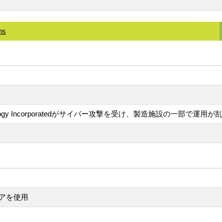
ns
hnology Incorporatedがサイバー攻撃を受け、製造施設の一部で
アを使用