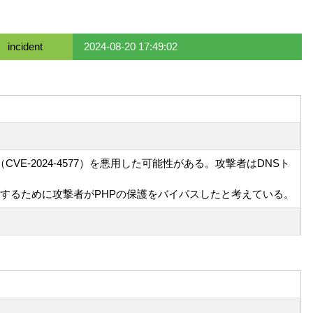
incident
2024-08-20 17:49:02
VE-2024-4577）を悪用した可能性がある。攻撃者はDNSト
テムにアクセスするために攻撃者がPHPの保護をバイパスしたと考えている。