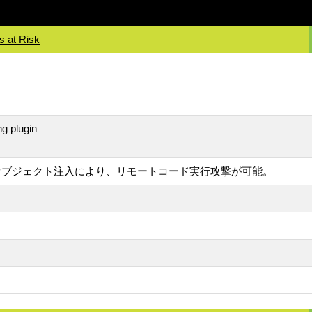
s at Risk
g plugin
オブジェクト注入により、リモートコード実行攻撃が可能。