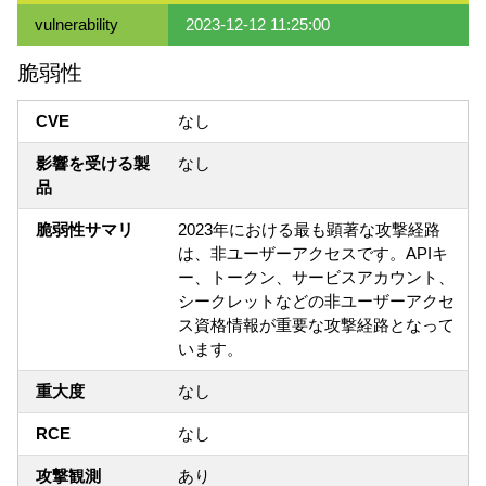
vulnerability
2023-12-12 11:25:00
脆弱性
CVE
なし
影響を受ける製
なし
品
脆弱性サマリ
2023年における最も顕著な攻撃経路
は、非ユーザーアクセスです。APIキ
ー、トークン、サービスアカウント、
シークレットなどの非ユーザーアクセ
ス資格情報が重要な攻撃経路となって
います。
重大度
なし
RCE
なし
攻撃観測
あり