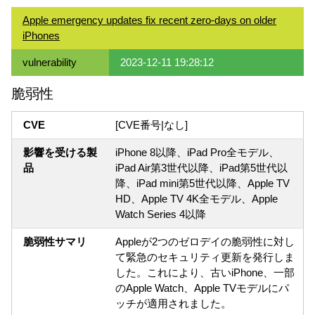
Apple emergency updates fix recent zero-days on older
iPhones
vulnerability
2023-12-11 19:28:12
脆弱性
CVE
[CVE番号|なし]
影響を受ける製
iPhone 8以降、iPad Pro全モデル、
品
iPad Air第3世代以降、iPad第5世代以
降、iPad mini第5世代以降、Apple TV
HD、Apple TV 4K全モデル、Apple
Watch Series 4以降
脆弱性サマリ
Appleが2つのゼロデイの脆弱性に対し
て緊急のセキュリティ更新を発行しま
した。これにより、古いiPhone、一部
のApple Watch、Apple TVモデルにパ
ッチが適用されました。