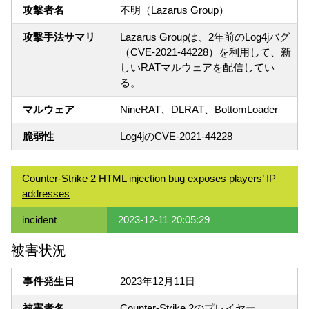
攻撃者名
不明（Lazarus Group）
攻撃手法サマリ
Lazarus Groupは、2年前のLog4jバグ
（CVE-2021-44228）を利用して、新
しいRATマルウェアを配信してい
る。
マルウェア
NineRAT、DLRAT、BottomLoader
脆弱性
Log4jのCVE-2021-44228
Counter-Strike 2 HTML injection bug exposes players’ IP
addresses
incident
2023-12-11 20:05:29
被害状況
事件発生日
2023年12月11日
被害者名
Counter-Strike 2のプレイヤー