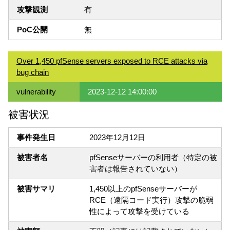
攻撃観測
有
PoC公開
無
Over 1,450 pfSense servers exposed to RCE attacks via
bug chain
vulnerability
2023-12-12 14:00:00
被害状況
事件発生日
2023年12月12日
被害者名
pfSenseサーバーの利用者（特定の被
害者は報告されていない）
被害サマリ
1,450以上のpfSenseサーバーが
RCE（遠隔コード実行）攻撃の脆弱
性によって攻撃を受けている