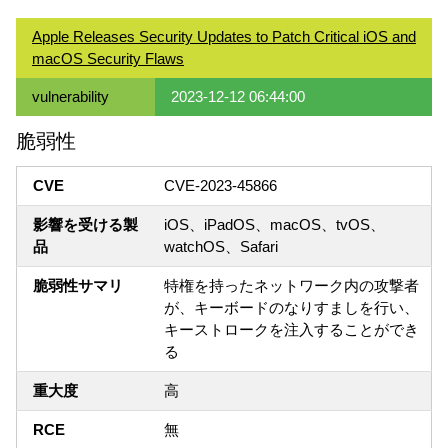
Apple Releases Security Updates to Patch Critical iOS and
macOS Security Flaws
vulnerability
2023-12-12 06:44:00
脆弱性
CVE
CVE-2023-45866
影響を受ける製
iOS、iPadOS、macOS、tvOS、
品
watchOS、Safari
脆弱性サマリ
特権を持ったネットワーク内の攻撃者
が、キーボードのなりすましを行い、
キーストロークを注入することができ
る
重大度
高
RCE
無