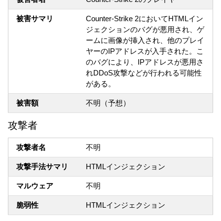
被害サマリ
Counter-Strike 2においてHTMLイン
ジェクションのバグが悪用され、ゲ
ームに画像が挿入され、他のプレイ
ヤーのIPアドレスが入手された。こ
のバグにより、IPアドレスが悪用さ
れDDoS攻撃などが行われる可能性
がある。
被害額
不明（予想）
攻撃者
攻撃者名
不明
攻撃手法サマリ
HTMLインジェクション
マルウェア
不明
脆弱性
HTMLインジェクション