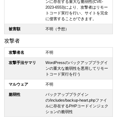
ンに存在する重大な脆弱性(CVE-
2023-6553)により、攻撃者はリモー
トコード実行を行い、サイトを完全
に侵害することができます。
被害額
不明（予想）
攻撃者
攻撃者名
不明
攻撃手法サマリ
WordPressのバックアッププラグイ
ンの重大な脆弱性を悪用してリモー
トコード実行を行う
マルウェア
不明
脆弱性
バックアッププラグイン
の/includes/backup-heart.phpファイ
ルに存在するPHPコードインジェク
ションの脆弱性