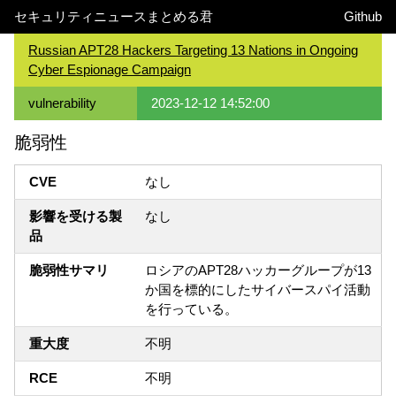
セキュリティニュースまとめる君
Github
Russian APT28 Hackers Targeting 13 Nations in Ongoing
Cyber Espionage Campaign
vulnerability
2023-12-12 14:52:00
脆弱性
CVE
なし
影響を受ける製
なし
品
脆弱性サマリ
ロシアのAPT28ハッカーグループが13
か国を標的にしたサイバースパイ活動
を行っている。
重大度
不明
RCE
不明