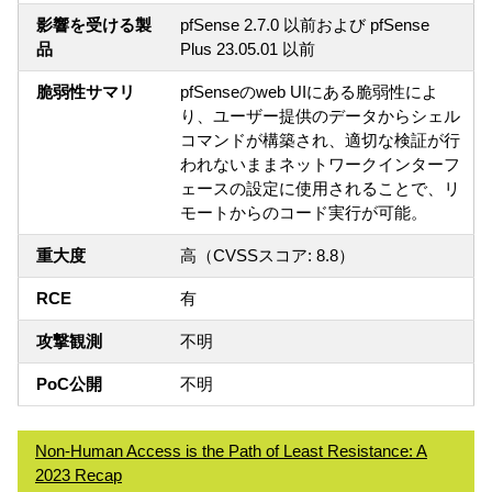
影響を受ける製
pfSense 2.7.0 以前および pfSense
品
Plus 23.05.01 以前
脆弱性サマリ
pfSenseのweb UIにある脆弱性によ
り、ユーザー提供のデータからシェル
コマンドが構築され、適切な検証が行
われないままネットワークインターフ
ェースの設定に使用されることで、リ
モートからのコード実行が可能。
重大度
高（CVSSスコア: 8.8）
RCE
有
攻撃観測
不明
PoC公開
不明
Non-Human Access is the Path of Least Resistance: A
2023 Recap