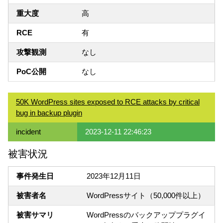
重大度
高
RCE
有
攻撃観測
なし
PoC公開
なし
50K WordPress sites exposed to RCE attacks by critical
bug in backup plugin
incident
2023-12-11 22:46:23
被害状況
事件発生日
2023年12月11日
被害者名
WordPressサイト（50,000件以上）
被害サマリ
WordPressのバックアッププラグイ