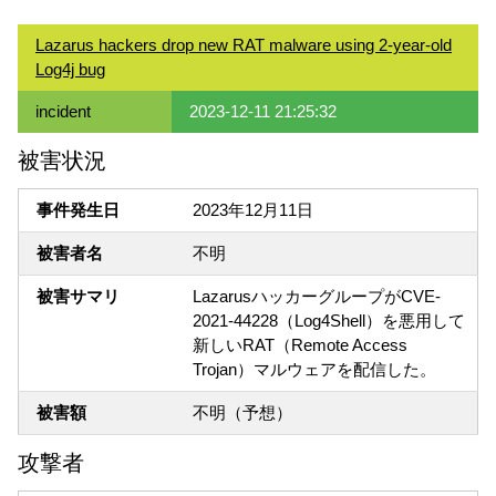
Lazarus hackers drop new RAT malware using 2-year-old
Log4j bug
incident
2023-12-11 21:25:32
被害状況
事件発生日
2023年12月11日
被害者名
不明
被害サマリ
LazarusハッカーグループがCVE-
2021-44228（Log4Shell）を悪用して
新しいRAT（Remote Access
Trojan）マルウェアを配信した。
被害額
不明（予想）
攻撃者