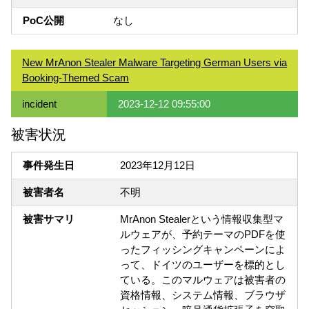
PoC公開
なし
New MrAnon Stealer Malware Targeting German Users via
Booking-Themed Scam
incident
2023-12-12 09:55:00
被害状況
事件発生日
2023年12月12日
被害者名
不明
被害サマリ
MrAnon Stealerという情報収集型マ
ルウェアが、予約テーマのPDFを使
ったフィッシングキャンペーンによ
って、ドイツのユーザーを標的とし
ている。このマルウェアは被害者の
資格情報、システム情報、ブラウザ