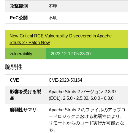
攻撃観測
不明
PoC公開
不明
New Critical RCE Vulnerability Discovered in Apache
Struts 2 - Patch Now
vulnerability
2023-12-12 05:23:00
脆弱性
CVE
CVE-2023-50164
影響を受ける製
Apache Struts 2 バージョン 2.3.37
品
(EOL), 2.5.0 - 2.5.32, 6.0.0 - 6.3.0
脆弱性サマリ
Apache Struts 2 のファイルのアップロ
ードロジックにおける脆弱性により、
リモートからのコード実行が可能とな
る。