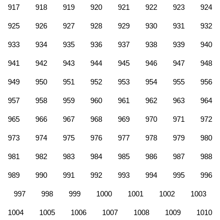
917
918
919
920
921
922
923
924
925
926
927
928
929
930
931
932
933
934
935
936
937
938
939
940
941
942
943
944
945
946
947
948
949
950
951
952
953
954
955
956
957
958
959
960
961
962
963
964
965
966
967
968
969
970
971
972
973
974
975
976
977
978
979
980
981
982
983
984
985
986
987
988
989
990
991
992
993
994
995
996
997
998
999
1000
1001
1002
1003
1004
1005
1006
1007
1008
1009
1010