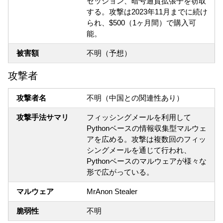
セッション、暗号通貨拡張子を窃取
する。攻撃は2023年11月までに続け
られ、$500（1ヶ月間）で購入可
能。
被害額
不明（予想）
攻撃者
攻撃者名
不明（中国との関連性あり）
攻撃手法サマリ
フィッシングメールを利用して
Pythonベースの情報収集型マルウェ
アを広める。攻撃は複数回のフィッ
シングメールを通じて行われ、
Pythonベースのマルウェアが様々な
形で広がっている。
マルウェア
MrAnon Stealer
脆弱性
不明