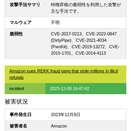
攻撃手法サマリ
特権昇格の脆弱性を利用した攻撃が
主な手法です。
マルウェア
不明
脆弱性
CVE-2017-0213、CVE-2022-0847
(DirtyPipe)、CVE-2021-4034
(PwnKit)、CVE-2019-13272、CVE-
2015-1701、CVE-2014-4113
Amazon sues REKK fraud gang that stole millions in illicit
refunds
incident
2023-12-08 16:47:42
被害状況
事件発生日
2023年12月8日
被害者名
Amazon