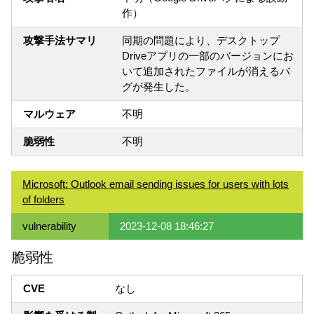
作）
攻撃手法サマリ
同期の問題により、デスクトップ
Driveアプリの一部のバージョンにお
いて追加されたファイルが消えるバ
グが発生した。
マルウェア
不明
脆弱性
不明
Microsoft: Outlook email sending issues for users with lots
of folders
vulnerability
2023-12-08 18:46:27
脆弱性
CVE
なし