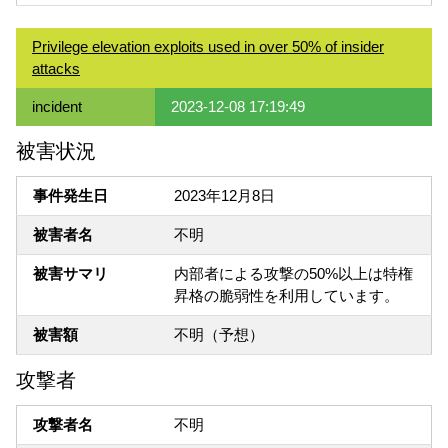
Privilege elevation exploits used in over 50% of insider
attacks
incident
2023-12-08 17:19:49
被害状況
事件発生日
2023年12月8日
被害者名
不明
被害サマリ
内部者による攻撃の50%以上は特権
昇格の脆弱性を利用しています。
被害額
不明（予想）
攻撃者
攻撃者名
不明