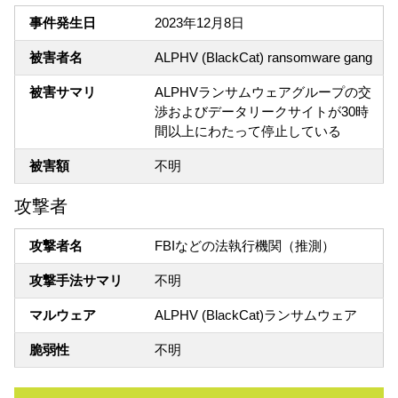
事件発生日
2023年12月8日
被害者名
ALPHV (BlackCat) ransomware gang
被害サマリ
ALPHVランサムウェアグループの交
渉およびデータリークサイトが30時
間以上にわたって停止している
被害額
不明
攻撃者
攻撃者名
FBIなどの法執行機関（推測）
攻撃手法サマリ
不明
マルウェア
ALPHV (BlackCat)ランサムウェア
脆弱性
不明