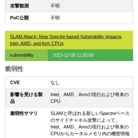
攻撃観測
不明
PoC公開
不明
SLAM Attack: New Spectre-based Vulnerability Impacts
Intel, AMD, and Arm CPUs
vulnerability
2023-12-09 11:52:00
脆弱性
CVE
なし
影響を受ける製
Intel、AMD、Armの現行および将来の
品
CPU
脆弱性サマリ
SLAMと呼ばれる新しいSpectreベース
のサイドチャネル攻撃によって、
Intel、AMD、Armの現行および将来の
CPUからカーネルメモリ内の機密情報