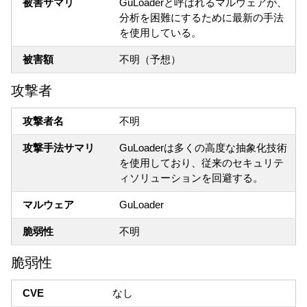
被害サマリ
GuLoaderと呼ばれるマルウェアが、
分析を困難にするために最新の手法
を使用している。
被害額
不明（予想）
攻撃者
攻撃者名
不明
攻撃手法サマリ
GuLoaderは多くの高度な抽象化技術
を使用しており、従来のセキュリテ
ィソリューションを回避する。
マルウェア
GuLoader
脆弱性
不明
脆弱性
CVE
なし