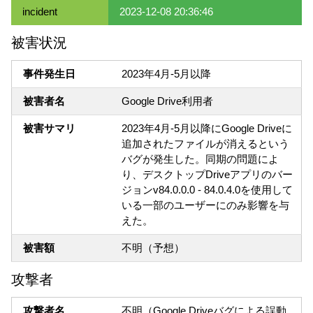
incident
2023-12-08 20:36:46
被害状況
事件発生日
2023年4月-5月以降
被害者名
Google Drive利用者
被害サマリ
2023年4月-5月以降にGoogle Driveに
追加されたファイルが消えるという
バグが発生した。同期の問題によ
り、デスクトップDriveアプリのバー
ジョンv84.0.0.0 - 84.0.4.0を使用して
いる一部のユーザーにのみ影響を与
えた。
被害額
不明（予想）
攻撃者
攻撃者名
不明（Google Driveバグによる誤動