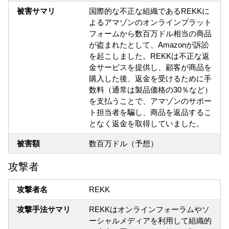
被害サマリ
国際的な不正な組織であるREKKに
よるアマゾンのオンラインプラット
フォームから数百万ドル相当の商品
が盗まれたとして、Amazonが訴訟
を起こしました。REKKは不正な返
金サービスを提供し、顧客が商品を
購入した後、返金を受けるために手
数料（通常は製品価格の30％など）
を支払うことで、アマゾンのサポー
ト担当者を騙し、商品を返品するこ
となく返金を取得していました。
被害額
数百万ドル（予想）
攻撃者
攻撃者名
REKK
攻撃手法サマリ
REKKはオンラインフォーラムやソ
ーシャルメディアを利用して組織的