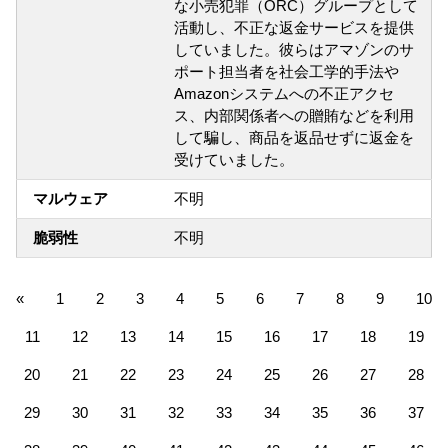
な小売犯罪（ORC）グループとして
活動し、不正な返金サービスを提供
していました。彼らはアマゾンのサ
ポート担当者を社会工学的手法や
Amazonシステムへの不正アクセ
ス、内部関係者への贈賄などを利用
して騙し、商品を返品せずに返金を
受けていました。
マルウェア
不明
脆弱性
不明
«
1
2
3
4
5
6
7
8
9
10
11
12
13
14
15
16
17
18
19
20
21
22
23
24
25
26
27
28
29
30
31
32
33
34
35
36
37