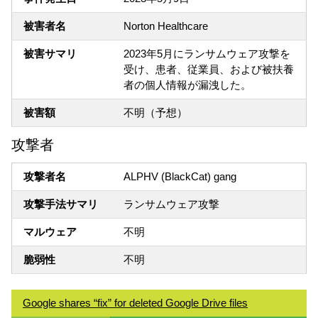
被害者名
Norton Healthcare
被害サマリ
2023年5月にランサムウェア攻撃を
受け、患者、従業員、および被扶養
者の個人情報が漏洩した。
被害額
不明（予想）
攻撃者
攻撃者名
ALPHV (BlackCat) gang
攻撃手法サマリ
ランサムウェア攻撃
マルウェア
不明
脆弱性
不明
Google shares “fix” for deleted Google Drive files