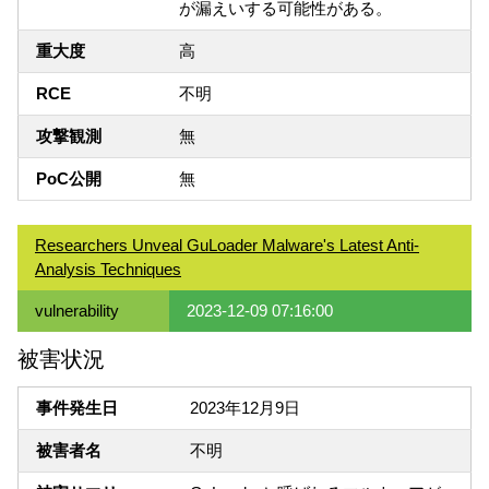
が漏えいする可能性がある。
重大度
高
RCE
不明
攻撃観測
無
PoC公開
無
Researchers Unveal GuLoader Malware's Latest Anti-
Analysis Techniques
vulnerability
2023-12-09 07:16:00
被害状況
事件発生日
2023年12月9日
被害者名
不明