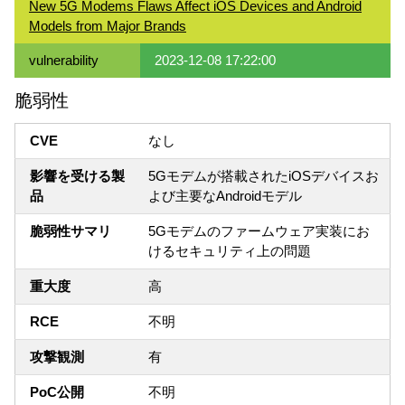
New 5G Modems Flaws Affect iOS Devices and Android
Models from Major Brands
vulnerability
2023-12-08 17:22:00
脆弱性
CVE
なし
影響を受ける製
5Gモデムが搭載されたiOSデバイスお
品
よび主要なAndroidモデル
脆弱性サマリ
5Gモデムのファームウェア実装にお
けるセキュリティ上の問題
重大度
高
RCE
不明
攻撃観測
有
PoC公開
不明