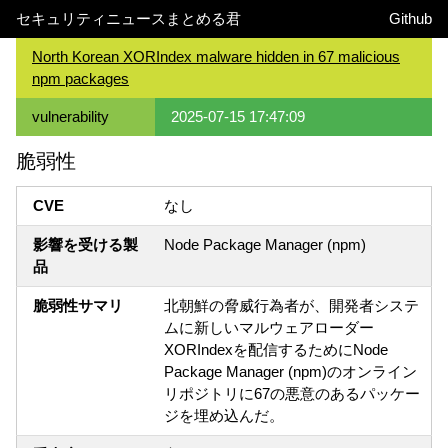
セキュリティニュースまとめる君
Github
North Korean XORIndex malware hidden in 67 malicious
npm packages
vulnerability
2025-07-15 17:47:09
脆弱性
CVE
なし
影響を受ける製
Node Package Manager (npm)
品
脆弱性サマリ
北朝鮮の脅威行為者が、開発者システ
ムに新しいマルウェアローダー
XORIndexを配信するためにNode
Package Manager (npm)のオンライン
リポジトリに67の悪意のあるパッケー
ジを埋め込んだ。