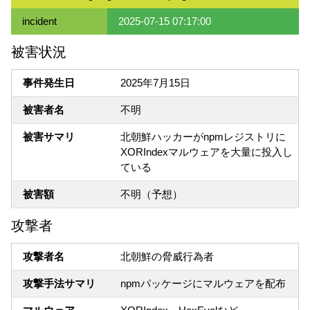
incident
2025-07-15 07:17:00
被害状況
事件発生日
2025年7月15日
被害者名
不明
被害サマリ
北朝鮮ハッカーがnpmレジストリに
XORIndexマルウェアを大量に投入し
ている
被害額
不明（予想）
攻撃者
攻撃者名
北朝鮮の脅威行為者
攻撃手法サマリ
npmパッケージにマルウェアを配布