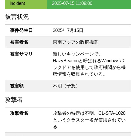
incident
2025-07-15 11:08:00
被害状況
事件発生日
2025年7月15日
被害者名
東南アジアの政府機関
被害サマリ
新しいキャンペーンで、
HazyBeaconと呼ばれるWindowsバ
ックドアを使用して政府機関から機
密情報を収集されている。
被害額
不明（予想）
攻撃者
攻撃者名
攻撃者の特定は不明。CL-STA-1020
というクラスター名が使用されてい
る