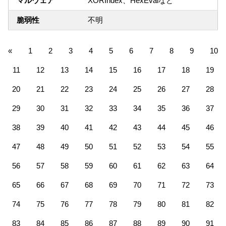
マルウェア
XORIndex、HexEvalなど
脆弱性
不明
«
1
2
3
4
5
6
7
8
9
10
11
12
13
14
15
16
17
18
19
20
21
22
23
24
25
26
27
28
29
30
31
32
33
34
35
36
37
38
39
40
41
42
43
44
45
46
47
48
49
50
51
52
53
54
55
56
57
58
59
60
61
62
63
64
65
66
67
68
69
70
71
72
73
74
75
76
77
78
79
80
81
82
83
84
85
86
87
88
89
90
91