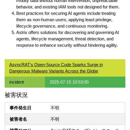
modify data without human intervention, unpredictable
behavior, and existing IAM tools not designed for them.
Best practices for securing AI agents include treating
them as non-human users, applying least privilege,
lifecycle governance, and continuous monitoring.
Astrix offers solutions for discovering and governing AI
agents, lifecycle management, threat detection, and
response to enhance security without hindering agility.
AsyncRAT's Open-Source Code Sparks Surge in
Dangerous Malware Variants Across the Globe
incident
2025-07-15 10:53:00
被害状況
事件発生日
不明
被害者名
不明