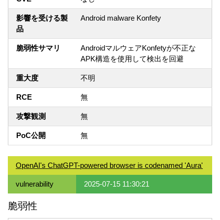
影響を受ける製
Android malware Konfety
品
脆弱性サマリ
AndroidマルウェアKonfetyが不正な
APK構造を使用して検出を回避
重大度
不明
RCE
無
攻撃観測
無
PoC公開
無
OpenAI's ChatGPT-powered browser is codenamed 'Aura'
vulnerability
2025-07-15 11:30:21
脆弱性