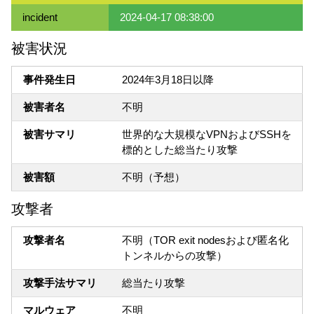
incident
2024-04-17 08:38:00
被害状況
事件発生日
2024年3月18日以降
被害者名
不明
被害サマリ
世界的な大規模なVPNおよびSSHを
標的とした総当たり攻撃
被害額
不明（予想）
攻撃者
攻撃者名
不明（TOR exit nodesおよび匿名化
トンネルからの攻撃）
攻撃手法サマリ
総当たり攻撃
マルウェア
不明