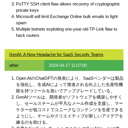
PuTTY SSH client flaw allows recovery of cryptographic
private keys
Microsoft will limit Exchange Online bulk emails to fight
spam
Multiple botnets exploiting one-year-old TP-Link flaw to
hack routers
GenAI: A New Headache for SaaS Security Teams
other
2024-04-17 11:07:00
Open AIのChatGPTの発表により、SaaSベンダーは製品
を強化し、生成AIによって推進される向上した生産性機
能を持つツールを急いでアップグレードしている。
GenAIツールは、開発者がソフトウェアを構築しやすく
し、セールスチームが平凡なメール作成を支援し、マー
ケターが低コストでユニークなコンテンツを生産できる
ようにし、チームやクリエイティブが新しいアイデアを
練るのを助ける。