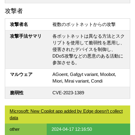
攻撃者
攻撃者名
複数のボットネットからの攻撃
攻撃手法サマリ
各ボットネットは異なる方法とスク
リプトを使用して脆弱性を悪用し、
侵害されたデバイスを制御し、
DDoS攻撃などの悪意のある活動に
参加させる。
マルウェア
AGoent, Gafgyt variant, Moobot,
Miori, Mirai variant, Condi
脆弱性
CVE-2023-1389
Microsoft: New Copilot app added by Edge doesn’t collect
data
other
2024-04-17 12:16:50