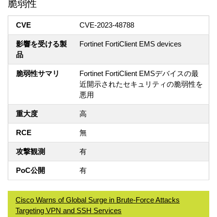
脆弱性
CVE
CVE-2023-48788
影響を受ける製
Fortinet FortiClient EMS devices
品
脆弱性サマリ
Fortinet FortiClient EMSデバイスの最
近開示されたセキュリティの脆弱性を
悪用
重大度
高
RCE
無
攻撃観測
有
PoC公開
有
Cisco Warns of Global Surge in Brute-Force Attacks
Targeting VPN and SSH Services