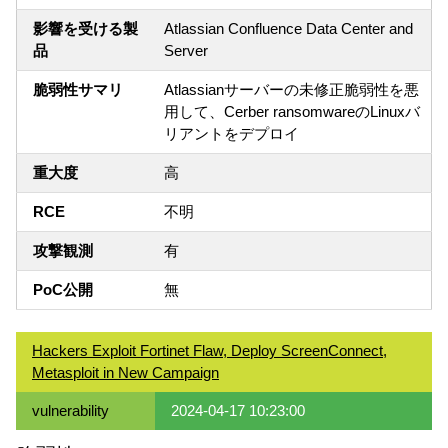
影響を受ける製
Atlassian Confluence Data Center and
品
Server
脆弱性サマリ
Atlassianサーバーの未修正脆弱性を悪
用して、Cerber ransomwareのLinuxバ
リアントをデプロイ
重大度
高
RCE
不明
攻撃観測
有
PoC公開
無
Hackers Exploit Fortinet Flaw, Deploy ScreenConnect,
Metasploit in New Campaign
vulnerability
2024-04-17 10:23:00