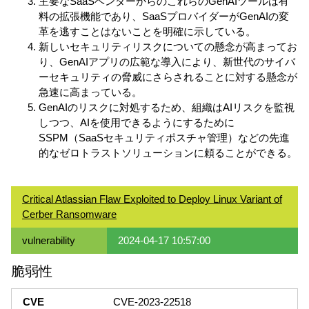
主要なSaaSベンダーからのこれらのGenAIツールは有
料の拡張機能であり、SaaSプロバイダーがGenAIの変
革を逃すことはないことを明確に示している。
新しいセキュリティリスクについての懸念が高まってお
り、GenAIアプリの広範な導入により、新世代のサイバ
ーセキュリティの脅威にさらされることに対する懸念が
急速に高まっている。
GenAIのリスクに対処するため、組織はAIリスクを監視
しつつ、AIを使用できるようにするために
SSPM（SaaSセキュリティポスチャ管理）などの先進
的なゼロトラストソリューションに頼ることができる。
Critical Atlassian Flaw Exploited to Deploy Linux Variant of
Cerber Ransomware
vulnerability
2024-04-17 10:57:00
脆弱性
CVE
CVE-2023-22518