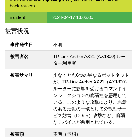
hack routers
incident
2024-04-17 13:03:09
被害状況
事件発生日
不明
被害者名
TP-Link Archer AX21 (AX1800) ルー
ター利用者
被害サマリ
少なくとも6つの異なるボットネット
が、TP-Link Archer AX21（AX1800）
ルーターに影響を受けるコマンドイ
ンジェクションの脆弱性を悪用して
いる。このような攻撃により、悪意
のある活動の一環として分散型サー
ビス妨害（DDoS）攻撃など、脆弱
なデバイスが悪用されている。
被害額
不明（予想）