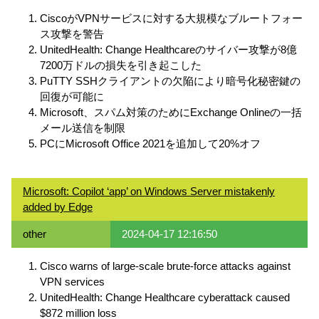
CiscoがVPNサービスに対する大規模なブルートフォー
ス攻撃を警告
UnitedHealth: Change Healthcareのサイバー攻撃が8億
7200万ドルの損失を引き起こした
PuTTY SSHクライアントの欠陥により暗号化秘密鍵の
回復が可能に
Microsoft、スパム対策のためにExchange Onlineの一括
メール送信を制限
PCにMicrosoft Office 2021を追加して20%オフ
Microsoft: Copilot ‘app’ on Windows Server mistakenly
added by Edge
other
2024-04-17 12:16:50
Cisco warns of large-scale brute-force attacks against
VPN services
UnitedHealth: Change Healthcare cyberattack caused
$872 million loss