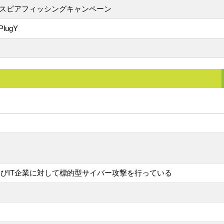
たスピアフィッシングキャンペーン
lugY
びIT企業に対して標的型サイバー攻撃を行っている