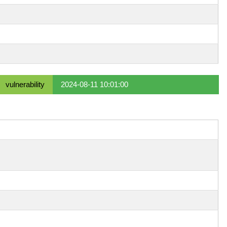
vulnerability
2024-08-11 10:01:00