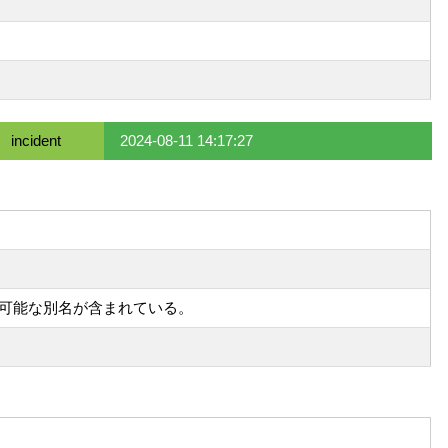
incident
2024-08-11 14:17:27
よび可能な別名が含まれている。