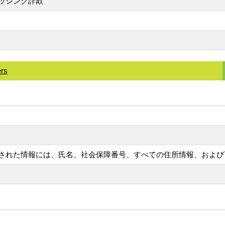
ッシング詐欺
ers
した。漏洩された情報には、氏名、社会保障番号、すべての住所情報、お