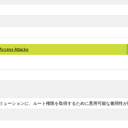
 Access Attacks
セスソリューションに、ルート権限を取得するために悪用可能な脆弱性