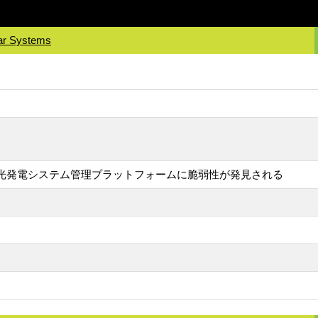
lar Systems
る太陽光発電システム管理プラットフォームに脆弱性が発見される