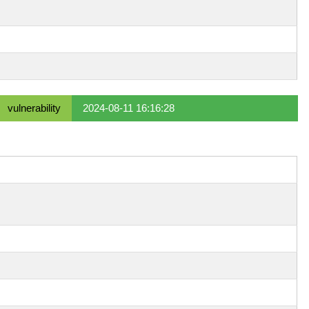
vulnerability
2024-08-11 16:16:28