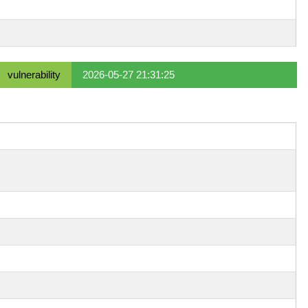
vulnerability
2026-05-27 21:31:25