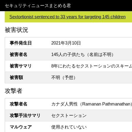
セキュリティニュースまとめる君
Sextortionist sentenced to 33 years for targeting 145 children
被害状況
事件発生日
2021年3月10日
被害者名
145人の子供たち（名前は不明）
被害サマリ
8年にわたるセクストーションのスキー
被害額
不明（予想）
攻撃者
攻撃者名
カナダ人男性（Ramanan Pathmanathan
攻撃手法サマリ
セクストーション
マルウェア
使用されていない