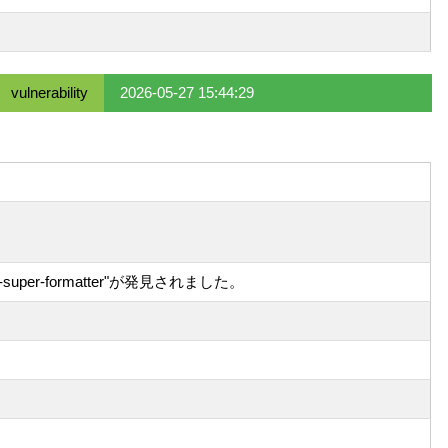
vulnerability
2026-05-27 15:44:29
er-formatter"が発見されました。