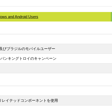
ows and Android Users
及びブラジルのモバイルユーザー
染させるバンキングトロイのキャンペーン
ebRTCリレイテッドコンポーネントを使用