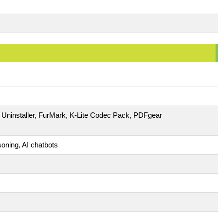
r Uninstaller, FurMark, K-Lite Codec Pack, PDFgear
ning, AI chatbots