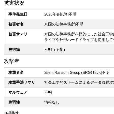
被害状況
事件発生日
2026年春以降|不明
被害者名
米国の法律事務所|不明
被害サマリ
米国の法律事務所を標的にした社会工学
ライブや外部ハードドライブを使用して
被害額
不明（予想）
攻撃者
攻撃者名
Silent Ransom Group (SRG) 暗示|不明
攻撃手法サマリ
社会工学的スキームによるデータ盗難攻
マルウェア
不明
脆弱性
情報なし
脆弱性