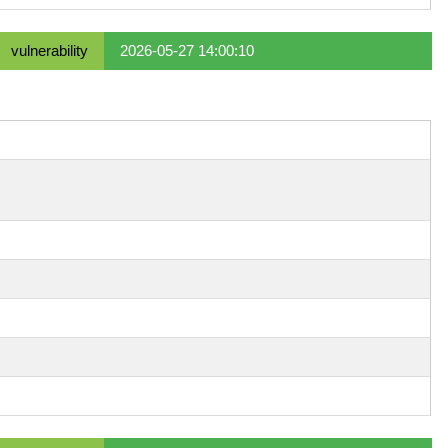
vulnerability
2026-05-27 14:00:10