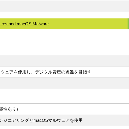
 Lures and macOS Malware
ルウェアを使用し、デジタル資産の盗難を目指す
能性あり）
ジニアリングとmacOSマルウェアを使用