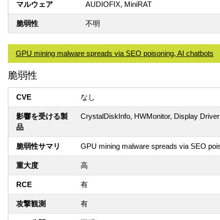
マルウェア
AUDIOFIX, MiniRAT
脆弱性
不明
GPU mining malware spreads via SEO poisoning, AI chatbots
脆弱性
CVE
なし
影響を受ける製
CrystalDiskInfo, HWMonitor, Display Drive
品
脆弱性サマリ
GPU mining malware spreads via SEO poiso
重大度
高
RCE
有
攻撃観測
有