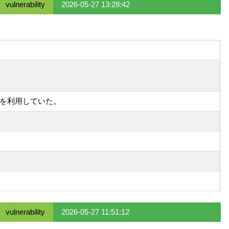
vulnerability
2026-05-27 13:28:42
ンフラを利用していた。
vulnerability
2026-05-27 11:51:12